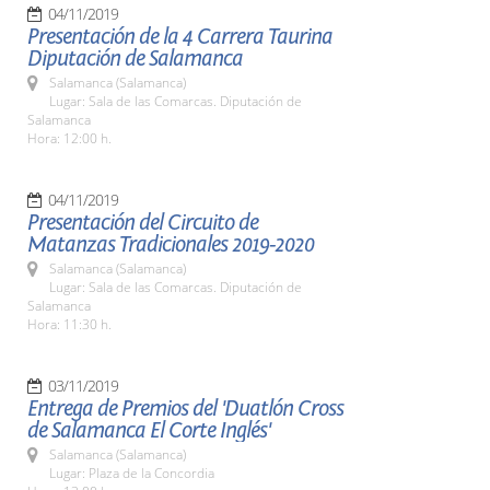
04/11/2019
Presentación de la 4 Carrera Taurina
Diputación de Salamanca
Salamanca (Salamanca)
Lugar: Sala de las Comarcas. Diputación de
Salamanca
Hora: 12:00 h.
04/11/2019
Presentación del Circuito de
Matanzas Tradicionales 2019-2020
Salamanca (Salamanca)
Lugar: Sala de las Comarcas. Diputación de
Salamanca
Hora: 11:30 h.
03/11/2019
Entrega de Premios del 'Duatlón Cross
de Salamanca El Corte Inglés'
Salamanca (Salamanca)
Lugar: Plaza de la Concordia