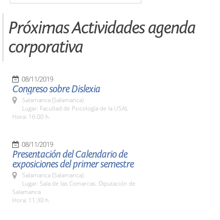
Próximas Actividades agenda
corporativa
08/11/2019
Congreso sobre Dislexia
Salamanca (Salamanca)
Lugar: Facultad de Psicología de la USAL
Hora: 16:00 h.
08/11/2019
Presentación del Calendario de
exposiciones del primer semestre
Salamanca (Salamanca)
Lugar: Sala de las Comarcas. Diputación de
Salamanca
Hora: 11:30 h.