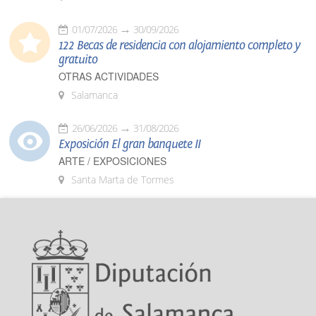
01/07/2026
30/09/2026
122 Becas de residencia con alojamiento completo y
gratuito
OTRAS ACTIVIDADES
Salamanca
26/06/2026
31/08/2026
Exposición El gran banquete II
ARTE / EXPOSICIONES
Santa Marta de Tormes