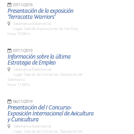
07/11/2019
Presentación de la exposición
'Terracotta Warriors'
Salamanca (Salamanca)
Lugar: Sala de Exposiciones de San Eloy
Hora: 19:00 h.
07/11/2019
Información sobre la última
Estrategia de Empleo
Salamanca (Salamanca)
Lugar: Sala de las Comarcas. Diputación de
Salamanca
Hora: 11:00 h.
06/11/2019
Presentación del I Concurso-
Exposición Internacional de Avicultura
y Cunicultura
Salamanca (Salamanca)
Lugar: Sala de las Comarcas. Diputación de