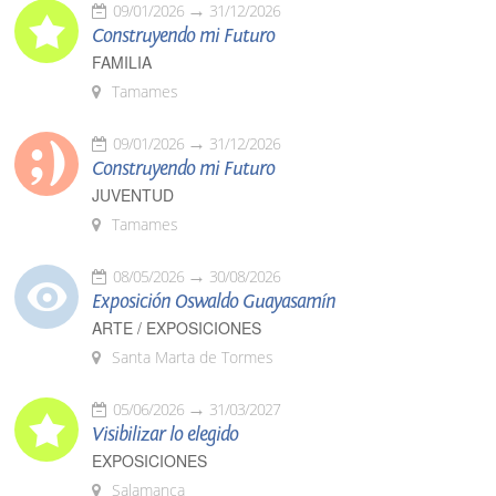
09/01/2026
31/12/2026
Construyendo mi Futuro
FAMILIA
Tamames
09/01/2026
31/12/2026
Construyendo mi Futuro
JUVENTUD
Tamames
08/05/2026
30/08/2026
Exposición Oswaldo Guayasamín
ARTE / EXPOSICIONES
Santa Marta de Tormes
05/06/2026
31/03/2027
Visibilizar lo elegido
EXPOSICIONES
Salamanca