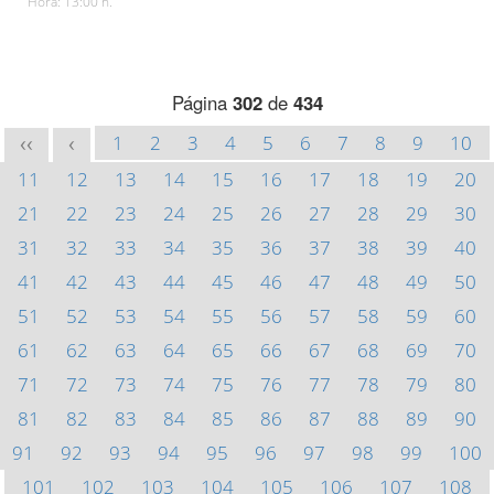
Hora: 13:00 h.
Página
302
de
434
1
2
3
4
5
6
7
8
9
10
<<
<
11
12
13
14
15
16
17
18
19
20
21
22
23
24
25
26
27
28
29
30
31
32
33
34
35
36
37
38
39
40
41
42
43
44
45
46
47
48
49
50
51
52
53
54
55
56
57
58
59
60
61
62
63
64
65
66
67
68
69
70
71
72
73
74
75
76
77
78
79
80
81
82
83
84
85
86
87
88
89
90
91
92
93
94
95
96
97
98
99
100
101
102
103
104
105
106
107
108