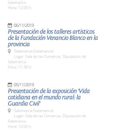
Salamanca
Hora: 12:00 h.
06/11/2019
Presentación de los talleres artísticos
de la Fundación Venancio Blanco en la
provincia
Salamanca (Salamanca)
Lugar: Sala de las Comarcas. Diputación de
Salamanca
Hora: 11:30 h.
05/11/2019
Presentación de la exposición 'Vida
cotidiana en el mundo rural: la
Guardia Civil'
Salamanca (Salamanca)
Lugar: Sala de las Comarcas. Diputación de
Salamanca
Hora: 10:00 h.