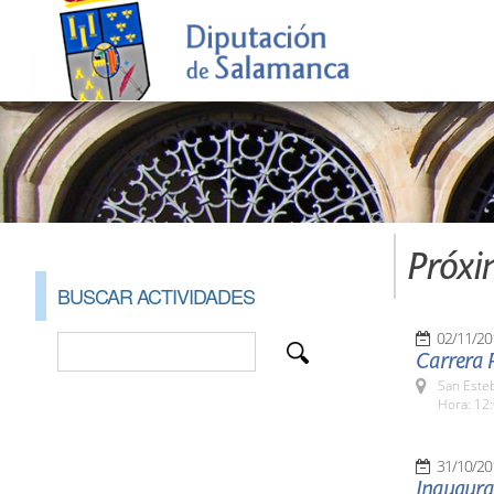
Próxi
BUSCAR ACTIVIDADES
02/11/20
Carrera P
San Esteb
Hora: 12:
31/10/20
Inaugura