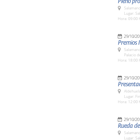
Pleno pro
Salamanc
Lugar: Sa
Hora: 09:00 
29/10/20
Premios I
Salamanc
Palacio 
Hora: 18:00 
29/10/20
Presentac
Aldehuel
Lugar: Fi
Hora: 12:00 
29/10/20
Rueda de
Salamanc
Lugar: Sa