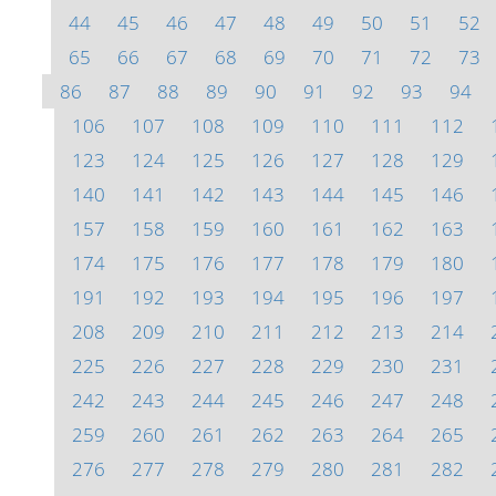
44
45
46
47
48
49
50
51
52
65
66
67
68
69
70
71
72
73
86
87
88
89
90
91
92
93
94
106
107
108
109
110
111
112
123
124
125
126
127
128
129
140
141
142
143
144
145
146
157
158
159
160
161
162
163
174
175
176
177
178
179
180
191
192
193
194
195
196
197
208
209
210
211
212
213
214
225
226
227
228
229
230
231
242
243
244
245
246
247
248
259
260
261
262
263
264
265
276
277
278
279
280
281
282