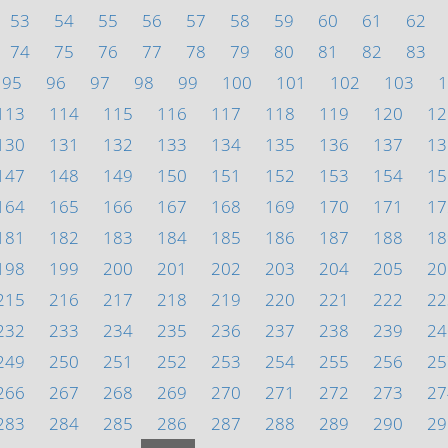
53
54
55
56
57
58
59
60
61
62
74
75
76
77
78
79
80
81
82
83
95
96
97
98
99
100
101
102
103
1
113
114
115
116
117
118
119
120
12
130
131
132
133
134
135
136
137
13
147
148
149
150
151
152
153
154
15
164
165
166
167
168
169
170
171
17
181
182
183
184
185
186
187
188
18
198
199
200
201
202
203
204
205
20
215
216
217
218
219
220
221
222
22
232
233
234
235
236
237
238
239
24
249
250
251
252
253
254
255
256
25
266
267
268
269
270
271
272
273
27
283
284
285
286
287
288
289
290
29