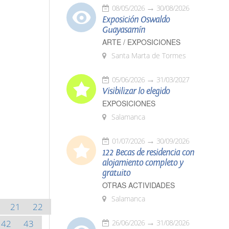
08/05/2026
30/08/2026
Exposición Oswaldo
Guayasamín
ARTE / EXPOSICIONES
Santa Marta de Tormes
05/06/2026
31/03/2027
Visibilizar lo elegido
EXPOSICIONES
Salamanca
01/07/2026
30/09/2026
122 Becas de residencia con
alojamiento completo y
gratuito
OTRAS ACTIVIDADES
Salamanca
21
22
42
43
26/06/2026
31/08/2026