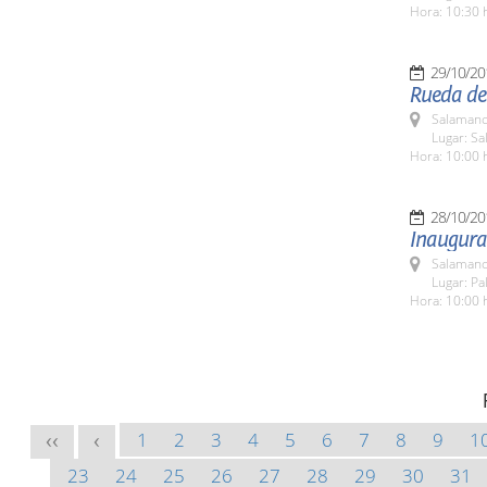
Hora: 10:30 
29/10/20
Rueda de 
Salamanc
Lugar: Sa
Hora: 10:00 
28/10/20
Inaugurac
Salamanc
Lugar: Pa
Hora: 10:00 
1
2
3
4
5
6
7
8
9
1
<<
<
23
24
25
26
27
28
29
30
31