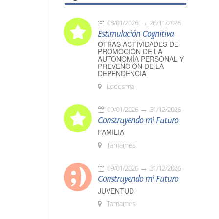
08/01/2026
26/11/2026
Estimulación Cognitiva
OTRAS ACTIVIDADES DE
PROMOCIÓN DE LA
AUTONOMÍA PERSONAL Y
PREVENCIÓN DE LA
DEPENDENCIA
Ledesma
09/01/2026
31/12/2026
Construyendo mi Futuro
FAMILIA
Tamames
09/01/2026
31/12/2026
Construyendo mi Futuro
JUVENTUD
Tamames