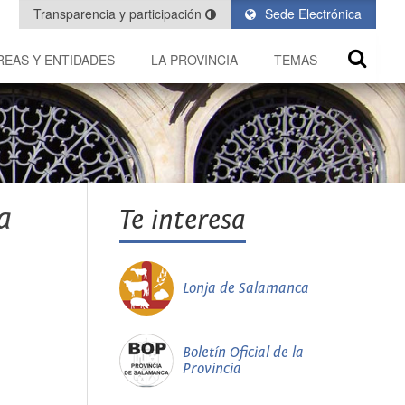
Transparencia y participación
Sede Electrónica
REAS Y ENTIDADES
LA PROVINCIA
TEMAS
a
Te interesa
Lonja de Salamanca
Boletín Oficial de la
Provincia