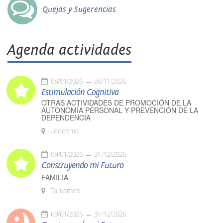
Quejas y Sugerencias
Agenda actividades
08/01/2026
26/11/2026
Estimulación Cognitiva
OTRAS ACTIVIDADES DE PROMOCIÓN DE LA
AUTONOMÍA PERSONAL Y PREVENCIÓN DE LA
DEPENDENCIA
Ledesma
09/01/2026
31/12/2026
Construyendo mi Futuro
FAMILIA
Tamames
09/01/2026
31/12/2026