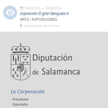
26/06/2026
31/08/2026
Exposición El gran banquete II
ARTE / EXPOSICIONES
Santa Marta de Tormes
La Corporación
Presidente
Diputados