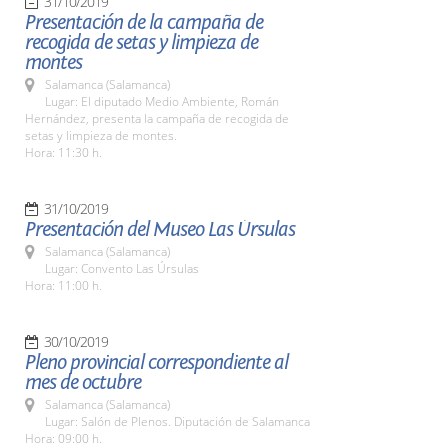
31/10/2019
Presentación de la campaña de
recogida de setas y limpieza de
montes
Salamanca (Salamanca)
Lugar: El diputado Medio Ambiente, Román
Hernández, presenta la campaña de recogida de
setas y limpieza de montes.
Hora: 11:30 h.
31/10/2019
Presentación del Museo Las Úrsulas
Salamanca (Salamanca)
Lugar: Convento Las Úrsulas
Hora: 11:00 h.
30/10/2019
Pleno provincial correspondiente al
mes de octubre
Salamanca (Salamanca)
Lugar: Salón de Plenos. Diputación de Salamanca
Hora: 09:00 h.