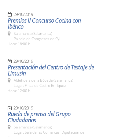
29/10/2019
Premios II Concurso Cocina con
Ibérico
Salamanca (Salamanca)
Palacio de Congresos de CyL
Hora: 18:00 h.
29/10/2019
Presentación del Centro de Testaje de
Limusín
Aldehuela de la Bóveda (Salamanca)
Lugar: Finca de Castro Enríquez
Hora: 12:00 h.
29/10/2019
Rueda de prensa del Grupo
Ciudadanos
Salamanca (Salamanca)
Lugar: Sala de las Comarcas. Diputación de