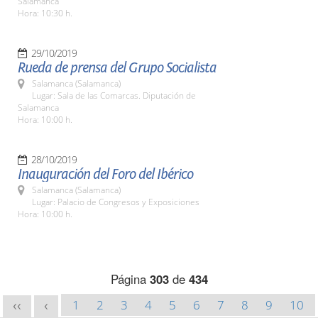
Salamanca
Hora: 10:30 h.
29/10/2019
Rueda de prensa del Grupo Socialista
Salamanca (Salamanca)
Lugar: Sala de las Comarcas. Diputación de
Salamanca
Hora: 10:00 h.
28/10/2019
Inauguración del Foro del Ibérico
Salamanca (Salamanca)
Lugar: Palacio de Congresos y Exposiciones
Hora: 10:00 h.
Página
303
de
434
1
2
3
4
5
6
7
8
9
10
<<
<