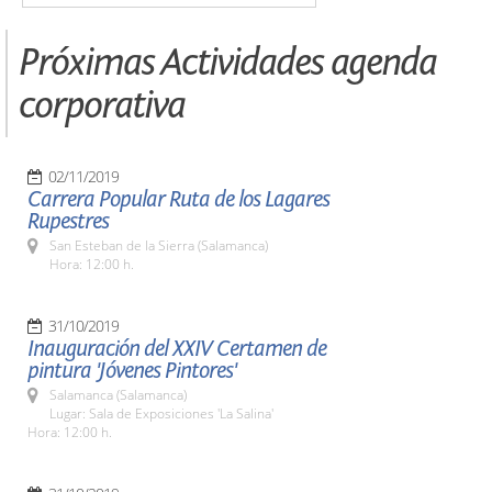
Próximas Actividades agenda
corporativa
02/11/2019
Carrera Popular Ruta de los Lagares
Rupestres
San Esteban de la Sierra (Salamanca)
Hora: 12:00 h.
31/10/2019
Inauguración del XXIV Certamen de
pintura 'Jóvenes Pintores'
Salamanca (Salamanca)
Lugar: Sala de Exposiciones 'La Salina'
Hora: 12:00 h.