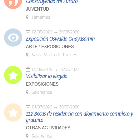
Construyendo mi Futuro
JUVENTUD
Tamames
08/05/2026
30/08/2026
Exposición Oswaldo Guayasamín
ARTE / EXPOSICIONES
Santa Marta de Tormes
05/06/2026
31/03/2027
Visibilizar lo elegido
EXPOSICIONES
Salamanca
01/07/2026
30/09/2026
122 Becas de residencia con alojamiento completo y
gratuito
OTRAS ACTIVIDADES
Salamanca