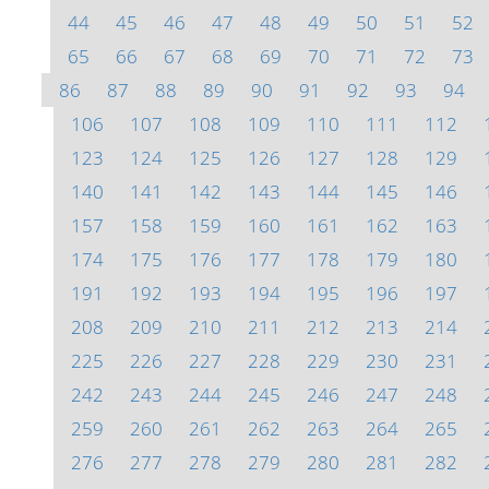
44
45
46
47
48
49
50
51
52
65
66
67
68
69
70
71
72
73
86
87
88
89
90
91
92
93
94
106
107
108
109
110
111
112
123
124
125
126
127
128
129
140
141
142
143
144
145
146
157
158
159
160
161
162
163
174
175
176
177
178
179
180
191
192
193
194
195
196
197
208
209
210
211
212
213
214
225
226
227
228
229
230
231
242
243
244
245
246
247
248
259
260
261
262
263
264
265
276
277
278
279
280
281
282