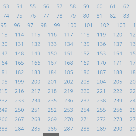
53
54
55
56
57
58
59
60
61
62
74
75
76
77
78
79
80
81
82
83
95
96
97
98
99
100
101
102
103
1
113
114
115
116
117
118
119
120
12
130
131
132
133
134
135
136
137
13
147
148
149
150
151
152
153
154
15
164
165
166
167
168
169
170
171
17
181
182
183
184
185
186
187
188
18
198
199
200
201
202
203
204
205
20
215
216
217
218
219
220
221
222
22
232
233
234
235
236
237
238
239
24
249
250
251
252
253
254
255
256
25
266
267
268
269
270
271
272
273
27
283
284
285
286
287
288
289
290
29