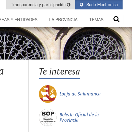
Transparencia y participación
Sede Electrónica
REAS Y ENTIDADES
LA PROVINCIA
TEMAS
a
Te interesa
Lonja de Salamanca
Boletín Oficial de la
Provincia