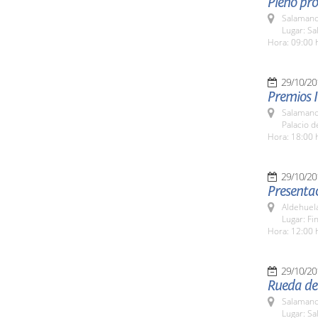
Pleno pro
Salamanc
Lugar: Sa
Hora: 09:00 
29/10/20
Premios I
Salamanc
Palacio 
Hora: 18:00 
29/10/20
Presentac
Aldehuel
Lugar: Fi
Hora: 12:00 
29/10/20
Rueda de
Salamanc
Lugar: Sa