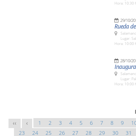
Hora: 10:30 
29/10/20
Rueda de 
Salamanc
Lugar: Sa
Hora: 10:00 
28/10/20
Inaugurac
Salamanc
Lugar: Pa
Hora: 10:00 
1
2
3
4
5
6
7
8
9
1
<<
<
23
24
25
26
27
28
29
30
31