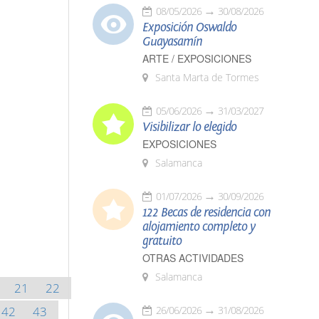
08/05/2026
30/08/2026
Exposición Oswaldo
Guayasamín
ARTE / EXPOSICIONES
Santa Marta de Tormes
05/06/2026
31/03/2027
Visibilizar lo elegido
EXPOSICIONES
Salamanca
01/07/2026
30/09/2026
122 Becas de residencia con
alojamiento completo y
gratuito
OTRAS ACTIVIDADES
Salamanca
21
22
42
43
26/06/2026
31/08/2026