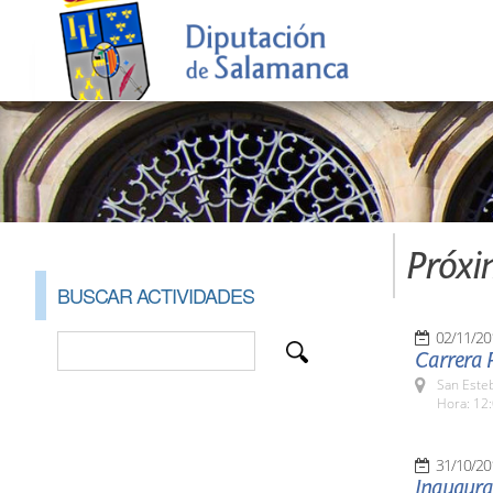
Próxi
BUSCAR ACTIVIDADES
02/11/20
Carrera P
San Esteb
Hora: 12:
31/10/20
Inaugura