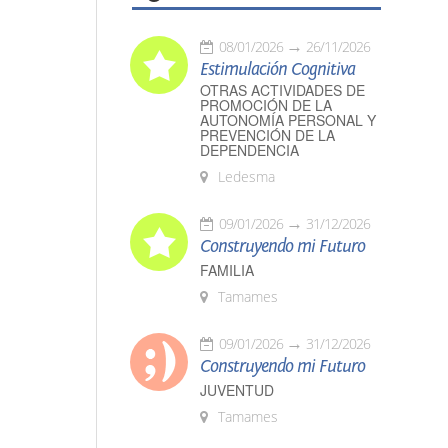
08/01/2026
26/11/2026
Estimulación Cognitiva
OTRAS ACTIVIDADES DE
PROMOCIÓN DE LA
AUTONOMÍA PERSONAL Y
PREVENCIÓN DE LA
DEPENDENCIA
Ledesma
09/01/2026
31/12/2026
Construyendo mi Futuro
FAMILIA
Tamames
09/01/2026
31/12/2026
Construyendo mi Futuro
JUVENTUD
Tamames