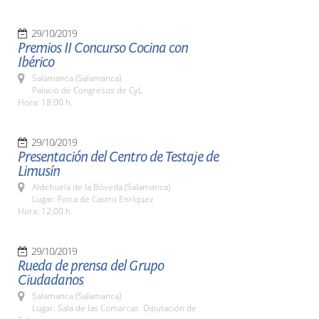
29/10/2019
Premios II Concurso Cocina con
Ibérico
Salamanca (Salamanca)
Palacio de Congresos de CyL
Hora: 18:00 h.
29/10/2019
Presentación del Centro de Testaje de
Limusín
Aldehuela de la Bóveda (Salamanca)
Lugar: Finca de Castro Enríquez
Hora: 12:00 h.
29/10/2019
Rueda de prensa del Grupo
Ciudadanos
Salamanca (Salamanca)
Lugar: Sala de las Comarcas. Diputación de