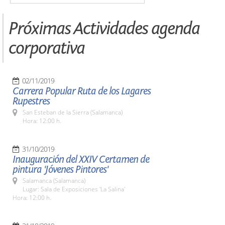
Próximas Actividades agenda
corporativa
02/11/2019
Carrera Popular Ruta de los Lagares
Rupestres
San Esteban de la Sierra (Salamanca)
Hora: 12:00 h.
31/10/2019
Inauguración del XXIV Certamen de
pintura 'Jóvenes Pintores'
Salamanca (Salamanca)
Lugar: Sala de Exposiciones 'La Salina'
Hora: 12:00 h.