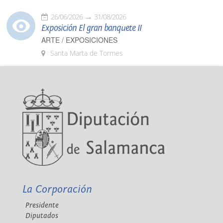
26/06/2026
31/08/2026
Exposición El gran banquete II
ARTE / EXPOSICIONES
Santa Marta de Tormes
La Corporación
Presidente
Diputados