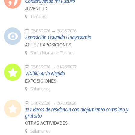
Construyendo mi Futuro
JUVENTUD
Tamames
08/05/2026
30/08/2026
Exposición Oswaldo Guayasamín
ARTE / EXPOSICIONES
Santa Marta de Tormes
05/06/2026
31/03/2027
Visibilizar lo elegido
EXPOSICIONES
Salamanca
01/07/2026
30/09/2026
122 Becas de residencia con alojamiento completo y
gratuito
OTRAS ACTIVIDADES
Salamanca