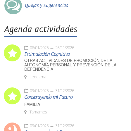
Quejas y Sugerencias
Agenda actividades
08/01/2026
26/11/2026
Estimulación Cognitiva
OTRAS ACTIVIDADES DE PROMOCIÓN DE LA
AUTONOMÍA PERSONAL Y PREVENCIÓN DE LA
DEPENDENCIA
Ledesma
09/01/2026
31/12/2026
Construyendo mi Futuro
FAMILIA
Tamames
09/01/2026
31/12/2026