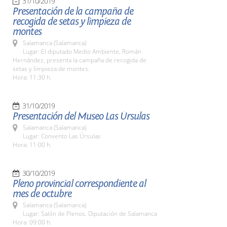
31/10/2019
Presentación de la campaña de
recogida de setas y limpieza de
montes
Salamanca (Salamanca)
Lugar: El diputado Medio Ambiente, Román
Hernández, presenta la campaña de recogida de
setas y limpieza de montes.
Hora: 11:30 h.
31/10/2019
Presentación del Museo Las Úrsulas
Salamanca (Salamanca)
Lugar: Convento Las Úrsulas
Hora: 11:00 h.
30/10/2019
Pleno provincial correspondiente al
mes de octubre
Salamanca (Salamanca)
Lugar: Salón de Plenos. Diputación de Salamanca
Hora: 09:00 h.