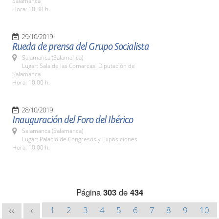
Salamanca
Hora: 10:30 h.
29/10/2019
Rueda de prensa del Grupo Socialista
Salamanca (Salamanca)
Lugar: Sala de las Comarcas. Diputación de
Salamanca
Hora: 10:00 h.
28/10/2019
Inauguración del Foro del Ibérico
Salamanca (Salamanca)
Lugar: Palacio de Congresos y Exposiciones
Hora: 10:00 h.
Página
303
de
434
1
2
3
4
5
6
7
8
9
10
<<
<