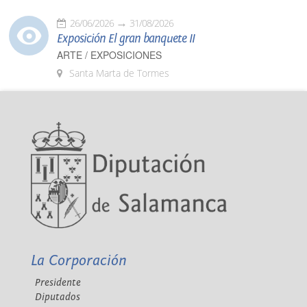
26/06/2026
31/08/2026
Exposición El gran banquete II
ARTE / EXPOSICIONES
Santa Marta de Tormes
La Corporación
Presidente
Diputados