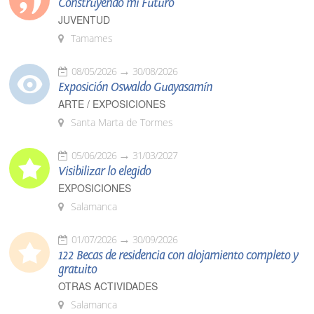
Construyendo mi Futuro
JUVENTUD
Tamames
08/05/2026
30/08/2026
Exposición Oswaldo Guayasamín
ARTE / EXPOSICIONES
Santa Marta de Tormes
05/06/2026
31/03/2027
Visibilizar lo elegido
EXPOSICIONES
Salamanca
01/07/2026
30/09/2026
122 Becas de residencia con alojamiento completo y
gratuito
OTRAS ACTIVIDADES
Salamanca