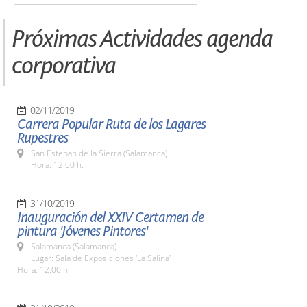
Próximas Actividades agenda
corporativa
02/11/2019
Carrera Popular Ruta de los Lagares
Rupestres
San Esteban de la Sierra (Salamanca)
Hora: 12:00 h.
31/10/2019
Inauguración del XXIV Certamen de
pintura 'Jóvenes Pintores'
Salamanca (Salamanca)
Lugar: Sala de Exposiciones 'La Salina'
Hora: 12:00 h.