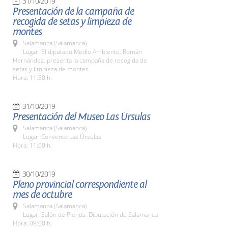
31/10/2019
Presentación de la campaña de
recogida de setas y limpieza de
montes
Salamanca (Salamanca)
Lugar: El diputado Medio Ambiente, Román
Hernández, presenta la campaña de recogida de
setas y limpieza de montes.
Hora: 11:30 h.
31/10/2019
Presentación del Museo Las Úrsulas
Salamanca (Salamanca)
Lugar: Convento Las Úrsulas
Hora: 11:00 h.
30/10/2019
Pleno provincial correspondiente al
mes de octubre
Salamanca (Salamanca)
Lugar: Salón de Plenos. Diputación de Salamanca
Hora: 09:00 h.