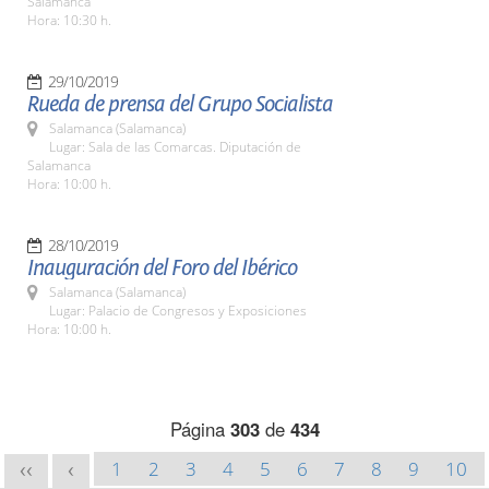
Salamanca
Hora: 10:30 h.
29/10/2019
Rueda de prensa del Grupo Socialista
Salamanca (Salamanca)
Lugar: Sala de las Comarcas. Diputación de
Salamanca
Hora: 10:00 h.
28/10/2019
Inauguración del Foro del Ibérico
Salamanca (Salamanca)
Lugar: Palacio de Congresos y Exposiciones
Hora: 10:00 h.
Página
303
de
434
1
2
3
4
5
6
7
8
9
10
<<
<