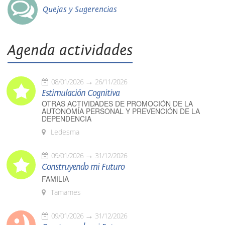
Quejas y Sugerencias
Agenda actividades
08/01/2026
26/11/2026
Estimulación Cognitiva
OTRAS ACTIVIDADES DE PROMOCIÓN DE LA
AUTONOMÍA PERSONAL Y PREVENCIÓN DE LA
DEPENDENCIA
Ledesma
09/01/2026
31/12/2026
Construyendo mi Futuro
FAMILIA
Tamames
09/01/2026
31/12/2026