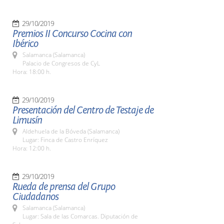
29/10/2019
Premios II Concurso Cocina con
Ibérico
Salamanca (Salamanca)
Palacio de Congresos de CyL
Hora: 18:00 h.
29/10/2019
Presentación del Centro de Testaje de
Limusín
Aldehuela de la Bóveda (Salamanca)
Lugar: Finca de Castro Enríquez
Hora: 12:00 h.
29/10/2019
Rueda de prensa del Grupo
Ciudadanos
Salamanca (Salamanca)
Lugar: Sala de las Comarcas. Diputación de