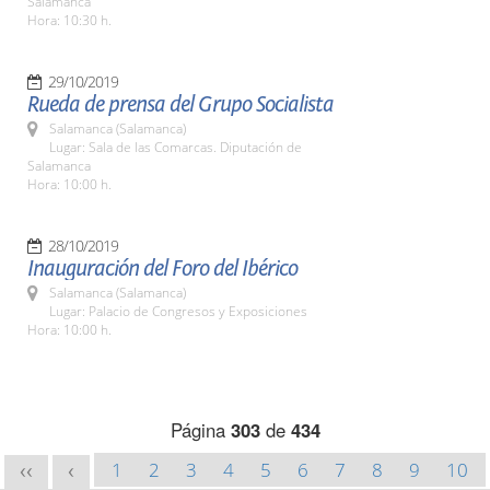
Salamanca
Hora: 10:30 h.
29/10/2019
Rueda de prensa del Grupo Socialista
Salamanca (Salamanca)
Lugar: Sala de las Comarcas. Diputación de
Salamanca
Hora: 10:00 h.
28/10/2019
Inauguración del Foro del Ibérico
Salamanca (Salamanca)
Lugar: Palacio de Congresos y Exposiciones
Hora: 10:00 h.
Página
303
de
434
1
2
3
4
5
6
7
8
9
10
<<
<