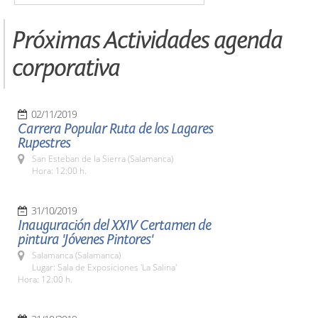
Próximas Actividades agenda
corporativa
02/11/2019
Carrera Popular Ruta de los Lagares
Rupestres
San Esteban de la Sierra (Salamanca)
Hora: 12:00 h.
31/10/2019
Inauguración del XXIV Certamen de
pintura 'Jóvenes Pintores'
Salamanca (Salamanca)
Lugar: Sala de Exposiciones 'La Salina'
Hora: 12:00 h.