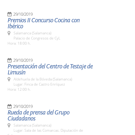
29/10/2019
Premios II Concurso Cocina con
Ibérico
Salamanca (Salamanca)
Palacio de Congresos de CyL
Hora: 18:00 h.
29/10/2019
Presentación del Centro de Testaje de
Limusín
Aldehuela de la Bóveda (Salamanca)
Lugar: Finca de Castro Enríquez
Hora: 12:00 h.
29/10/2019
Rueda de prensa del Grupo
Ciudadanos
Salamanca (Salamanca)
Lugar: Sala de las Comarcas. Diputación de