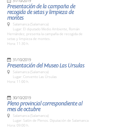
31/10/2019
Presentación de la campaña de
recogida de setas y limpieza de
montes
Salamanca (Salamanca)
Lugar: El diputado Medio Ambiente, Román
Hernández, presenta la campaña de recogida de
setas y limpieza de montes.
Hora: 11:30 h.
31/10/2019
Presentación del Museo Las Úrsulas
Salamanca (Salamanca)
Lugar: Convento Las Úrsulas
Hora: 11:00 h.
30/10/2019
Pleno provincial correspondiente al
mes de octubre
Salamanca (Salamanca)
Lugar: Salón de Plenos. Diputación de Salamanca
Hora: 09:00 h.