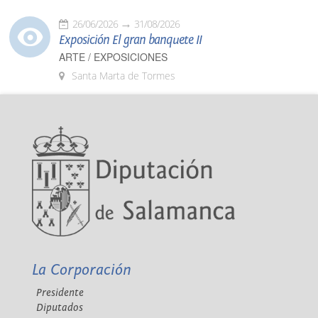
26/06/2026
31/08/2026
Exposición El gran banquete II
ARTE / EXPOSICIONES
Santa Marta de Tormes
La Corporación
Presidente
Diputados