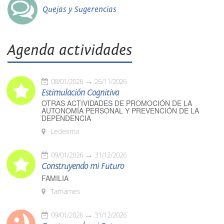
Quejas y Sugerencias
Agenda actividades
08/01/2026
26/11/2026
Estimulación Cognitiva
OTRAS ACTIVIDADES DE PROMOCIÓN DE LA
AUTONOMÍA PERSONAL Y PREVENCIÓN DE LA
DEPENDENCIA
Ledesma
09/01/2026
31/12/2026
Construyendo mi Futuro
FAMILIA
Tamames
09/01/2026
31/12/2026