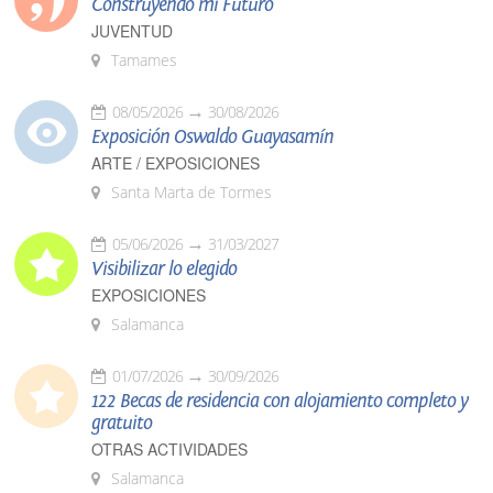
Construyendo mi Futuro
JUVENTUD
Tamames
08/05/2026
30/08/2026
Exposición Oswaldo Guayasamín
ARTE / EXPOSICIONES
Santa Marta de Tormes
05/06/2026
31/03/2027
Visibilizar lo elegido
EXPOSICIONES
Salamanca
01/07/2026
30/09/2026
122 Becas de residencia con alojamiento completo y
gratuito
OTRAS ACTIVIDADES
Salamanca