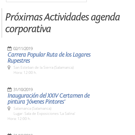
Próximas Actividades agenda
corporativa
02/11/2019
Carrera Popular Ruta de los Lagares
Rupestres
San Esteban de la Sierra (Salamanca)
Hora: 12:00 h.
31/10/2019
Inauguración del XXIV Certamen de
pintura 'Jóvenes Pintores'
Salamanca (Salamanca)
Lugar: Sala de Exposiciones 'La Salina'
Hora: 12:00 h.