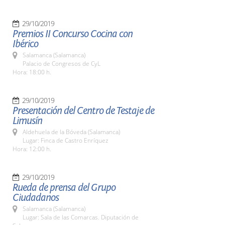
29/10/2019
Premios II Concurso Cocina con
Ibérico
Salamanca (Salamanca)
Palacio de Congresos de CyL
Hora: 18:00 h.
29/10/2019
Presentación del Centro de Testaje de
Limusín
Aldehuela de la Bóveda (Salamanca)
Lugar: Finca de Castro Enríquez
Hora: 12:00 h.
29/10/2019
Rueda de prensa del Grupo
Ciudadanos
Salamanca (Salamanca)
Lugar: Sala de las Comarcas. Diputación de