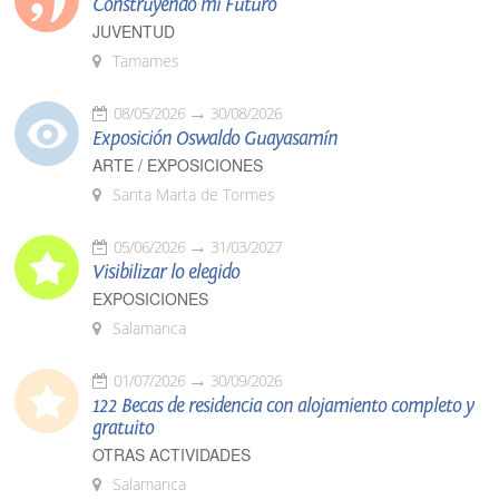
Construyendo mi Futuro
JUVENTUD
Tamames
08/05/2026
30/08/2026
Exposición Oswaldo Guayasamín
ARTE / EXPOSICIONES
Santa Marta de Tormes
05/06/2026
31/03/2027
Visibilizar lo elegido
EXPOSICIONES
Salamanca
01/07/2026
30/09/2026
122 Becas de residencia con alojamiento completo y
gratuito
OTRAS ACTIVIDADES
Salamanca