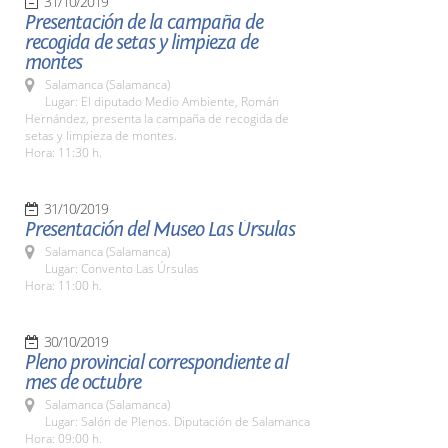
31/10/2019
Presentación de la campaña de
recogida de setas y limpieza de
montes
Salamanca (Salamanca)
Lugar: El diputado Medio Ambiente, Román
Hernández, presenta la campaña de recogida de
setas y limpieza de montes.
Hora: 11:30 h.
31/10/2019
Presentación del Museo Las Úrsulas
Salamanca (Salamanca)
Lugar: Convento Las Úrsulas
Hora: 11:00 h.
30/10/2019
Pleno provincial correspondiente al
mes de octubre
Salamanca (Salamanca)
Lugar: Salón de Plenos. Diputación de Salamanca
Hora: 09:00 h.