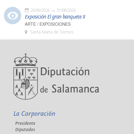
26/06/2026
31/08/2026
Exposición El gran banquete II
ARTE / EXPOSICIONES
Santa Marta de Tormes
La Corporación
Presidente
Diputados