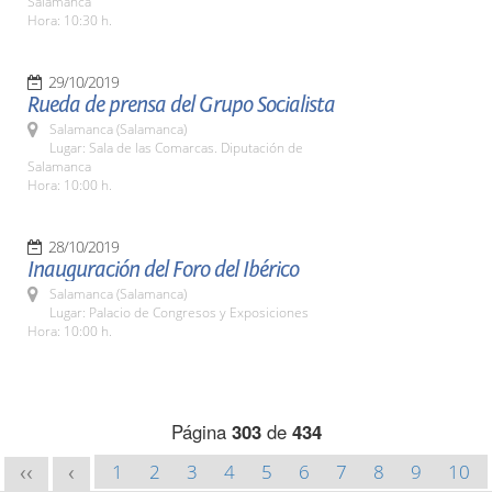
Salamanca
Hora: 10:30 h.
29/10/2019
Rueda de prensa del Grupo Socialista
Salamanca (Salamanca)
Lugar: Sala de las Comarcas. Diputación de
Salamanca
Hora: 10:00 h.
28/10/2019
Inauguración del Foro del Ibérico
Salamanca (Salamanca)
Lugar: Palacio de Congresos y Exposiciones
Hora: 10:00 h.
Página
303
de
434
1
2
3
4
5
6
7
8
9
10
<<
<