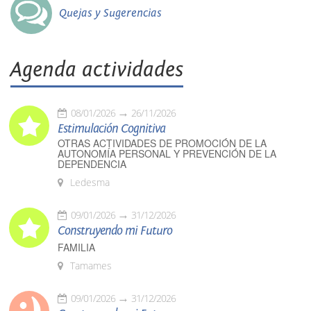
Quejas y Sugerencias
Agenda actividades
08/01/2026
26/11/2026
Estimulación Cognitiva
OTRAS ACTIVIDADES DE PROMOCIÓN DE LA
AUTONOMÍA PERSONAL Y PREVENCIÓN DE LA
DEPENDENCIA
Ledesma
09/01/2026
31/12/2026
Construyendo mi Futuro
FAMILIA
Tamames
09/01/2026
31/12/2026