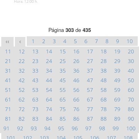
Hora: 12:00 h.
Página
303
de
435
1
2
3
4
5
6
7
8
9
10
<<
<
11
12
13
14
15
16
17
18
19
20
21
22
23
24
25
26
27
28
29
30
31
32
33
34
35
36
37
38
39
40
41
42
43
44
45
46
47
48
49
50
51
52
53
54
55
56
57
58
59
60
61
62
63
64
65
66
67
68
69
70
71
72
73
74
75
76
77
78
79
80
81
82
83
84
85
86
87
88
89
90
91
92
93
94
95
96
97
98
99
100
101
102
103
104
105
106
107
108