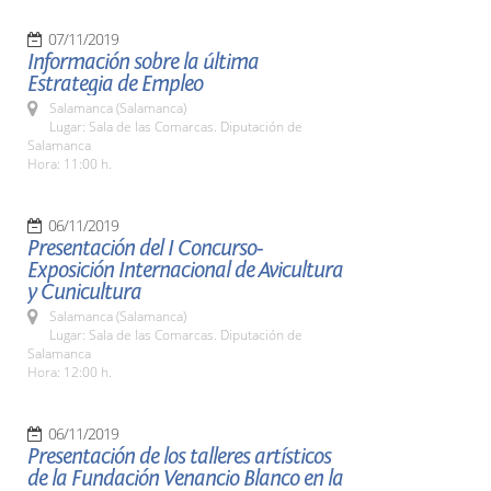
07/11/2019
Información sobre la última
Estrategia de Empleo
Salamanca (Salamanca)
Lugar: Sala de las Comarcas. Diputación de
Salamanca
Hora: 11:00 h.
06/11/2019
Presentación del I Concurso-
Exposición Internacional de Avicultura
y Cunicultura
Salamanca (Salamanca)
Lugar: Sala de las Comarcas. Diputación de
Salamanca
Hora: 12:00 h.
06/11/2019
Presentación de los talleres artísticos
de la Fundación Venancio Blanco en la