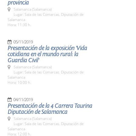
provincia
Salamanca (Salamanca)
Lugar: Sala de las Comarcas. Diputación de
Salamanca
Hora: 11:30 h.
05/11/2019
Presentación de la exposición 'Vida
cotidiana en el mundo rural: la
Guardia Civil'
Salamanca (Salamanca)
Lugar: Sala de las Comarcas. Diputación de
Salamanca
Hora: 10:00 h.
04/11/2019
Presentación de la 4 Carrera Taurina
Diputación de Salamanca
Salamanca (Salamanca)
Lugar: Sala de las Comarcas. Diputación de
Salamanca
Hora: 12:00 h.