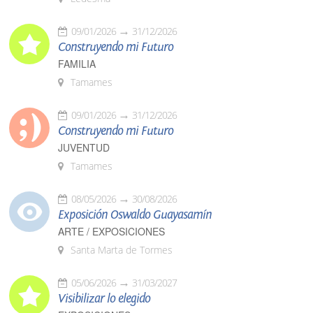
09/01/2026
31/12/2026
Construyendo mi Futuro
FAMILIA
Tamames
09/01/2026
31/12/2026
Construyendo mi Futuro
JUVENTUD
Tamames
08/05/2026
30/08/2026
Exposición Oswaldo Guayasamín
ARTE / EXPOSICIONES
Santa Marta de Tormes
05/06/2026
31/03/2027
Visibilizar lo elegido