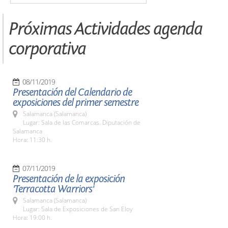
Próximas Actividades agenda
corporativa
08/11/2019
Presentación del Calendario de
exposiciones del primer semestre
Salamanca (Salamanca)
Lugar: Sala de las Comarcas. Diputación de
Salamanca
Hora: 11:30 h.
07/11/2019
Presentación de la exposición
'Terracotta Warriors'
Salamanca (Salamanca)
Lugar: Sala de Exposiciones de San Eloy
Hora: 19:00 h.