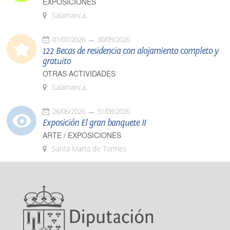
EXPOSICIONES
Salamanca
01/07/2026
30/09/2026
122 Becas de residencia con alojamiento completo y
gratuito
OTRAS ACTIVIDADES
Salamanca
26/06/2026
31/08/2026
Exposición El gran banquete II
ARTE / EXPOSICIONES
Santa Marta de Tormes