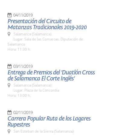
04/11/2019
Presentación del Circuito de
Matanzas Tradicionales 2019-2020
Salamanca (Salamanca)
Lugar: Sala de las Comarcas. Diputación de
Salamanca
Hora: 11:30 h.
03/11/2019
Entrega de Premios del 'Duatlón Cross
de Salamanca El Corte Inglés'
Salamanca (Salamanca)
Lugar: Plaza de la Concordia
Hora: 13:00 h.
02/11/2019
Carrera Popular Ruta de los Lagares
Rupestres
San Esteban de la Sierra (Salamanca)