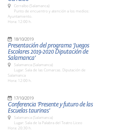
Cerralbo (Salamanca)
Punto de encuentro y atención a los medios:
Ayuntamiento.
Hora: 12:00 h.
18/10/2019
Presentación del programa 'Juegos
Escolares 2019-2020 Diputación de
Salamanca'
Salamanca (Salamanca)
Lugar: Sala de las Comarcas. Diputación de
Salamanca
Hora: 12:00 h.
17/10/2019
Conferencia 'Presente y futuro de las
Escuelas taurinas'
Salamanca (Salamanca)
Lugar: Sala de la Palabra del Teatro Liceo
Hora: 20:30 h.