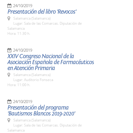
24/10/2019
Presentación del libro 'Revocos'
Salamanca (Salamanca)
Lugar: Sala de las Comarcas. Diputación de
Salamanca
Hora: 11:30 h.
24/10/2019
XXIV Congreso Nacional de la
Asociación Española de Farmacéuticos
en Atención Primaria
Salamanca (Salamanca)
Lugar: Auditorio Fonseca
Hora: 11:00 h.
24/10/2019
Presentación del programa
'Bautismos Blancos 2019-2020'
Salamanca (Salamanca)
Lugar: Sala de las Comarcas. Diputación de
Salamanca