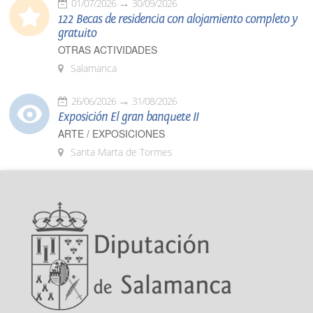
01/07/2026
30/09/2026
122 Becas de residencia con alojamiento completo y
gratuito
OTRAS ACTIVIDADES
Salamanca
26/06/2026
31/08/2026
Exposición El gran banquete II
ARTE / EXPOSICIONES
Santa Marta de Tormes