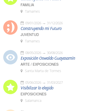
FAMILIA
Tamames
09/01/2026
31/12/2026
Construyendo mi Futuro
JUVENTUD
Tamames
08/05/2026
30/08/2026
Exposición Oswaldo Guayasamín
ARTE / EXPOSICIONES
Santa Marta de Tormes
05/06/2026
31/03/2027
Visibilizar lo elegido
EXPOSICIONES
Salamanca