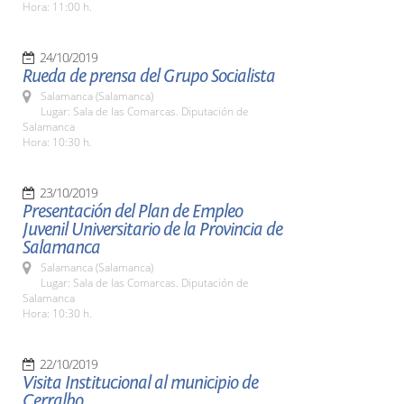
Hora: 11:00 h.
24/10/2019
Rueda de prensa del Grupo Socialista
Salamanca (Salamanca)
Lugar: Sala de las Comarcas. Diputación de
Salamanca
Hora: 10:30 h.
23/10/2019
Presentación del Plan de Empleo
Juvenil Universitario de la Provincia de
Salamanca
Salamanca (Salamanca)
Lugar: Sala de las Comarcas. Diputación de
Salamanca
Hora: 10:30 h.
22/10/2019
Visita Institucional al municipio de
Cerralbo