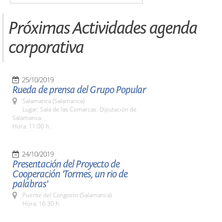
Próximas Actividades agenda
corporativa
25/10/2019
Rueda de prensa del Grupo Popular
Salamanca (Salamanca)
Lugar: Sala de las Comarcas. Diputación de
Salamanca
Hora: 11:00 h.
24/10/2019
Presentación del Proyecto de
Cooperación 'Tormes, un rio de
palabras'
Puente del Congosto (Salamanca)
Hora: 16:30 h.