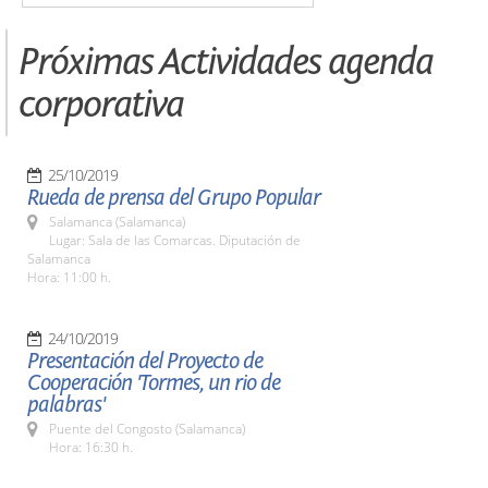
Próximas Actividades agenda
corporativa
25/10/2019
Rueda de prensa del Grupo Popular
Salamanca (Salamanca)
Lugar: Sala de las Comarcas. Diputación de
Salamanca
Hora: 11:00 h.
24/10/2019
Presentación del Proyecto de
Cooperación 'Tormes, un rio de
palabras'
Puente del Congosto (Salamanca)
Hora: 16:30 h.