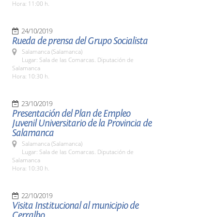
Hora: 11:00 h.
24/10/2019
Rueda de prensa del Grupo Socialista
Salamanca (Salamanca)
Lugar: Sala de las Comarcas. Diputación de
Salamanca
Hora: 10:30 h.
23/10/2019
Presentación del Plan de Empleo
Juvenil Universitario de la Provincia de
Salamanca
Salamanca (Salamanca)
Lugar: Sala de las Comarcas. Diputación de
Salamanca
Hora: 10:30 h.
22/10/2019
Visita Institucional al municipio de
Cerralbo