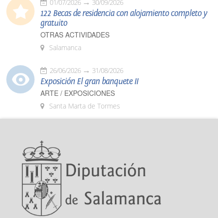
01/07/2026
30/09/2026
122 Becas de residencia con alojamiento completo y
gratuito
OTRAS ACTIVIDADES
Salamanca
26/06/2026
31/08/2026
Exposición El gran banquete II
ARTE / EXPOSICIONES
Santa Marta de Tormes