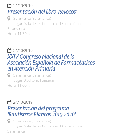
24/10/2019
Presentación del libro 'Revocos'
Salamanca (Salamanca)
Lugar: Sala de las Comarcas. Diputación de
Salamanca
Hora: 11:30 h.
24/10/2019
XXIV Congreso Nacional de la
Asociación Española de Farmacéuticos
en Atención Primaria
Salamanca (Salamanca)
Lugar: Auditorio Fonseca
Hora: 11:00 h.
24/10/2019
Presentación del programa
'Bautismos Blancos 2019-2020'
Salamanca (Salamanca)
Lugar: Sala de las Comarcas. Diputación de
Salamanca