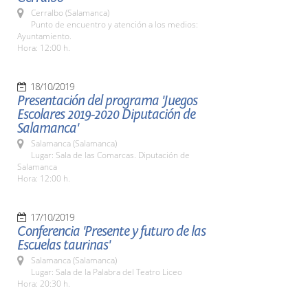
Cerralbo (Salamanca)
Punto de encuentro y atención a los medios:
Ayuntamiento.
Hora: 12:00 h.
18/10/2019
Presentación del programa 'Juegos
Escolares 2019-2020 Diputación de
Salamanca'
Salamanca (Salamanca)
Lugar: Sala de las Comarcas. Diputación de
Salamanca
Hora: 12:00 h.
17/10/2019
Conferencia 'Presente y futuro de las
Escuelas taurinas'
Salamanca (Salamanca)
Lugar: Sala de la Palabra del Teatro Liceo
Hora: 20:30 h.