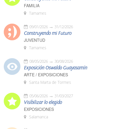
FAMILIA
Tamames
09/01/2026
31/12/2026
Construyendo mi Futuro
JUVENTUD
Tamames
08/05/2026
30/08/2026
Exposición Oswaldo Guayasamín
ARTE / EXPOSICIONES
Santa Marta de Tormes
05/06/2026
31/03/2027
Visibilizar lo elegido
EXPOSICIONES
Salamanca