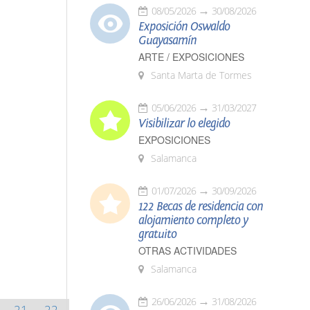
08/05/2026
30/08/2026
Exposición Oswaldo
Guayasamín
ARTE / EXPOSICIONES
Santa Marta de Tormes
05/06/2026
31/03/2027
Visibilizar lo elegido
EXPOSICIONES
Salamanca
01/07/2026
30/09/2026
122 Becas de residencia con
alojamiento completo y
gratuito
OTRAS ACTIVIDADES
Salamanca
26/06/2026
31/08/2026
21
22