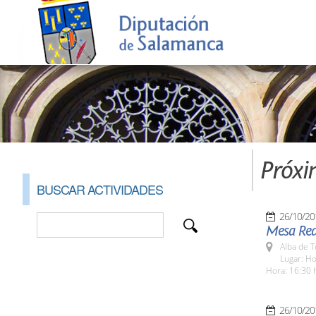
Próxi
BUSCAR ACTIVIDADES
26/10/20
Mesa Red
Alba de 
Lugar: Ho
Hora: 16:30 
26/10/20