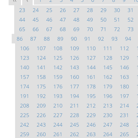
<<
<
23
24
25
26
27
28
29
30
31
44
45
46
47
48
49
50
51
52
65
66
67
68
69
70
71
72
73
86
87
88
89
90
91
92
93
94
106
107
108
109
110
111
112
123
124
125
126
127
128
129
140
141
142
143
144
145
146
157
158
159
160
161
162
163
174
175
176
177
178
179
180
191
192
193
194
195
196
197
208
209
210
211
212
213
214
225
226
227
228
229
230
231
242
243
244
245
246
247
248
259
260
261
262
263
264
265