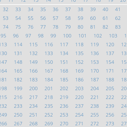
32
33
34
35
36
37
38
39
40
41
53
54
55
56
57
58
59
60
61
62
74
75
76
77
78
79
80
81
82
83
95
96
97
98
99
100
101
102
103
1
113
114
115
116
117
118
119
120
12
130
131
132
133
134
135
136
137
13
147
148
149
150
151
152
153
154
15
164
165
166
167
168
169
170
171
17
181
182
183
184
185
186
187
188
18
198
199
200
201
202
203
204
205
20
215
216
217
218
219
220
221
222
22
232
233
234
235
236
237
238
239
24
249
250
251
252
253
254
255
256
25
266
267
268
269
270
271
272
273
27