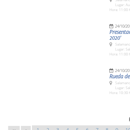
Lugar: Au
Hora: 11:00 
24/10/20
Presenta
2020'
Salamanc
Lugar: Sa
Hora: 11:00 
24/10/20
Rueda de 
Salamanc
Lugar: Sa
Hora: 10:30 
1
2
3
4
5
6
7
8
9
1