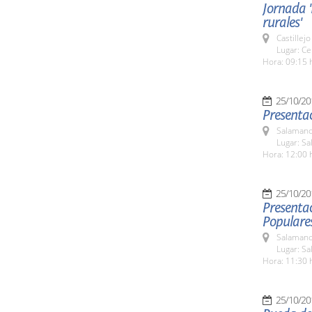
Jornada 
rurales'
Castillej
Lugar: Ce
Hora: 09:15 
25/10/20
Presenta
Salamanc
Lugar: Sa
Hora: 12:00 
25/10/20
Presentac
Populare
Salamanc
Lugar: Sa
Hora: 11:30 
25/10/20