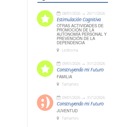
08/01/2026
26/11/2026
Estimulación Cognitiva
OTRAS ACTIVIDADES DE
PROMOCIÓN DE LA
AUTONOMÍA PERSONAL Y
PREVENCIÓN DE LA
DEPENDENCIA
Ledesma
09/01/2026
31/12/2026
Construyendo mi Futuro
FAMILIA
Tamames
09/01/2026
31/12/2026
Construyendo mi Futuro
JUVENTUD
Tamames