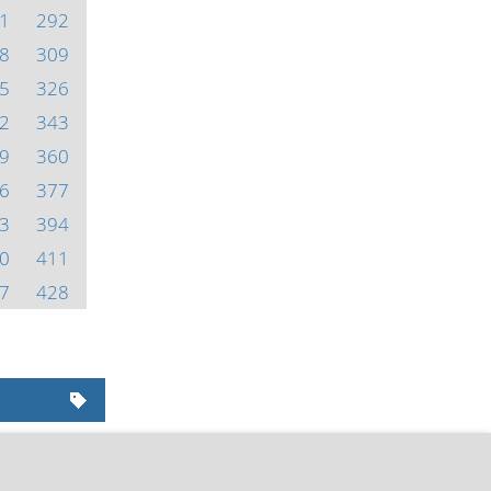
1
292
8
309
5
326
2
343
9
360
6
377
3
394
0
411
7
428