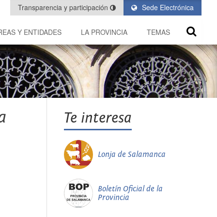
Transparencia y participación
Sede Electrónica
REAS Y ENTIDADES
LA PROVINCIA
TEMAS
a
Te interesa
Lonja de Salamanca
Boletín Oficial de la
Provincia