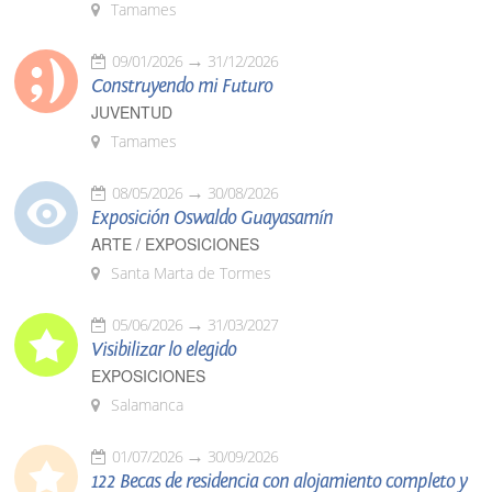
Tamames
09/01/2026
31/12/2026
Construyendo mi Futuro
JUVENTUD
Tamames
08/05/2026
30/08/2026
Exposición Oswaldo Guayasamín
ARTE / EXPOSICIONES
Santa Marta de Tormes
05/06/2026
31/03/2027
Visibilizar lo elegido
EXPOSICIONES
Salamanca
01/07/2026
30/09/2026
122 Becas de residencia con alojamiento completo y