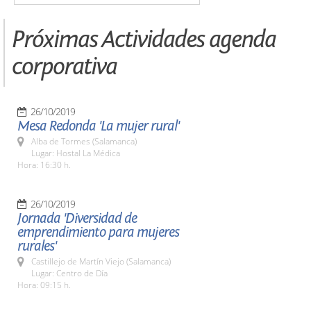
Próximas Actividades agenda
corporativa
26/10/2019
Mesa Redonda 'La mujer rural'
Alba de Tormes (Salamanca)
Lugar: Hostal La Médica
Hora: 16:30 h.
26/10/2019
Jornada 'Diversidad de
emprendimiento para mujeres
rurales'
Castillejo de Martín Viejo (Salamanca)
Lugar: Centro de Día
Hora: 09:15 h.