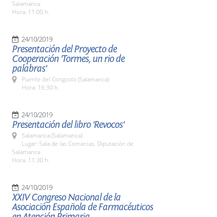
Salamanca
Hora: 11:00 h.
24/10/2019
Presentación del Proyecto de
Cooperación 'Tormes, un rio de
palabras'
Puente del Congosto (Salamanca)
Hora: 16:30 h.
24/10/2019
Presentación del libro 'Revocos'
Salamanca (Salamanca)
Lugar: Sala de las Comarcas. Diputación de
Salamanca
Hora: 11:30 h.
24/10/2019
XXIV Congreso Nacional de la
Asociación Española de Farmacéuticos
en Atención Primaria