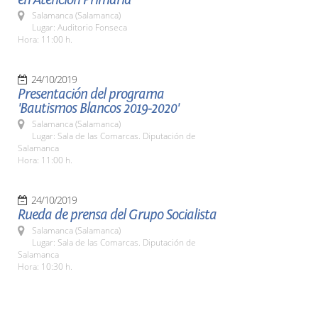
Salamanca (Salamanca)
Lugar: Auditorio Fonseca
Hora: 11:00 h.
24/10/2019
Presentación del programa
'Bautismos Blancos 2019-2020'
Salamanca (Salamanca)
Lugar: Sala de las Comarcas. Diputación de
Salamanca
Hora: 11:00 h.
24/10/2019
Rueda de prensa del Grupo Socialista
Salamanca (Salamanca)
Lugar: Sala de las Comarcas. Diputación de
Salamanca
Hora: 10:30 h.