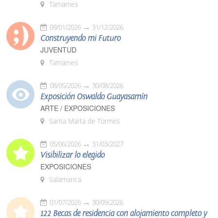
Tamames
09/01/2026
31/12/2026
Construyendo mi Futuro
JUVENTUD
Tamames
08/05/2026
30/08/2026
Exposición Oswaldo Guayasamín
ARTE / EXPOSICIONES
Santa Marta de Tormes
05/06/2026
31/03/2027
Visibilizar lo elegido
EXPOSICIONES
Salamanca
01/07/2026
30/09/2026
122 Becas de residencia con alojamiento completo y