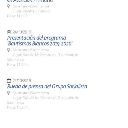
Salamanca (Salamanca)
Lugar: Auditorio Fonseca
Hora: 11:00 h.
24/10/2019
Presentación del programa
'Bautismos Blancos 2019-2020'
Salamanca (Salamanca)
Lugar: Sala de las Comarcas. Diputación de
Salamanca
Hora: 11:00 h.
24/10/2019
Rueda de prensa del Grupo Socialista
Salamanca (Salamanca)
Lugar: Sala de las Comarcas. Diputación de
Salamanca
Hora: 10:30 h.