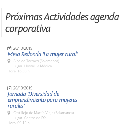
Próximas Actividades agenda
corporativa
26/10/2019
Mesa Redonda 'La mujer rural'
Alba de Tormes (Salamanca)
Lugar: Hostal La Médica
Hora: 16:30 h.
26/10/2019
Jornada 'Diversidad de
emprendimiento para mujeres
rurales'
Castillejo de Martín Viejo (Salamanca)
Lugar: Centro de Día
Hora: 09:15 h.