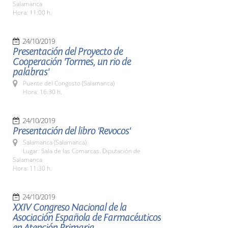
Salamanca
Hora: 11:00 h.
24/10/2019
Presentación del Proyecto de
Cooperación 'Tormes, un rio de
palabras'
Puente del Congosto (Salamanca)
Hora: 16:30 h.
24/10/2019
Presentación del libro 'Revocos'
Salamanca (Salamanca)
Lugar: Sala de las Comarcas. Diputación de
Salamanca
Hora: 11:30 h.
24/10/2019
XXIV Congreso Nacional de la
Asociación Española de Farmacéuticos
en Atención Primaria