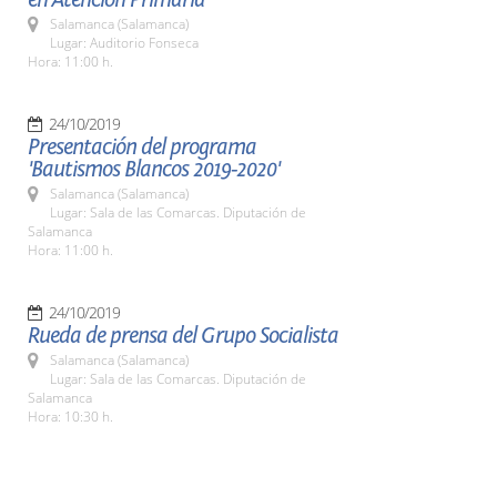
Salamanca (Salamanca)
Lugar: Auditorio Fonseca
Hora: 11:00 h.
24/10/2019
Presentación del programa
'Bautismos Blancos 2019-2020'
Salamanca (Salamanca)
Lugar: Sala de las Comarcas. Diputación de
Salamanca
Hora: 11:00 h.
24/10/2019
Rueda de prensa del Grupo Socialista
Salamanca (Salamanca)
Lugar: Sala de las Comarcas. Diputación de
Salamanca
Hora: 10:30 h.