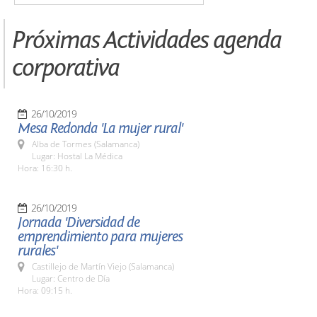
Próximas Actividades agenda
corporativa
26/10/2019
Mesa Redonda 'La mujer rural'
Alba de Tormes (Salamanca)
Lugar: Hostal La Médica
Hora: 16:30 h.
26/10/2019
Jornada 'Diversidad de
emprendimiento para mujeres
rurales'
Castillejo de Martín Viejo (Salamanca)
Lugar: Centro de Día
Hora: 09:15 h.