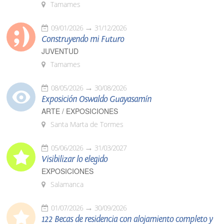
Tamames
09/01/2026
31/12/2026
Construyendo mi Futuro
JUVENTUD
Tamames
08/05/2026
30/08/2026
Exposición Oswaldo Guayasamín
ARTE / EXPOSICIONES
Santa Marta de Tormes
05/06/2026
31/03/2027
Visibilizar lo elegido
EXPOSICIONES
Salamanca
01/07/2026
30/09/2026
122 Becas de residencia con alojamiento completo y