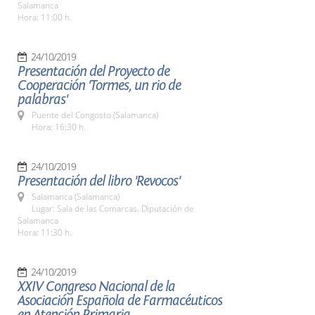
Salamanca
Hora: 11:00 h.
24/10/2019
Presentación del Proyecto de
Cooperación 'Tormes, un rio de
palabras'
Puente del Congosto (Salamanca)
Hora: 16:30 h.
24/10/2019
Presentación del libro 'Revocos'
Salamanca (Salamanca)
Lugar: Sala de las Comarcas. Diputación de
Salamanca
Hora: 11:30 h.
24/10/2019
XXIV Congreso Nacional de la
Asociación Española de Farmacéuticos
en Atención Primaria