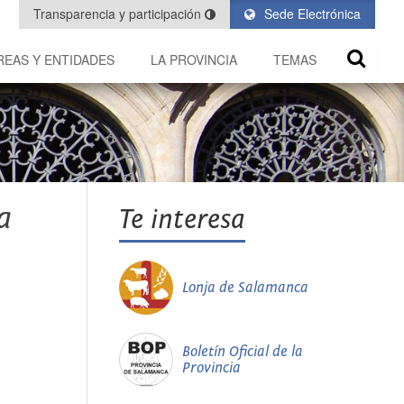
Transparencia y participación
Sede Electrónica
REAS Y ENTIDADES
LA PROVINCIA
TEMAS
a
Te interesa
Lonja de Salamanca
Boletín Oficial de la
Provincia