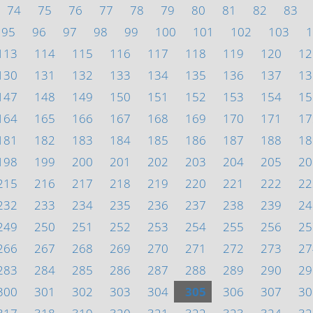
74
75
76
77
78
79
80
81
82
83
95
96
97
98
99
100
101
102
103
1
113
114
115
116
117
118
119
120
12
130
131
132
133
134
135
136
137
13
147
148
149
150
151
152
153
154
15
164
165
166
167
168
169
170
171
17
181
182
183
184
185
186
187
188
18
198
199
200
201
202
203
204
205
20
215
216
217
218
219
220
221
222
22
232
233
234
235
236
237
238
239
24
249
250
251
252
253
254
255
256
25
266
267
268
269
270
271
272
273
27
283
284
285
286
287
288
289
290
29
300
301
302
303
304
305
306
307
30