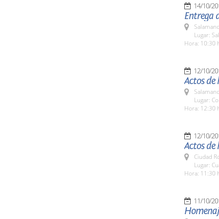
14/10/20
Entrega d
Salamanc
Lugar: Sa
Hora: 10:30 
12/10/20
Actos de 
Salamanc
Lugar: Co
Hora: 12:30 
12/10/20
Actos de 
Ciudad R
Lugar: Cu
Hora: 11:30 
11/10/20
Homenaje