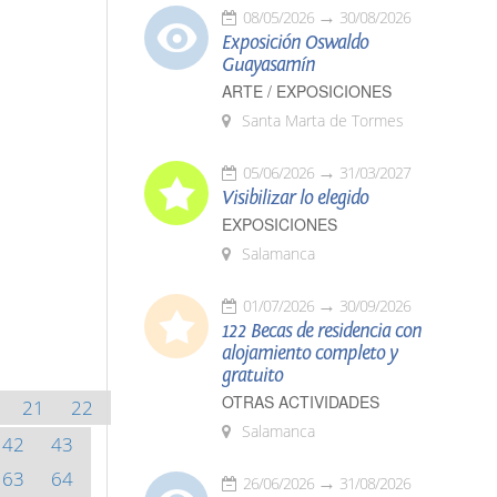
08/05/2026
30/08/2026
Exposición Oswaldo
Guayasamín
ARTE / EXPOSICIONES
Santa Marta de Tormes
05/06/2026
31/03/2027
Visibilizar lo elegido
EXPOSICIONES
Salamanca
01/07/2026
30/09/2026
122 Becas de residencia con
alojamiento completo y
gratuito
OTRAS ACTIVIDADES
21
22
Salamanca
42
43
63
64
26/06/2026
31/08/2026