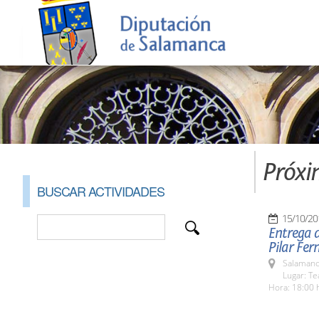
Próxi
BUSCAR ACTIVIDADES
15/10/20
Entrega d
Pilar Fe
Salamanc
Lugar: Te
Hora: 18:00 