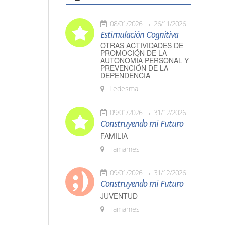
08/01/2026
26/11/2026
Estimulación Cognitiva
OTRAS ACTIVIDADES DE
PROMOCIÓN DE LA
AUTONOMÍA PERSONAL Y
PREVENCIÓN DE LA
DEPENDENCIA
Ledesma
09/01/2026
31/12/2026
Construyendo mi Futuro
FAMILIA
Tamames
09/01/2026
31/12/2026
Construyendo mi Futuro
JUVENTUD
Tamames