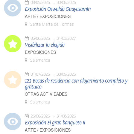
08/05/2026
30/08/2026
Exposición Oswaldo Guayasamín
ARTE / EXPOSICIONES
Santa Marta de Tormes
05/06/2026
31/03/2027
Visibilizar lo elegido
EXPOSICIONES
Salamanca
01/07/2026
30/09/2026
122 Becas de residencia con alojamiento completo y
gratuito
OTRAS ACTIVIDADES
Salamanca
26/06/2026
31/08/2026
Exposición El gran banquete II
ARTE / EXPOSICIONES