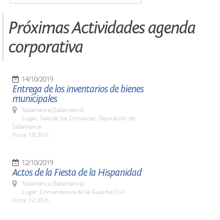
Próximas Actividades agenda
corporativa
14/10/2019
Entrega de los inventarios de bienes
municipales
Salamanca (Salamanca)
Lugar: Sala de las Comarcas. Diputación de
Salamanca
Hora: 10:30 h.
12/10/2019
Actos de la Fiesta de la Hispanidad
Salamanca (Salamanca)
Lugar: Comandancia de la Guardia Civil
Hora: 12:30 h.