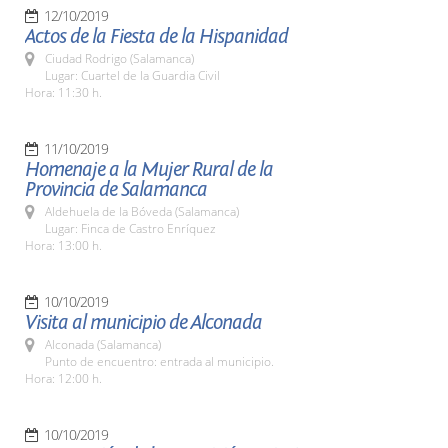
12/10/2019
Actos de la Fiesta de la Hispanidad
Ciudad Rodrigo (Salamanca)
Lugar: Cuartel de la Guardia Civil
Hora: 11:30 h.
11/10/2019
Homenaje a la Mujer Rural de la
Provincia de Salamanca
Aldehuela de la Bóveda (Salamanca)
Lugar: Finca de Castro Enríquez
Hora: 13:00 h.
10/10/2019
Visita al municipio de Alconada
Alconada (Salamanca)
Punto de encuentro: entrada al municipio.
Hora: 12:00 h.
10/10/2019