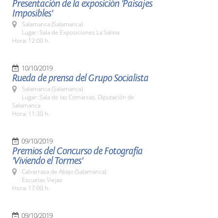
Presentación de la exposición 'Paisajes
Imposibles'
Salamanca (Salamanca)
Lugar: Sala de Exposiciones La Salina
Hora: 12:00 h.
10/10/2019
Rueda de prensa del Grupo Socialista
Salamanca (Salamanca)
Lugar: Sala de las Comarcas. Diputación de
Salamanca
Hora: 11:30 h.
09/10/2019
Premios del Concurso de Fotografía
'Viviendo el Tormes'
Calvarrasa de Abajo (Salamanca)
Escuelas Viejas
Hora: 17:00 h.
09/10/2019