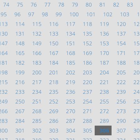
74
75
76
77
78
79
80
81
82
83
95
96
97
98
99
100
101
102
103
1
113
114
115
116
117
118
119
120
12
130
131
132
133
134
135
136
137
13
147
148
149
150
151
152
153
154
15
164
165
166
167
168
169
170
171
17
181
182
183
184
185
186
187
188
18
198
199
200
201
202
203
204
205
20
215
216
217
218
219
220
221
222
22
232
233
234
235
236
237
238
239
24
249
250
251
252
253
254
255
256
25
266
267
268
269
270
271
272
273
27
283
284
285
286
287
288
289
290
29
300
301
302
303
304
305
306
307
30