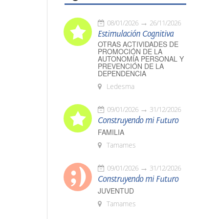
08/01/2026
26/11/2026
Estimulación Cognitiva
OTRAS ACTIVIDADES DE
PROMOCIÓN DE LA
AUTONOMÍA PERSONAL Y
PREVENCIÓN DE LA
DEPENDENCIA
Ledesma
09/01/2026
31/12/2026
Construyendo mi Futuro
FAMILIA
Tamames
09/01/2026
31/12/2026
Construyendo mi Futuro
JUVENTUD
Tamames