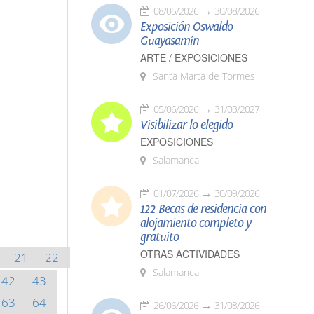
08/05/2026
30/08/2026
Exposición Oswaldo
Guayasamín
ARTE / EXPOSICIONES
Santa Marta de Tormes
05/06/2026
31/03/2027
Visibilizar lo elegido
EXPOSICIONES
Salamanca
01/07/2026
30/09/2026
122 Becas de residencia con
alojamiento completo y
gratuito
OTRAS ACTIVIDADES
21
22
Salamanca
42
43
63
64
26/06/2026
31/08/2026