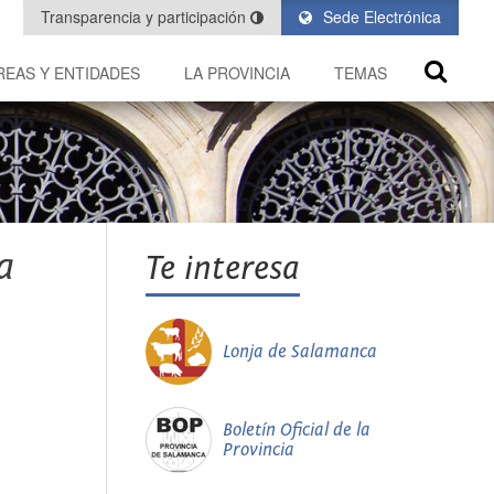
Transparencia y participación
Sede Electrónica
REAS Y ENTIDADES
LA PROVINCIA
TEMAS
a
Te interesa
Lonja de Salamanca
Boletín Oficial de la
Provincia