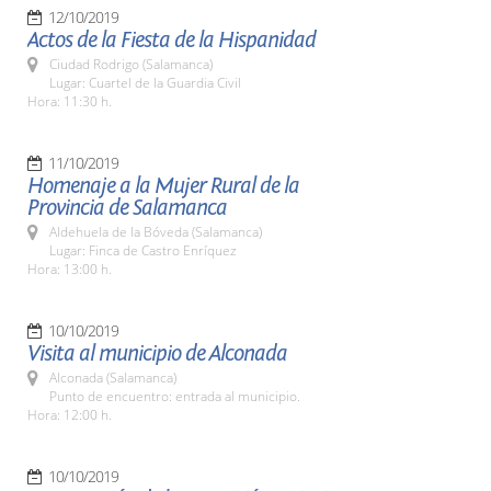
12/10/2019
Actos de la Fiesta de la Hispanidad
Ciudad Rodrigo (Salamanca)
Lugar: Cuartel de la Guardia Civil
Hora: 11:30 h.
11/10/2019
Homenaje a la Mujer Rural de la
Provincia de Salamanca
Aldehuela de la Bóveda (Salamanca)
Lugar: Finca de Castro Enríquez
Hora: 13:00 h.
10/10/2019
Visita al municipio de Alconada
Alconada (Salamanca)
Punto de encuentro: entrada al municipio.
Hora: 12:00 h.
10/10/2019