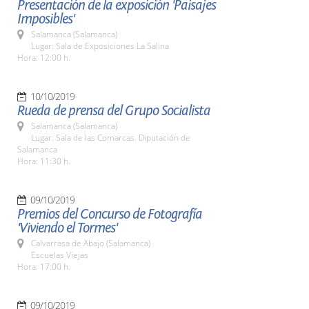
Presentación de la exposición 'Paisajes
Imposibles'
Salamanca (Salamanca)
Lugar: Sala de Exposiciones La Salina
Hora: 12:00 h.
10/10/2019
Rueda de prensa del Grupo Socialista
Salamanca (Salamanca)
Lugar: Sala de las Comarcas. Diputación de
Salamanca
Hora: 11:30 h.
09/10/2019
Premios del Concurso de Fotografía
'Viviendo el Tormes'
Calvarrasa de Abajo (Salamanca)
Escuelas Viejas
Hora: 17:00 h.
09/10/2019