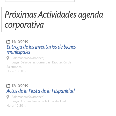
Próximas Actividades agenda
corporativa
14/10/2019
Entrega de los inventarios de bienes
municipales
Salamanca (Salamanca)
Lugar: Sala de las Comarcas. Diputación de
Salamanca
Hora: 10:30 h.
12/10/2019
Actos de la Fiesta de la Hispanidad
Salamanca (Salamanca)
Lugar: Comandancia de la Guardia Civil
Hora: 12:30 h.