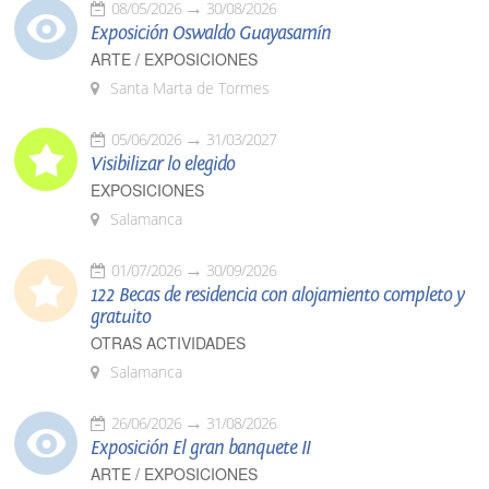
08/05/2026
30/08/2026
Exposición Oswaldo Guayasamín
ARTE / EXPOSICIONES
Santa Marta de Tormes
05/06/2026
31/03/2027
Visibilizar lo elegido
EXPOSICIONES
Salamanca
01/07/2026
30/09/2026
122 Becas de residencia con alojamiento completo y
gratuito
OTRAS ACTIVIDADES
Salamanca
26/06/2026
31/08/2026
Exposición El gran banquete II
ARTE / EXPOSICIONES