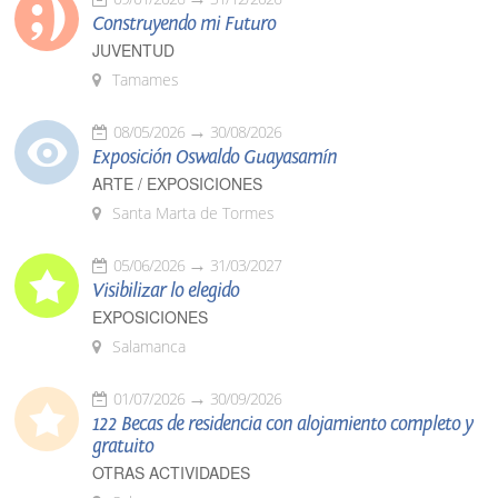
Construyendo mi Futuro
JUVENTUD
Tamames
08/05/2026
30/08/2026
Exposición Oswaldo Guayasamín
ARTE / EXPOSICIONES
Santa Marta de Tormes
05/06/2026
31/03/2027
Visibilizar lo elegido
EXPOSICIONES
Salamanca
01/07/2026
30/09/2026
122 Becas de residencia con alojamiento completo y
gratuito
OTRAS ACTIVIDADES