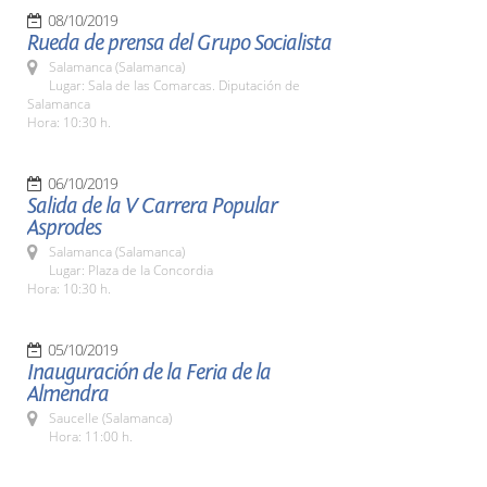
08/10/2019
Rueda de prensa del Grupo Socialista
Salamanca (Salamanca)
Lugar: Sala de las Comarcas. Diputación de
Salamanca
Hora: 10:30 h.
06/10/2019
Salida de la V Carrera Popular
Asprodes
Salamanca (Salamanca)
Lugar: Plaza de la Concordia
Hora: 10:30 h.
05/10/2019
Inauguración de la Feria de la
Almendra
Saucelle (Salamanca)
Hora: 11:00 h.