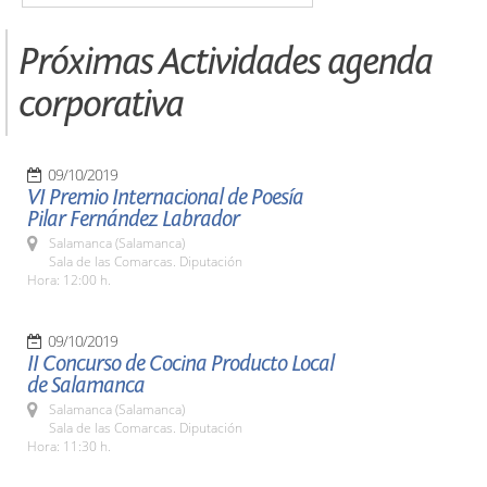
Próximas Actividades agenda
corporativa
09/10/2019
VI Premio Internacional de Poesía
Pilar Fernández Labrador
Salamanca (Salamanca)
Sala de las Comarcas. Diputación
Hora: 12:00 h.
09/10/2019
II Concurso de Cocina Producto Local
de Salamanca
Salamanca (Salamanca)
Sala de las Comarcas. Diputación
Hora: 11:30 h.