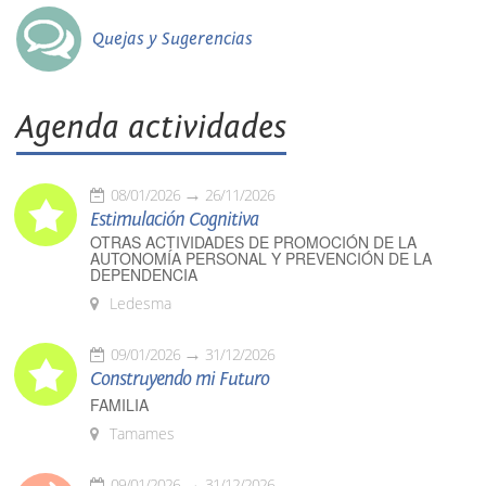
Quejas y Sugerencias
Agenda actividades
08/01/2026
26/11/2026
Estimulación Cognitiva
OTRAS ACTIVIDADES DE PROMOCIÓN DE LA
AUTONOMÍA PERSONAL Y PREVENCIÓN DE LA
DEPENDENCIA
Ledesma
09/01/2026
31/12/2026
Construyendo mi Futuro
FAMILIA
Tamames
09/01/2026
31/12/2026