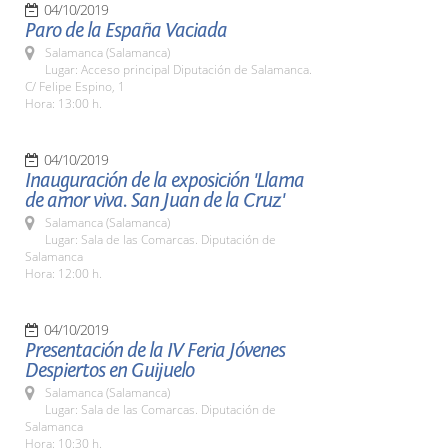
04/10/2019
Paro de la España Vaciada
Salamanca (Salamanca)
Lugar: Acceso principal Diputación de Salamanca.
C/ Felipe Espino, 1
Hora: 13:00 h.
04/10/2019
Inauguración de la exposición 'Llama
de amor viva. San Juan de la Cruz'
Salamanca (Salamanca)
Lugar: Sala de las Comarcas. Diputación de
Salamanca
Hora: 12:00 h.
04/10/2019
Presentación de la IV Feria Jóvenes
Despiertos en Guijuelo
Salamanca (Salamanca)
Lugar: Sala de las Comarcas. Diputación de
Salamanca
Hora: 10:30 h.