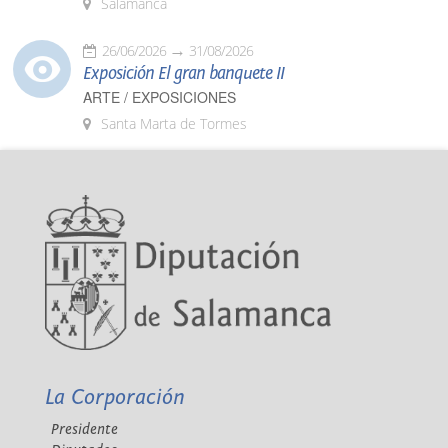
Salamanca
26/06/2026
31/08/2026
Exposición El gran banquete II
ARTE / EXPOSICIONES
Santa Marta de Tormes
La Corporación
Presidente