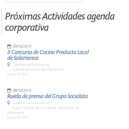
Próximas Actividades agenda
corporativa
09/10/2019
II Concurso de Cocina Producto Local
de Salamanca
Salamanca (Salamanca)
Sala de las Comarcas. Diputación
Hora: 11:30 h.
08/10/2019
Rueda de prensa del Grupo Socialista
Salamanca (Salamanca)
Lugar: Sala de las Comarcas. Diputación de
Salamanca
Hora: 10:30 h.