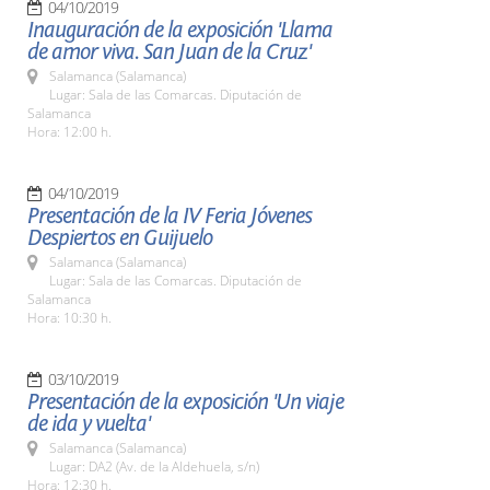
04/10/2019
Inauguración de la exposición 'Llama
de amor viva. San Juan de la Cruz'
Salamanca (Salamanca)
Lugar: Sala de las Comarcas. Diputación de
Salamanca
Hora: 12:00 h.
04/10/2019
Presentación de la IV Feria Jóvenes
Despiertos en Guijuelo
Salamanca (Salamanca)
Lugar: Sala de las Comarcas. Diputación de
Salamanca
Hora: 10:30 h.
03/10/2019
Presentación de la exposición 'Un viaje
de ida y vuelta'
Salamanca (Salamanca)
Lugar: DA2 (Av. de la Aldehuela, s/n)
Hora: 12:30 h.