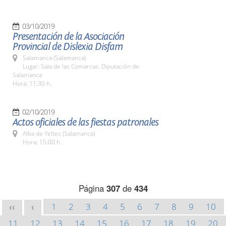
03/10/2019
Presentación de la Asociación
Provincial de Dislexia Disfam
Salamanca (Salamanca)
Lugar: Sala de las Comarcas. Diputación de
Salamanca
Hora: 11:30 h.
02/10/2019
Actos oficiales de las fiestas patronales
Alba de Yeltes (Salamanca)
Hora: 15:00 h.
Página
307
de
434
1
2
3
4
5
6
7
8
9
10
<<
<
11
12
13
14
15
16
17
18
19
20