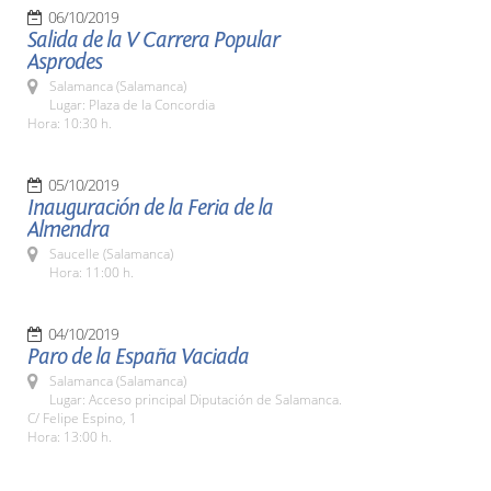
06/10/2019
Salida de la V Carrera Popular
Asprodes
Salamanca (Salamanca)
Lugar: Plaza de la Concordia
Hora: 10:30 h.
05/10/2019
Inauguración de la Feria de la
Almendra
Saucelle (Salamanca)
Hora: 11:00 h.
04/10/2019
Paro de la España Vaciada
Salamanca (Salamanca)
Lugar: Acceso principal Diputación de Salamanca.
C/ Felipe Espino, 1
Hora: 13:00 h.