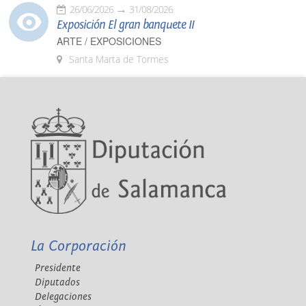
26/06/2026
31/08/2026
Exposición El gran banquete II
ARTE / EXPOSICIONES
Santa Marta de Tormes
La Corporación
Presidente
Diputados
Delegaciones