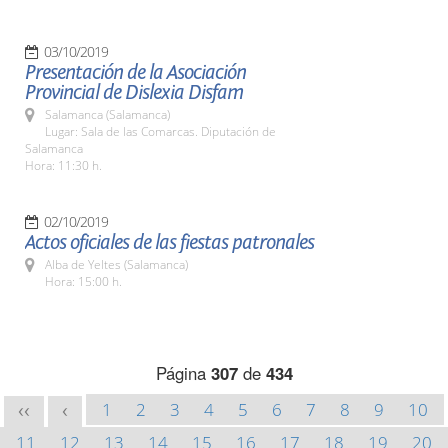
03/10/2019
Presentación de la Asociación
Provincial de Dislexia Disfam
Salamanca (Salamanca)
Lugar: Sala de las Comarcas. Diputación de
Salamanca
Hora: 11:30 h.
02/10/2019
Actos oficiales de las fiestas patronales
Alba de Yeltes (Salamanca)
Hora: 15:00 h.
Página
307
de
434
1
2
3
4
5
6
7
8
9
10
<<
<
11
12
13
14
15
16
17
18
19
20