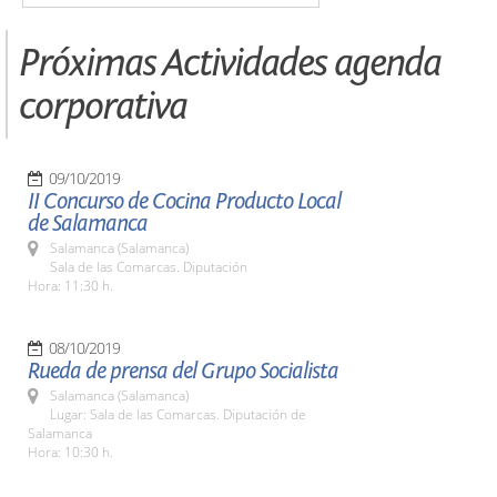
Próximas Actividades agenda
corporativa
09/10/2019
II Concurso de Cocina Producto Local
de Salamanca
Salamanca (Salamanca)
Sala de las Comarcas. Diputación
Hora: 11:30 h.
08/10/2019
Rueda de prensa del Grupo Socialista
Salamanca (Salamanca)
Lugar: Sala de las Comarcas. Diputación de
Salamanca
Hora: 10:30 h.