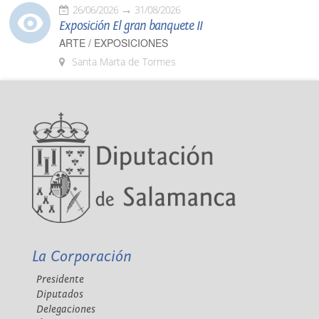
26/06/2026
31/08/2026
Exposición El gran banquete II
ARTE / EXPOSICIONES
Santa Marta de Tormes
La Corporación
Presidente
Diputados
Delegaciones