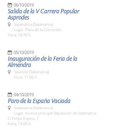
06/10/2019
Salida de la V Carrera Popular
Asprodes
Salamanca (Salamanca)
Lugar: Plaza de la Concordia
Hora: 10:30 h.
05/10/2019
Inauguración de la Feria de la
Almendra
Saucelle (Salamanca)
Hora: 11:00 h.
04/10/2019
Paro de la España Vaciada
Salamanca (Salamanca)
Lugar: Acceso principal Diputación de Salamanca.
C/ Felipe Espino, 1
Hora: 13:00 h.