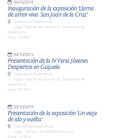
04/10/2019
Inauguración de la exposición 'Llama
de amor viva. San Juan de la Cruz'
Salamanca (Salamanca)
Lugar: Sala de las Comarcas. Diputación de
Salamanca
Hora: 12:00 h.
04/10/2019
Presentación de la IV Feria Jóvenes
Despiertos en Guijuelo
Salamanca (Salamanca)
Lugar: Sala de las Comarcas. Diputación de
Salamanca
Hora: 10:30 h.
03/10/2019
Presentación de la exposición 'Un viaje
de ida y vuelta'
Salamanca (Salamanca)
Lugar: DA2 (Av. de la Aldehuela, s/n)
Hora: 12:30 h.