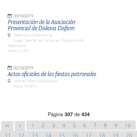
03/10/2019
Presentación de la Asociación
Provincial de Dislexia Disfam
Salamanca (Salamanca)
Lugar: Sala de las Comarcas. Diputación de
Salamanca
Hora: 11:30 h.
02/10/2019
Actos oficiales de las fiestas patronales
Alba de Yeltes (Salamanca)
Hora: 15:00 h.
Página
307
de
434
1
2
3
4
5
6
7
8
9
10
<<
<
11
12
13
14
15
16
17
18
19
20