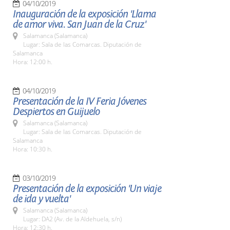
04/10/2019
Inauguración de la exposición 'Llama
de amor viva. San Juan de la Cruz'
Salamanca (Salamanca)
Lugar: Sala de las Comarcas. Diputación de
Salamanca
Hora: 12:00 h.
04/10/2019
Presentación de la IV Feria Jóvenes
Despiertos en Guijuelo
Salamanca (Salamanca)
Lugar: Sala de las Comarcas. Diputación de
Salamanca
Hora: 10:30 h.
03/10/2019
Presentación de la exposición 'Un viaje
de ida y vuelta'
Salamanca (Salamanca)
Lugar: DA2 (Av. de la Aldehuela, s/n)
Hora: 12:30 h.