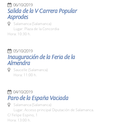
06/10/2019
Salida de la V Carrera Popular
Asprodes
Salamanca (Salamanca)
Lugar: Plaza de la Concordia
Hora: 10:30 h.
05/10/2019
Inauguración de la Feria de la
Almendra
Saucelle (Salamanca)
Hora: 11:00 h.
04/10/2019
Paro de la España Vaciada
Salamanca (Salamanca)
Lugar: Acceso principal Diputación de Salamanca.
C/ Felipe Espino, 1
Hora: 13:00 h.