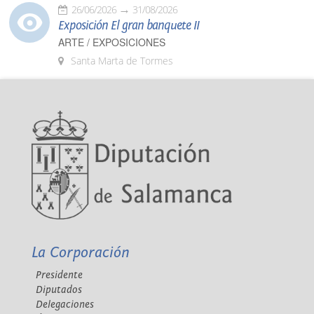
26/06/2026
31/08/2026
Exposición El gran banquete II
ARTE / EXPOSICIONES
Santa Marta de Tormes
La Corporación
Presidente
Diputados
Delegaciones