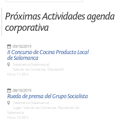
Próximas Actividades agenda
corporativa
09/10/2019
II Concurso de Cocina Producto Local
de Salamanca
Salamanca (Salamanca)
Sala de las Comarcas. Diputación
Hora: 11:30 h.
08/10/2019
Rueda de prensa del Grupo Socialista
Salamanca (Salamanca)
Lugar: Sala de las Comarcas. Diputación de
Salamanca
Hora: 10:30 h.