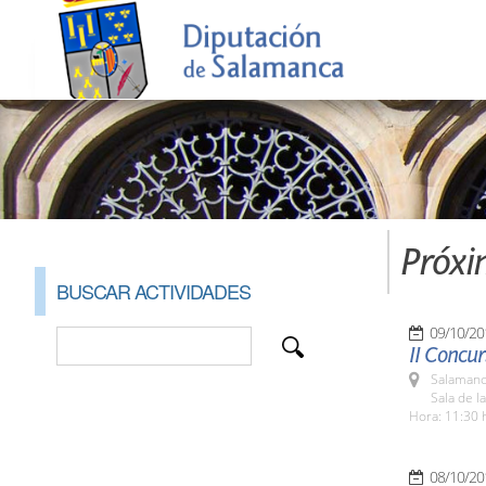
Próxi
BUSCAR ACTIVIDADES
09/10/20
II Concu
Salamanc
Sala de l
Hora: 11:30 
08/10/20