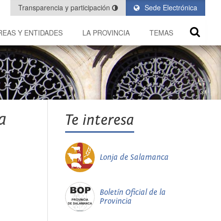
Transparencia y participación
Sede Electrónica
REAS Y ENTIDADES
LA PROVINCIA
TEMAS
a
Te interesa
Lonja de Salamanca
Boletín Oficial de la
Provincia