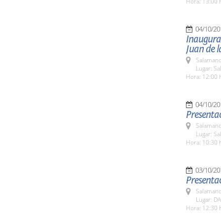
Hora: 13:00 
04/10/20
Inaugurac
Juan de l
Salamanc
Lugar: Sa
Hora: 12:00 
04/10/20
Presentac
Salamanc
Lugar: Sa
Hora: 10:30 
03/10/20
Presentac
Salamanc
Lugar: DA
Hora: 12:30 