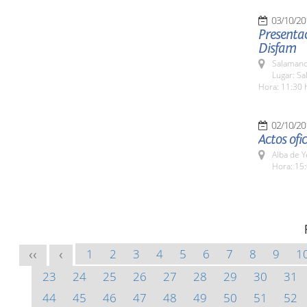
03/10/20
Presentac
Disfam
Salamanc
Lugar: Sa
Hora: 11:30 
02/10/20
Actos ofic
Alba de Y
Hora: 15:
1
2
3
4
5
6
7
8
9
1
<<
<
23
24
25
26
27
28
29
30
31
44
45
46
47
48
49
50
51
52