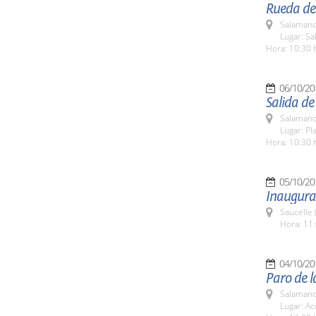
Rueda de 
Salamanc
Lugar: Sa
Hora: 10:30 
06/10/20
Salida de
Salamanc
Lugar: Pl
Hora: 10:30 
05/10/20
Inaugurac
Saucelle 
Hora: 11:
04/10/20
Paro de 
Salamanc
Lugar: Ac