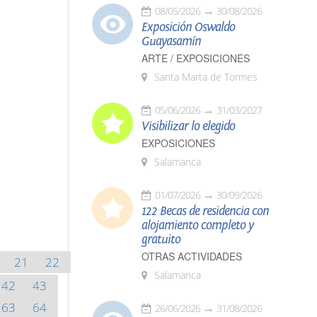
08/05/2026
30/08/2026
Exposición Oswaldo
Guayasamín
ARTE / EXPOSICIONES
Santa Marta de Tormes
05/06/2026
31/03/2027
Visibilizar lo elegido
EXPOSICIONES
Salamanca
01/07/2026
30/09/2026
122 Becas de residencia con
alojamiento completo y
gratuito
OTRAS ACTIVIDADES
21
22
Salamanca
42
43
63
64
26/06/2026
31/08/2026