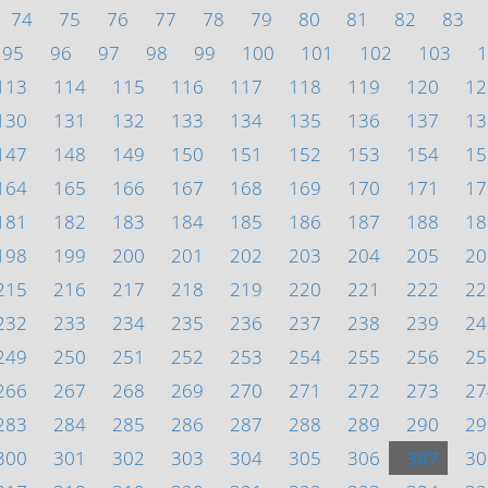
74
75
76
77
78
79
80
81
82
83
95
96
97
98
99
100
101
102
103
1
113
114
115
116
117
118
119
120
12
130
131
132
133
134
135
136
137
13
147
148
149
150
151
152
153
154
15
164
165
166
167
168
169
170
171
17
181
182
183
184
185
186
187
188
18
198
199
200
201
202
203
204
205
20
215
216
217
218
219
220
221
222
22
232
233
234
235
236
237
238
239
24
249
250
251
252
253
254
255
256
25
266
267
268
269
270
271
272
273
27
283
284
285
286
287
288
289
290
29
300
301
302
303
304
305
306
307
30