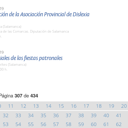
19
ión de la Asociación Provincial de Dislexia
a (Salamanca)
la de las Comarcas. Diputación de Salamanca
h.
19
iales de las fiestas patronales
eltes (Salamanca)
00 h.
Página
307
de
434
0
11
12
13
14
15
16
17
18
19
20
32
33
34
35
36
37
38
39
40
41
53
54
55
56
57
58
59
60
61
62