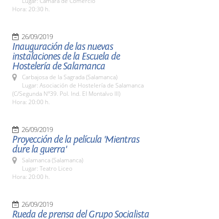
Lugar: Cámara de Comercio
Hora: 20:30 h.
26/09/2019
Inauguración de las nuevas
instalaciones de la Escuela de
Hostelería de Salamanca
Carbajosa de la Sagrada (Salamanca)
Lugar: Asociación de Hostelería de Salamanca
(C/Segunda Nº39. Pol. Ind. El Montalvo III)
Hora: 20:00 h.
26/09/2019
Proyección de la película 'Mientras
dure la guerra'
Salamanca (Salamanca)
Lugar: Teatro Liceo
Hora: 20:00 h.
26/09/2019
Rueda de prensa del Grupo Socialista