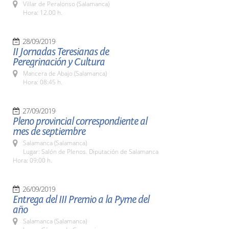
Villar de Peralonso (Salamanca)
Hora: 12.00 h.
28/09/2019
II Jornadas Teresianas de
Peregrinación y Cultura
Mancera de Abajo (Salamanca)
Hora: 08:45 h.
27/09/2019
Pleno provincial correspondiente al
mes de septiembre
Salamanca (Salamanca)
Lugar: Salón de Plenos. Diputación de Salamanca
Hora: 09:00 h.
26/09/2019
Entrega del III Premio a la Pyme del
año
Salamanca (Salamanca)