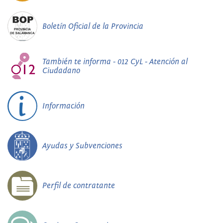
Boletín Oficial de la Provincia
También te informa - 012 CyL - Atención al
Ciudadano
Información
Ayudas y Subvenciones
Perfil de contratante