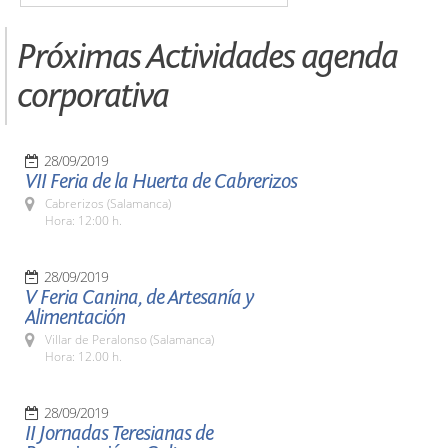
Próximas Actividades agenda
corporativa
28/09/2019
VII Feria de la Huerta de Cabrerizos
Cabrerizos (Salamanca)
Hora: 12:00 h.
28/09/2019
V Feria Canina, de Artesanía y
Alimentación
Villar de Peralonso (Salamanca)
Hora: 12.00 h.
28/09/2019
II Jornadas Teresianas de