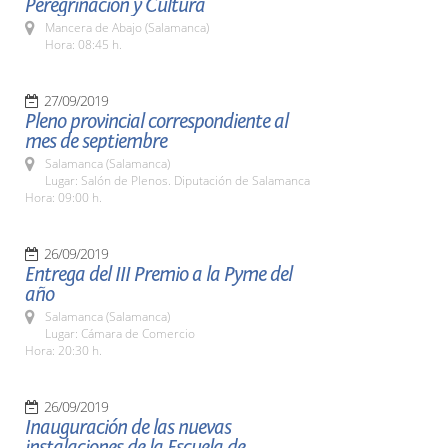
Peregrinación y Cultura
Mancera de Abajo (Salamanca)
Hora: 08:45 h.
27/09/2019
Pleno provincial correspondiente al
mes de septiembre
Salamanca (Salamanca)
Lugar: Salón de Plenos. Diputación de Salamanca
Hora: 09:00 h.
26/09/2019
Entrega del III Premio a la Pyme del
año
Salamanca (Salamanca)
Lugar: Cámara de Comercio
Hora: 20:30 h.
26/09/2019
Inauguración de las nuevas
instalaciones de la Escuela de