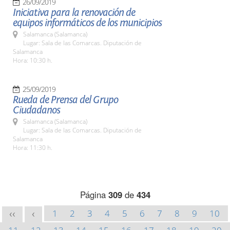
26/09/2019
Iniciativa para la renovación de
equipos informáticos de los municipios
Salamanca (Salamanca)
Lugar: Sala de las Comarcas. Diputación de
Salamanca
Hora: 10:30 h.
25/09/2019
Rueda de Prensa del Grupo
Ciudadanos
Salamanca (Salamanca)
Lugar: Sala de las Comarcas. Diputación de
Salamanca
Hora: 11:30 h.
Página
309
de
434
1
2
3
4
5
6
7
8
9
10
<<
<