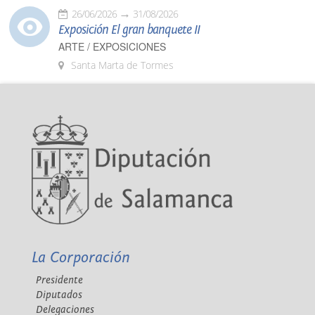
26/06/2026
31/08/2026
Exposición El gran banquete II
ARTE / EXPOSICIONES
Santa Marta de Tormes
La Corporación
Presidente
Diputados
Delegaciones