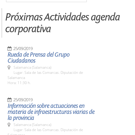
Próximas Actividades agenda
corporativa
25/09/2019
Rueda de Prensa del Grupo
Ciudadanos
Salamanca (Salamanca)
Lugar: Sala de las Comarcas. Diputación de
Salamanca
Hora: 11:30 h.
25/09/2019
Información sobre actuaciones en
materia de infraestructuras viarias de
la provincia
Salamanca (Salamanca)
Lugar: Sala de las Comarcas. Diputación de
Salamanca