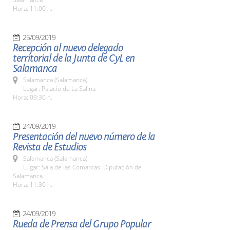
Hora: 11:00 h.
25/09/2019
Recepción al nuevo delegado
territorial de la Junta de CyL en
Salamanca
Salamanca (Salamanca)
Lugar: Palacio de La Salina
Hora: 09:30 h.
24/09/2019
Presentación del nuevo número de la
Revista de Estudios
Salamanca (Salamanca)
Lugar: Sala de las Comarcas. Diputación de
Salamanca
Hora: 11:30 h.
24/09/2019
Rueda de Prensa del Grupo Popular