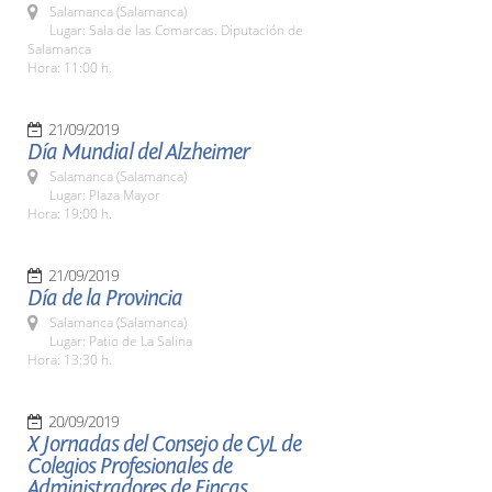
Salamanca (Salamanca)
Lugar: Sala de las Comarcas. Diputación de
Salamanca
Hora: 11:00 h.
21/09/2019
Día Mundial del Alzheimer
Salamanca (Salamanca)
Lugar: Plaza Mayor
Hora: 19:00 h.
21/09/2019
Día de la Provincia
Salamanca (Salamanca)
Lugar: Patio de La Salina
Hora: 13:30 h.
20/09/2019
X Jornadas del Consejo de CyL de
Colegios Profesionales de
Administradores de Fincas