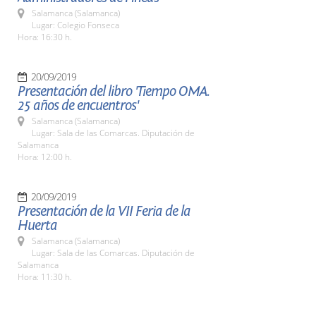
Salamanca (Salamanca)
Lugar: Colegio Fonseca
Hora: 16:30 h.
20/09/2019
Presentación del libro 'Tiempo OMA.
25 años de encuentros'
Salamanca (Salamanca)
Lugar: Sala de las Comarcas. Diputación de
Salamanca
Hora: 12:00 h.
20/09/2019
Presentación de la VII Feria de la
Huerta
Salamanca (Salamanca)
Lugar: Sala de las Comarcas. Diputación de
Salamanca
Hora: 11:30 h.