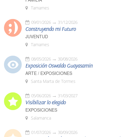
Tamames
09/01/2026
31/12/2026
Construyendo mi Futuro
JUVENTUD
Tamames
08/05/2026
30/08/2026
Exposición Oswaldo Guayasamín
ARTE / EXPOSICIONES
Santa Marta de Tormes
05/06/2026
31/03/2027
Visibilizar lo elegido
EXPOSICIONES
Salamanca
01/07/2026
30/09/2026