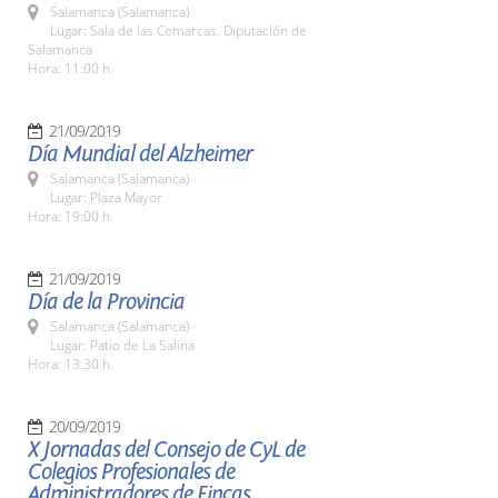
Salamanca (Salamanca)
Lugar: Sala de las Comarcas. Diputación de
Salamanca
Hora: 11:00 h.
21/09/2019
Día Mundial del Alzheimer
Salamanca (Salamanca)
Lugar: Plaza Mayor
Hora: 19:00 h.
21/09/2019
Día de la Provincia
Salamanca (Salamanca)
Lugar: Patio de La Salina
Hora: 13:30 h.
20/09/2019
X Jornadas del Consejo de CyL de
Colegios Profesionales de
Administradores de Fincas