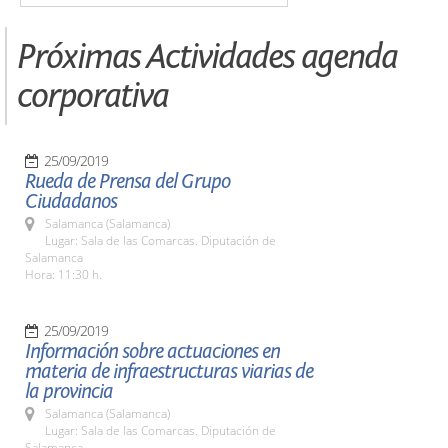
Próximas Actividades agenda
corporativa
25/09/2019
Rueda de Prensa del Grupo
Ciudadanos
Salamanca (Salamanca)
Lugar: Sala de las Comarcas. Diputación de
Salamanca
Hora: 11:30 h.
25/09/2019
Información sobre actuaciones en
materia de infraestructuras viarias de
la provincia
Salamanca (Salamanca)
Lugar: Sala de las Comarcas. Diputación de
Salamanca