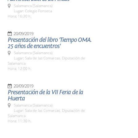
Salamanca (Salamanca)
Lugar: Colegio Fonseca
Hora: 16:30 h.
20/09/2019
Presentación del libro 'Tiempo OMA.
25 años de encuentros'
Salamanca (Salamanca)
Lugar: Sala de las Comarcas. Diputación de
Salamanca
Hora: 12:00 h.
20/09/2019
Presentación de la VII Feria de la
Huerta
Salamanca (Salamanca)
Lugar: Sala de las Comarcas. Diputación de
Salamanca
Hora: 11:30 h.