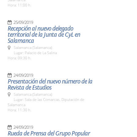
Hora: 11:00 h.
25/09/2019
Recepción al nuevo delegado
territorial de la Junta de CyL en
Salamanca
Salamanca (Salamanca)
Lugar: Palacio de La Salina
Hora: 09:30 h.
24/09/2019
Presentación del nuevo número de la
Revista de Estudios
Salamanca (Salamanca)
Lugar: Sala de las Comarcas. Diputación de
Salamanca
Hora: 11:30 h.
24/09/2019
Rueda de Prensa del Grupo Popular