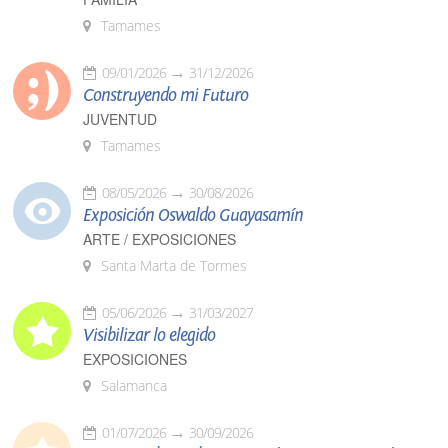
Tamames
09/01/2026
31/12/2026
Construyendo mi Futuro
JUVENTUD
Tamames
08/05/2026
30/08/2026
Exposición Oswaldo Guayasamín
ARTE / EXPOSICIONES
Santa Marta de Tormes
05/06/2026
31/03/2027
Visibilizar lo elegido
EXPOSICIONES
Salamanca
01/07/2026
30/09/2026