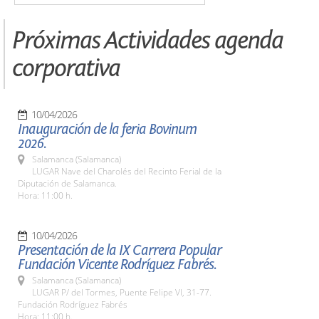
Próximas Actividades agenda
corporativa
10/04/2026
Inauguración de la feria Bovinum
2026.
Salamanca (Salamanca)
LUGAR Nave del Charolés del Recinto Ferial de la
Diputación de Salamanca.
Hora: 11:00 h.
10/04/2026
Presentación de la IX Carrera Popular
Fundación Vicente Rodríguez Fabrés.
Salamanca (Salamanca)
LUGAR P/ del Tormes, Puente Felipe VI, 31-77.
Fundación Rodríguez Fabrés
Hora: 11:00 h.