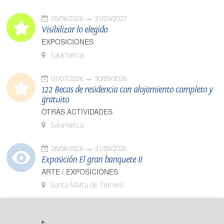
05/06/2026
31/03/2027
Visibilizar lo elegido
EXPOSICIONES
Salamanca
01/07/2026
30/09/2026
122 Becas de residencia con alojamiento completo y
gratuito
OTRAS ACTIVIDADES
Salamanca
26/06/2026
31/08/2026
Exposición El gran banquete II
ARTE / EXPOSICIONES
Santa Marta de Tormes