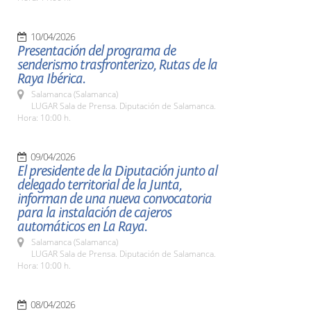
10/04/2026
Presentación del programa de
senderismo trasfronterizo, Rutas de la
Raya Ibérica.
Salamanca (Salamanca)
LUGAR Sala de Prensa. Diputación de Salamanca.
Hora: 10:00 h.
09/04/2026
El presidente de la Diputación junto al
delegado territorial de la Junta,
informan de una nueva convocatoria
para la instalación de cajeros
automáticos en La Raya.
Salamanca (Salamanca)
LUGAR Sala de Prensa. Diputación de Salamanca.
Hora: 10:00 h.
08/04/2026