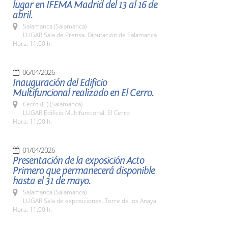
lugar en IFEMA Madrid del 13 al 16 de
abril.
Salamanca (Salamanca)
LUGAR Sala de Prensa. Diputación de Salamanca
Hora: 11:00 h.
06/04/2026
Inauguración del Edificio
Multifuncional realizado en El Cerro.
Cerro (El) (Salamanca)
LUGAR Edificio Multifuncional. El Cerro
Hora: 11:00 h.
01/04/2026
Presentación de la exposición Acto
Primero que permanecerá disponible
hasta el 31 de mayo.
Salamanca (Salamanca)
LUGAR Sala de exposiciones. Torre de los Anaya.
Hora: 11:00 h.