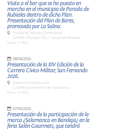
Visita a el bar que se ha puesto en
marcha en el municipio de Parada de
Rubiales dentro de dicho Plan.
Presentación del Plan de Bares,
promovido por La Salina.
Parada de Rubiales (Salamanca)
LUGAR C/Ronda P 30, 2. Parada de Rubiales
Hora: 11:30 h.
08/04/2026
Presentación de la XIV Edición de la
Carrera Cívico Militar, San Fernando
2026.
Salamanca (Salamanca)
LUGAR Ayuntamiento de Salamanca
Hora: 11:00 h.
07/04/2026
Presentación de la participación de la
marca ¿Salamanca en Bandeja¿ en la
feria Salón Gourmets, que tendrá