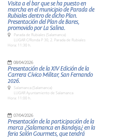
Visita a el bar que se ha puesto en
marcha en el municipio de Parada de
Rubiales dentro de dicho Plan.
Presentación del Plan de Bares,
promovido por La Salina.
Parada de Rubiales (Salamanca)
LUGAR C/Ronda P 30, 2. Parada de Rubiales
Hora: 11:30 h.
08/04/2026
Presentación de la XIV Edición de la
Carrera Cívico Militar, San Fernando
2026.
Salamanca (Salamanca)
LUGAR Ayuntamiento de Salamanca
Hora: 11:00 h.
07/04/2026
Presentación de la participación de la
marca ¿Salamanca en Bandeja¿ en la
feria Salón Gourmets, que tendrá