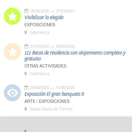
05/06/2026
31/03/2027
Visibilizar lo elegido
EXPOSICIONES
Salamanca
01/07/2026
30/09/2026
122 Becas de residencia con alojamiento completo y
gratuito
OTRAS ACTIVIDADES
Salamanca
26/06/2026
31/08/2026
Exposición El gran banquete II
ARTE / EXPOSICIONES
Santa Marta de Tormes