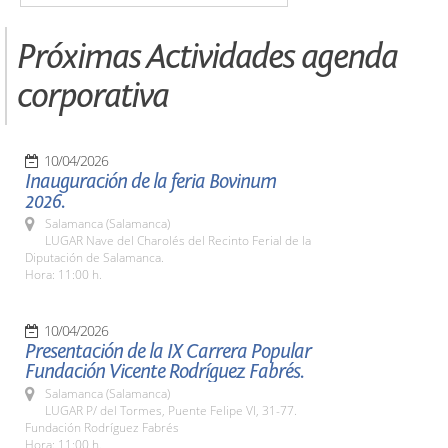
Próximas Actividades agenda
corporativa
10/04/2026
Inauguración de la feria Bovinum
2026.
Salamanca (Salamanca)
LUGAR Nave del Charolés del Recinto Ferial de la
Diputación de Salamanca.
Hora: 11:00 h.
10/04/2026
Presentación de la IX Carrera Popular
Fundación Vicente Rodríguez Fabrés.
Salamanca (Salamanca)
LUGAR P/ del Tormes, Puente Felipe VI, 31-77.
Fundación Rodríguez Fabrés
Hora: 11:00 h.