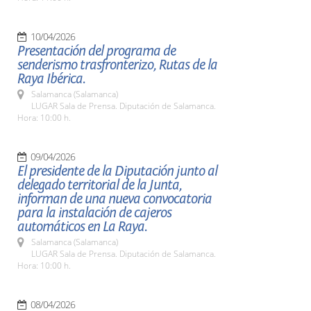
10/04/2026
Presentación del programa de
senderismo trasfronterizo, Rutas de la
Raya Ibérica.
Salamanca (Salamanca)
LUGAR Sala de Prensa. Diputación de Salamanca.
Hora: 10:00 h.
09/04/2026
El presidente de la Diputación junto al
delegado territorial de la Junta,
informan de una nueva convocatoria
para la instalación de cajeros
automáticos en La Raya.
Salamanca (Salamanca)
LUGAR Sala de Prensa. Diputación de Salamanca.
Hora: 10:00 h.
08/04/2026