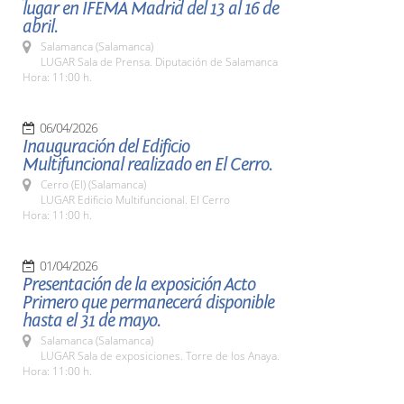
lugar en IFEMA Madrid del 13 al 16 de
abril.
Salamanca (Salamanca)
LUGAR Sala de Prensa. Diputación de Salamanca
Hora: 11:00 h.
06/04/2026
Inauguración del Edificio
Multifuncional realizado en El Cerro.
Cerro (El) (Salamanca)
LUGAR Edificio Multifuncional. El Cerro
Hora: 11:00 h.
01/04/2026
Presentación de la exposición Acto
Primero que permanecerá disponible
hasta el 31 de mayo.
Salamanca (Salamanca)
LUGAR Sala de exposiciones. Torre de los Anaya.
Hora: 11:00 h.