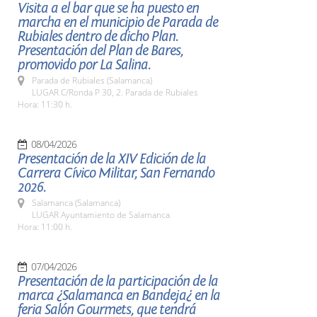
Visita a el bar que se ha puesto en
marcha en el municipio de Parada de
Rubiales dentro de dicho Plan.
Presentación del Plan de Bares,
promovido por La Salina.
Parada de Rubiales (Salamanca)
LUGAR C/Ronda P 30, 2. Parada de Rubiales
Hora: 11:30 h.
08/04/2026
Presentación de la XIV Edición de la
Carrera Cívico Militar, San Fernando
2026.
Salamanca (Salamanca)
LUGAR Ayuntamiento de Salamanca
Hora: 11:00 h.
07/04/2026
Presentación de la participación de la
marca ¿Salamanca en Bandeja¿ en la
feria Salón Gourmets, que tendrá