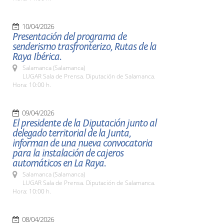
10/04/2026
Presentación del programa de
senderismo trasfronterizo, Rutas de la
Raya Ibérica.
Salamanca (Salamanca)
LUGAR Sala de Prensa. Diputación de Salamanca.
Hora: 10:00 h.
09/04/2026
El presidente de la Diputación junto al
delegado territorial de la Junta,
informan de una nueva convocatoria
para la instalación de cajeros
automáticos en La Raya.
Salamanca (Salamanca)
LUGAR Sala de Prensa. Diputación de Salamanca.
Hora: 10:00 h.
08/04/2026