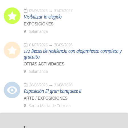
05/06/2026
31/03/2027
Visibilizar lo elegido
EXPOSICIONES
Salamanca
01/07/2026
30/09/2026
122 Becas de residencia con alojamiento completo y
gratuito
OTRAS ACTIVIDADES
Salamanca
26/06/2026
31/08/2026
Exposición El gran banquete II
ARTE / EXPOSICIONES
Santa Marta de Tormes