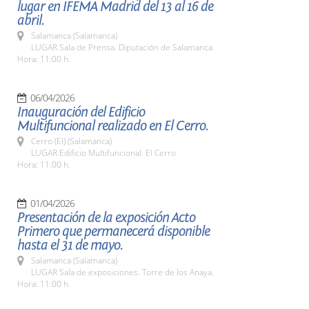
lugar en IFEMA Madrid del 13 al 16 de
abril.
Salamanca (Salamanca)
LUGAR Sala de Prensa. Diputación de Salamanca
Hora: 11:00 h.
06/04/2026
Inauguración del Edificio
Multifuncional realizado en El Cerro.
Cerro (El) (Salamanca)
LUGAR Edificio Multifuncional. El Cerro
Hora: 11:00 h.
01/04/2026
Presentación de la exposición Acto
Primero que permanecerá disponible
hasta el 31 de mayo.
Salamanca (Salamanca)
LUGAR Sala de exposiciones. Torre de los Anaya.
Hora: 11:00 h.