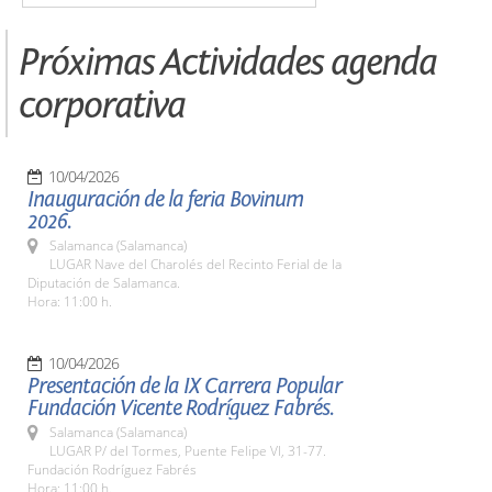
Próximas Actividades agenda
corporativa
10/04/2026
Inauguración de la feria Bovinum
2026.
Salamanca (Salamanca)
LUGAR Nave del Charolés del Recinto Ferial de la
Diputación de Salamanca.
Hora: 11:00 h.
10/04/2026
Presentación de la IX Carrera Popular
Fundación Vicente Rodríguez Fabrés.
Salamanca (Salamanca)
LUGAR P/ del Tormes, Puente Felipe VI, 31-77.
Fundación Rodríguez Fabrés
Hora: 11:00 h.