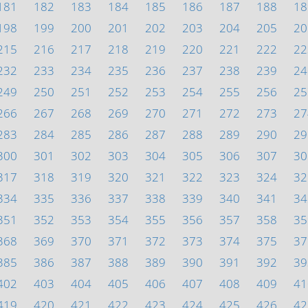
181
182
183
184
185
186
187
188
18
198
199
200
201
202
203
204
205
20
215
216
217
218
219
220
221
222
22
232
233
234
235
236
237
238
239
24
249
250
251
252
253
254
255
256
25
266
267
268
269
270
271
272
273
27
283
284
285
286
287
288
289
290
29
300
301
302
303
304
305
306
307
30
317
318
319
320
321
322
323
324
32
334
335
336
337
338
339
340
341
34
351
352
353
354
355
356
357
358
35
368
369
370
371
372
373
374
375
37
385
386
387
388
389
390
391
392
39
402
403
404
405
406
407
408
409
41
419
420
421
422
423
424
425
426
42