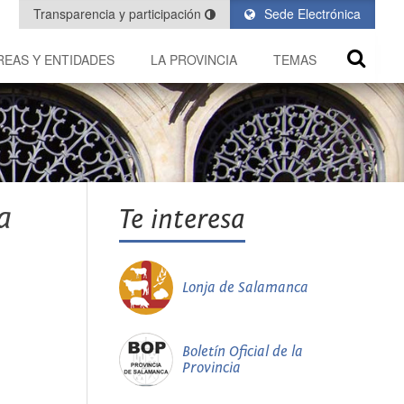
Transparencia y participación
Sede Electrónica
REAS Y ENTIDADES
LA PROVINCIA
TEMAS
a
Te interesa
Lonja de Salamanca
Boletín Oficial de la
Provincia