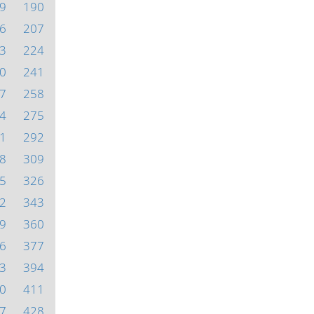
9
190
6
207
3
224
0
241
7
258
4
275
1
292
8
309
5
326
2
343
9
360
6
377
3
394
0
411
7
428