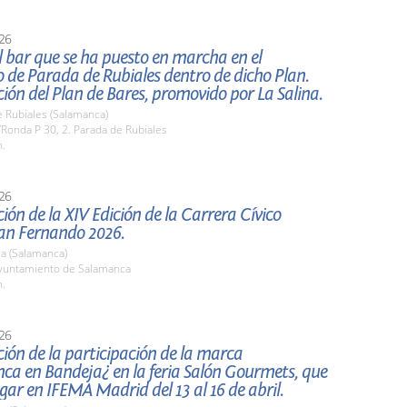
26
el bar que se ha puesto en marcha en el
 de Parada de Rubiales dentro de dicho Plan.
ión del Plan de Bares, promovido por La Salina.
 Rubiales (Salamanca)
Ronda P 30, 2. Parada de Rubiales
h.
26
ión de la XIV Edición de la Carrera Cívico
San Fernando 2026.
a (Salamanca)
untamiento de Salamanca
h.
26
ión de la participación de la marca
ca en Bandeja¿ en la feria Salón Gourmets, que
gar en IFEMA Madrid del 13 al 16 de abril.