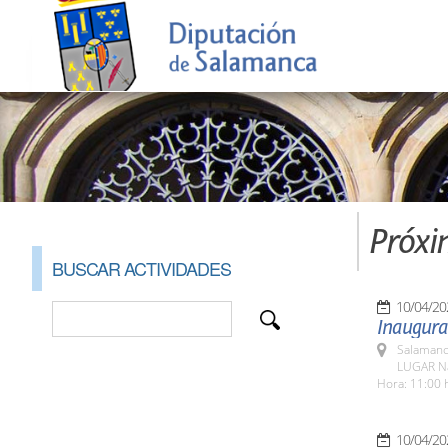
Próxi
BUSCAR ACTIVIDADES
10/04/20
Inaugurac
Salamanc
LUGAR Nav
Hora: 11:00 
10/04/20