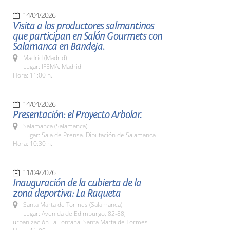
14/04/2026
Visita a los productores salmantinos
que participan en Salón Gourmets con
Salamanca en Bandeja.
Madrid (Madrid)
Lugar: IFEMA. Madrid
Hora: 11:00 h.
14/04/2026
Presentación: el Proyecto Arbolar.
Salamanca (Salamanca)
Lugar: Sala de Prensa. Diputación de Salamanca
Hora: 10:30 h.
11/04/2026
Inauguración de la cubierta de la
zona deportiva: La Raqueta
Santa Marta de Tormes (Salamanca)
Lugar: Avenida de Edimburgo, 82-88,
urbanización La Fontana. Santa Marta de Tormes