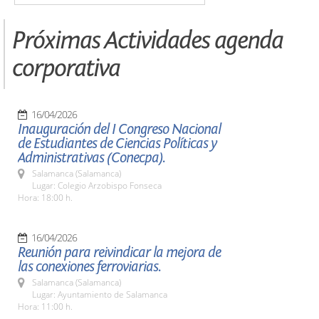
Próximas Actividades agenda
corporativa
16/04/2026
Inauguración del I Congreso Nacional
de Estudiantes de Ciencias Políticas y
Administrativas (Conecpa).
Salamanca (Salamanca)
Lugar: Colegio Arzobispo Fonseca
Hora: 18:00 h.
16/04/2026
Reunión para reivindicar la mejora de
las conexiones ferroviarias.
Salamanca (Salamanca)
Lugar: Ayuntamiento de Salamanca
Hora: 11:00 h.