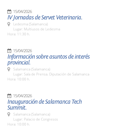
15/04/2026
IV Jornadas de Servet Veterinaria.
Ledesma (Salamanca)
Lugar: Multiusos de Ledesma
Hora: 11:30 h.
15/04/2026
Información sobre asuntos de interés
provincial.
Salamanca (Salamanca)
Lugar: Sala de Prensa. Diputación de Salamanca
Hora: 10:00 h.
15/04/2026
Inauguración de Salamanca Tech
Summit.
Salamanca (Salamanca)
Lugar: Palacio de Congresos
Hora: 10:00 h.