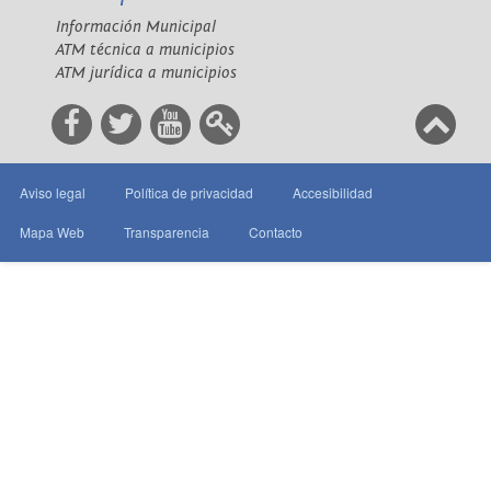
Información Municipal
ATM técnica a municipios
ATM jurídica a municipios
Aviso legal
Política de privacidad
Accesibilidad
Mapa Web
Transparencia
Contacto