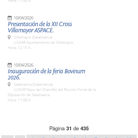
Hora: 11:00 h.
10/04/2026
Presentación de la XII Cross
Villamayor ASPACE.
Villamayor (Salamanca)
LUGAR Ayuntamiento de Villamayor
Hora: 12:15 h.
10/04/2026
Inauguración de la feria Bovinum
2026.
Salamanca (Salamanca)
LUGAR Nave del Charolés del Recinto Ferial de la
Diputación de Salamanca.
Hora: 11:00 h.
Página
31
de
435