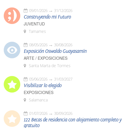
09/01/2026
31/12/2026
Construyendo mi Futuro
JUVENTUD
Tamames
08/05/2026
30/08/2026
Exposición Oswaldo Guayasamín
ARTE / EXPOSICIONES
Santa Marta de Tormes
05/06/2026
31/03/2027
Visibilizar lo elegido
EXPOSICIONES
Salamanca
01/07/2026
30/09/2026
122 Becas de residencia con alojamiento completo y
gratuito