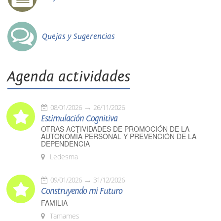
Quejas y Sugerencias
Agenda actividades
08/01/2026
26/11/2026
Estimulación Cognitiva
OTRAS ACTIVIDADES DE PROMOCIÓN DE LA
AUTONOMÍA PERSONAL Y PREVENCIÓN DE LA
DEPENDENCIA
Ledesma
09/01/2026
31/12/2026
Construyendo mi Futuro
FAMILIA
Tamames