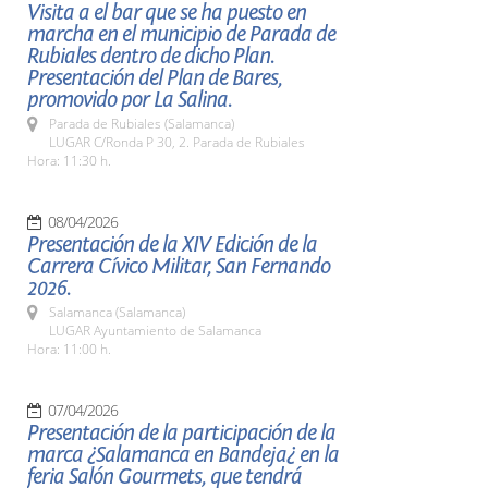
Visita a el bar que se ha puesto en
marcha en el municipio de Parada de
Rubiales dentro de dicho Plan.
Presentación del Plan de Bares,
promovido por La Salina.
Parada de Rubiales (Salamanca)
LUGAR C/Ronda P 30, 2. Parada de Rubiales
Hora: 11:30 h.
08/04/2026
Presentación de la XIV Edición de la
Carrera Cívico Militar, San Fernando
2026.
Salamanca (Salamanca)
LUGAR Ayuntamiento de Salamanca
Hora: 11:00 h.
07/04/2026
Presentación de la participación de la
marca ¿Salamanca en Bandeja¿ en la
feria Salón Gourmets, que tendrá