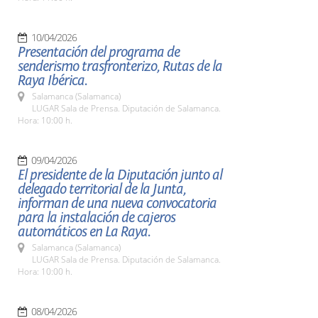
10/04/2026
Presentación del programa de
senderismo trasfronterizo, Rutas de la
Raya Ibérica.
Salamanca (Salamanca)
LUGAR Sala de Prensa. Diputación de Salamanca.
Hora: 10:00 h.
09/04/2026
El presidente de la Diputación junto al
delegado territorial de la Junta,
informan de una nueva convocatoria
para la instalación de cajeros
automáticos en La Raya.
Salamanca (Salamanca)
LUGAR Sala de Prensa. Diputación de Salamanca.
Hora: 10:00 h.
08/04/2026