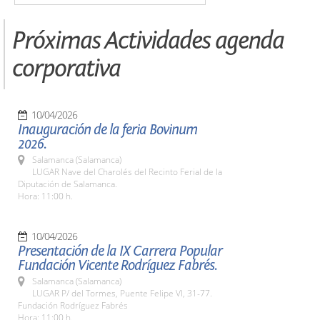
Próximas Actividades agenda
corporativa
10/04/2026
Inauguración de la feria Bovinum
2026.
Salamanca (Salamanca)
LUGAR Nave del Charolés del Recinto Ferial de la
Diputación de Salamanca.
Hora: 11:00 h.
10/04/2026
Presentación de la IX Carrera Popular
Fundación Vicente Rodríguez Fabrés.
Salamanca (Salamanca)
LUGAR P/ del Tormes, Puente Felipe VI, 31-77.
Fundación Rodríguez Fabrés
Hora: 11:00 h.