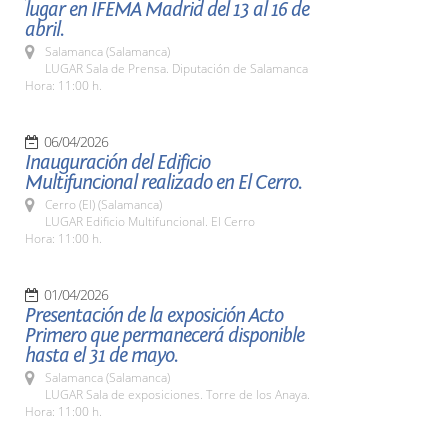
lugar en IFEMA Madrid del 13 al 16 de
abril.
Salamanca (Salamanca)
LUGAR Sala de Prensa. Diputación de Salamanca
Hora: 11:00 h.
06/04/2026
Inauguración del Edificio
Multifuncional realizado en El Cerro.
Cerro (El) (Salamanca)
LUGAR Edificio Multifuncional. El Cerro
Hora: 11:00 h.
01/04/2026
Presentación de la exposición Acto
Primero que permanecerá disponible
hasta el 31 de mayo.
Salamanca (Salamanca)
LUGAR Sala de exposiciones. Torre de los Anaya.
Hora: 11:00 h.