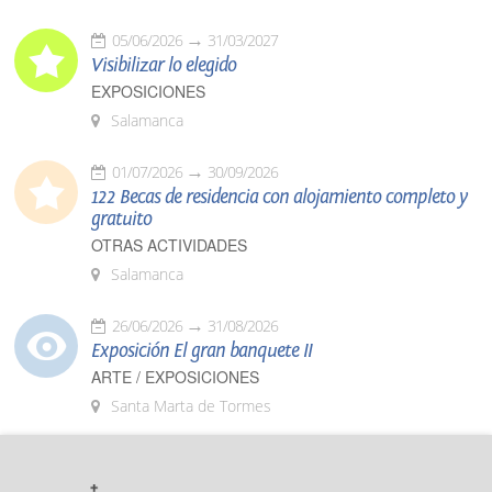
05/06/2026
31/03/2027
Visibilizar lo elegido
EXPOSICIONES
Salamanca
01/07/2026
30/09/2026
122 Becas de residencia con alojamiento completo y
gratuito
OTRAS ACTIVIDADES
Salamanca
26/06/2026
31/08/2026
Exposición El gran banquete II
ARTE / EXPOSICIONES
Santa Marta de Tormes