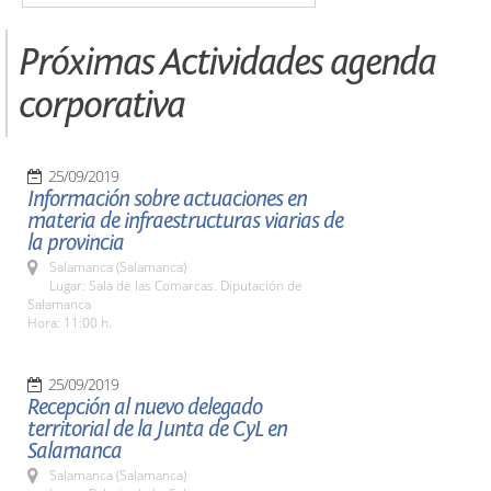
Próximas Actividades agenda
corporativa
25/09/2019
Información sobre actuaciones en
materia de infraestructuras viarias de
la provincia
Salamanca (Salamanca)
Lugar: Sala de las Comarcas. Diputación de
Salamanca
Hora: 11:00 h.
25/09/2019
Recepción al nuevo delegado
territorial de la Junta de CyL en
Salamanca
Salamanca (Salamanca)