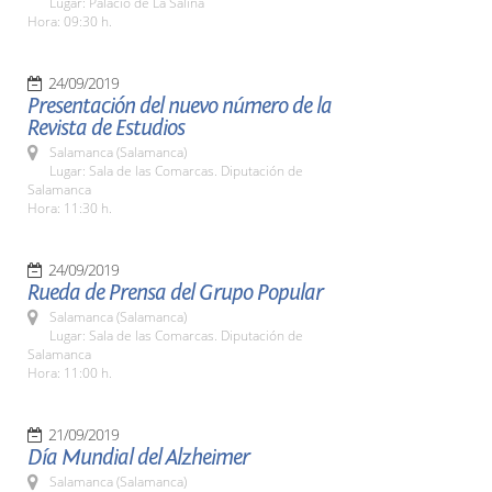
Lugar: Palacio de La Salina
Hora: 09:30 h.
24/09/2019
Presentación del nuevo número de la
Revista de Estudios
Salamanca (Salamanca)
Lugar: Sala de las Comarcas. Diputación de
Salamanca
Hora: 11:30 h.
24/09/2019
Rueda de Prensa del Grupo Popular
Salamanca (Salamanca)
Lugar: Sala de las Comarcas. Diputación de
Salamanca
Hora: 11:00 h.
21/09/2019
Día Mundial del Alzheimer
Salamanca (Salamanca)