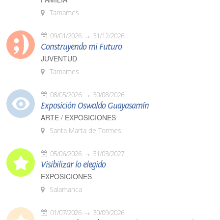
Tamames
09/01/2026
31/12/2026
Construyendo mi Futuro
JUVENTUD
Tamames
08/05/2026
30/08/2026
Exposición Oswaldo Guayasamín
ARTE / EXPOSICIONES
Santa Marta de Tormes
05/06/2026
31/03/2027
Visibilizar lo elegido
EXPOSICIONES
Salamanca
01/07/2026
30/09/2026