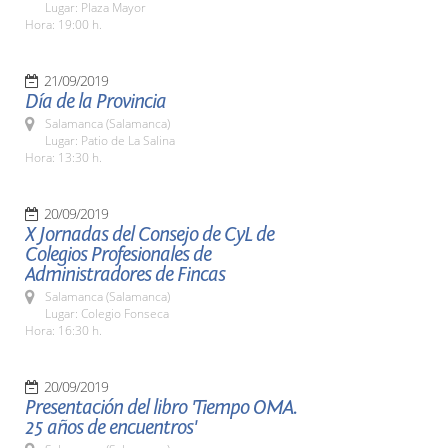
Lugar: Plaza Mayor
Hora: 19:00 h.
21/09/2019
Día de la Provincia
Salamanca (Salamanca)
Lugar: Patio de La Salina
Hora: 13:30 h.
20/09/2019
X Jornadas del Consejo de CyL de
Colegios Profesionales de
Administradores de Fincas
Salamanca (Salamanca)
Lugar: Colegio Fonseca
Hora: 16:30 h.
20/09/2019
Presentación del libro 'Tiempo OMA.
25 años de encuentros'