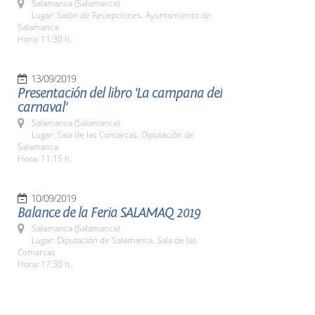
Salamanca (Salamanca)
Lugar: Salón de Recepciones. Ayuntamiento de
Salamanca
Hora: 11:30 h.
13/09/2019
Presentación del libro 'La campana del
carnaval'
Salamanca (Salamanca)
Lugar: Sala de las Comarcas. Diputación de
Salamanca
Hora: 11:15 h.
10/09/2019
Balance de la Feria SALAMAQ 2019
Salamanca (Salamanca)
Lugar: Diputación de Salamanca. Sala de las
Comarcas
Hora: 17:30 h.