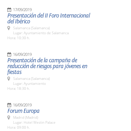
17/09/2019
Presentación del II Foro Internacional
del Ibérico
Salamanca (Salamanca)
Lugar: Ayuntamiento de Salamanca
Hora: 10:30 h.
16/09/2019
Presentación de la campaña de
reducción de riesgos para jóvenes en
fiestas
Salamanca (Salamanca)
Lugar: Ayuntamiento
Hora: 18:30 h.
16/09/2019
Forum Europa
Madrid (Madrid)
Lugar: Hotel Westin Palace
Hora: 09:00 h.