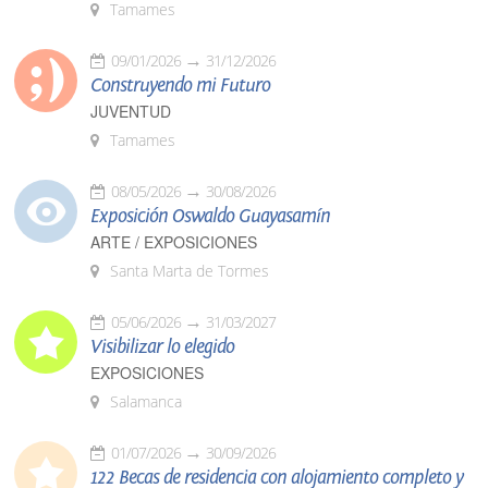
Tamames
09/01/2026
31/12/2026
Construyendo mi Futuro
JUVENTUD
Tamames
08/05/2026
30/08/2026
Exposición Oswaldo Guayasamín
ARTE / EXPOSICIONES
Santa Marta de Tormes
05/06/2026
31/03/2027
Visibilizar lo elegido
EXPOSICIONES
Salamanca
01/07/2026
30/09/2026
122 Becas de residencia con alojamiento completo y