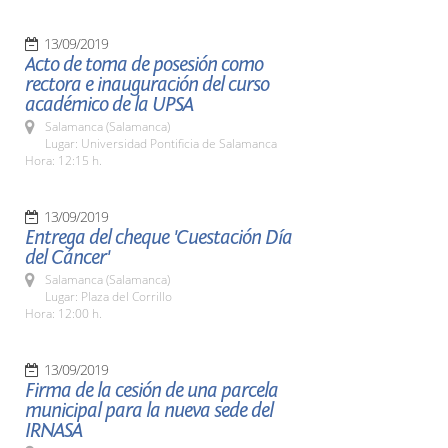
13/09/2019
Acto de toma de posesión como
rectora e inauguración del curso
académico de la UPSA
Salamanca (Salamanca)
Lugar: Universidad Pontificia de Salamanca
Hora: 12:15 h.
13/09/2019
Entrega del cheque 'Cuestación Día
del Cáncer'
Salamanca (Salamanca)
Lugar: Plaza del Corrillo
Hora: 12:00 h.
13/09/2019
Firma de la cesión de una parcela
municipal para la nueva sede del
IRNASA