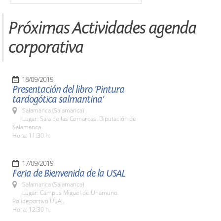
Próximas Actividades agenda
corporativa
18/09/2019
Presentación del libro 'Pintura
tardogótica salmantina'
Salamanca (Salamanca)
Lugar: Sala de las Comarcas. Diputación de
Salamanca
Hora: 11:30 h.
17/09/2019
Feria de Bienvenida de la USAL
Salamanca (Salamanca)
Lugar: Campus Miguel de Unamuno.
Polideportivo USAL
Hora: 12:30 h.