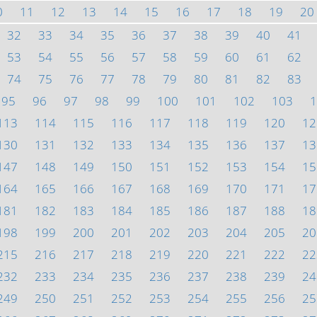
0
11
12
13
14
15
16
17
18
19
20
32
33
34
35
36
37
38
39
40
41
53
54
55
56
57
58
59
60
61
62
74
75
76
77
78
79
80
81
82
83
95
96
97
98
99
100
101
102
103
1
113
114
115
116
117
118
119
120
12
130
131
132
133
134
135
136
137
13
147
148
149
150
151
152
153
154
15
164
165
166
167
168
169
170
171
17
181
182
183
184
185
186
187
188
18
198
199
200
201
202
203
204
205
20
215
216
217
218
219
220
221
222
22
232
233
234
235
236
237
238
239
24
249
250
251
252
253
254
255
256
25