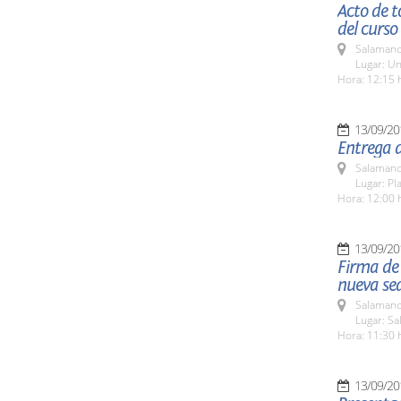
Acto de 
del curs
Salamanc
Lugar: Un
Hora: 12:15 
13/09/20
Entrega d
Salamanc
Lugar: Pla
Hora: 12:00 
13/09/20
Firma de 
nueva se
Salamanc
Lugar: S
Hora: 11:30 
13/09/20