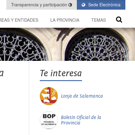
Transparencia y participación
Sede Electrónica
REAS Y ENTIDADES
LA PROVINCIA
TEMAS
a
Te interesa
Lonja de Salamanca
Boletín Oficial de la
Provincia