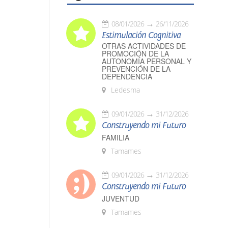
08/01/2026
26/11/2026
Estimulación Cognitiva
OTRAS ACTIVIDADES DE
PROMOCIÓN DE LA
AUTONOMÍA PERSONAL Y
PREVENCIÓN DE LA
DEPENDENCIA
Ledesma
09/01/2026
31/12/2026
Construyendo mi Futuro
FAMILIA
Tamames
09/01/2026
31/12/2026
Construyendo mi Futuro
JUVENTUD
Tamames