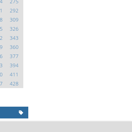
4
275
1
292
8
309
5
326
2
343
9
360
6
377
3
394
0
411
7
428