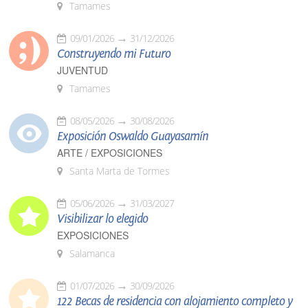
Tamames
09/01/2026
31/12/2026
Construyendo mi Futuro
JUVENTUD
Tamames
08/05/2026
30/08/2026
Exposición Oswaldo Guayasamín
ARTE / EXPOSICIONES
Santa Marta de Tormes
05/06/2026
31/03/2027
Visibilizar lo elegido
EXPOSICIONES
Salamanca
01/07/2026
30/09/2026
122 Becas de residencia con alojamiento completo y