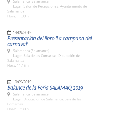
Salamanca (Salamanca)
Lugar: Salón de Recepciones. Ayuntamiento de
Salamanca
Hora: 11:30 h.
13/09/2019
Presentación del libro 'La campana del
carnaval'
Salamanca (Salamanca)
Lugar: Sala de las Comarcas. Diputación de
Salamanca
Hora: 11:15 h.
10/09/2019
Balance de la Feria SALAMAQ 2019
Salamanca (Salamanca)
Lugar: Diputación de Salamanca. Sala de las
Comarcas
Hora: 17:30 h.