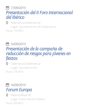
17/09/2019
Presentación del II Foro Internacional
del Ibérico
Salamanca (Salamanca)
Lugar: Ayuntamiento de Salamanca
Hora: 10:30 h.
16/09/2019
Presentación de la campaña de
reducción de riesgos para jóvenes en
fiestas
Salamanca (Salamanca)
Lugar: Ayuntamiento
Hora: 18:30 h.
16/09/2019
Forum Europa
Madrid (Madrid)
Lugar: Hotel Westin Palace
Hora: 09:00 h.