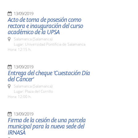
13/09/2019
Acto de toma de posesión como
rectora e inauguración del curso
académico de la UPSA
Salamanca (Salamanca)
Lugar: Universidad Pontificia de Salamanca
Hora: 12:15 h.
13/09/2019
Entrega del cheque 'Cuestación Día
del Cáncer'
Salamanca (Salamanca)
Lugar: Plaza del Corrillo
Hora: 12:00 h.
13/09/2019
Firma de la cesión de una parcela
municipal para la nueva sede del
IRNASA