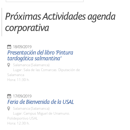
Próximas Actividades agenda
corporativa
18/09/2019
Presentación del libro 'Pintura
tardogótica salmantina'
Salamanca (Salamanca)
Lugar: Sala de las Comarcas. Diputación de
Salamanca
Hora: 11:30 h.
17/09/2019
Feria de Bienvenida de la USAL
Salamanca (Salamanca)
Lugar: Campus Miguel de Unamuno.
Polideportivo USAL
Hora: 12:30 h.