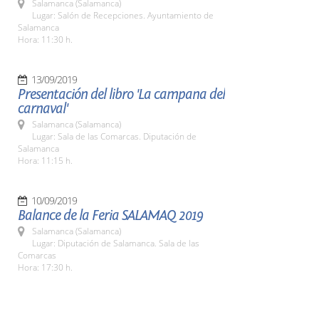
Salamanca (Salamanca)
Lugar: Salón de Recepciones. Ayuntamiento de
Salamanca
Hora: 11:30 h.
13/09/2019
Presentación del libro 'La campana del
carnaval'
Salamanca (Salamanca)
Lugar: Sala de las Comarcas. Diputación de
Salamanca
Hora: 11:15 h.
10/09/2019
Balance de la Feria SALAMAQ 2019
Salamanca (Salamanca)
Lugar: Diputación de Salamanca. Sala de las
Comarcas
Hora: 17:30 h.