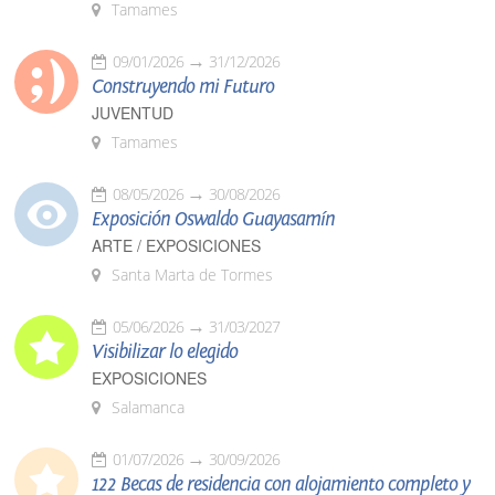
Tamames
09/01/2026
31/12/2026
Construyendo mi Futuro
JUVENTUD
Tamames
08/05/2026
30/08/2026
Exposición Oswaldo Guayasamín
ARTE / EXPOSICIONES
Santa Marta de Tormes
05/06/2026
31/03/2027
Visibilizar lo elegido
EXPOSICIONES
Salamanca
01/07/2026
30/09/2026
122 Becas de residencia con alojamiento completo y