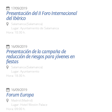
17/09/2019
Presentación del II Foro Internacional
del Ibérico
Salamanca (Salamanca)
Lugar: Ayuntamiento de Salamanca
Hora: 10:30 h.
16/09/2019
Presentación de la campaña de
reducción de riesgos para jóvenes en
fiestas
Salamanca (Salamanca)
Lugar: Ayuntamiento
Hora: 18:30 h.
16/09/2019
Forum Europa
Madrid (Madrid)
Lugar: Hotel Westin Palace
Hora: 09:00 h.