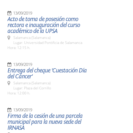
13/09/2019
Acto de toma de posesión como
rectora e inauguración del curso
académico de la UPSA
Salamanca (Salamanca)
Lugar: Universidad Pontificia de Salamanca
Hora: 12:15 h.
13/09/2019
Entrega del cheque 'Cuestación Día
del Cáncer'
Salamanca (Salamanca)
Lugar: Plaza del Corrillo
Hora: 12:00 h.
13/09/2019
Firma de la cesión de una parcela
municipal para la nueva sede del
IRNASA