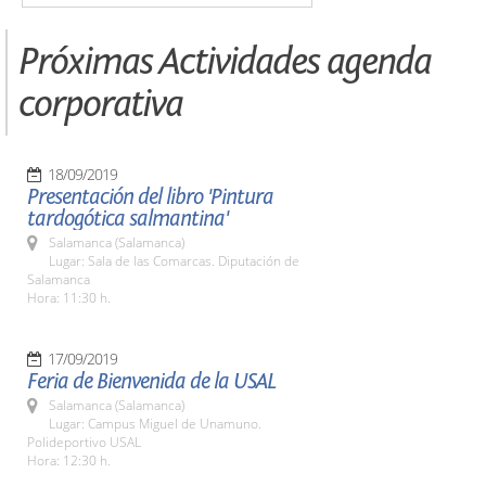
Próximas Actividades agenda
corporativa
18/09/2019
Presentación del libro 'Pintura
tardogótica salmantina'
Salamanca (Salamanca)
Lugar: Sala de las Comarcas. Diputación de
Salamanca
Hora: 11:30 h.
17/09/2019
Feria de Bienvenida de la USAL
Salamanca (Salamanca)
Lugar: Campus Miguel de Unamuno.
Polideportivo USAL
Hora: 12:30 h.