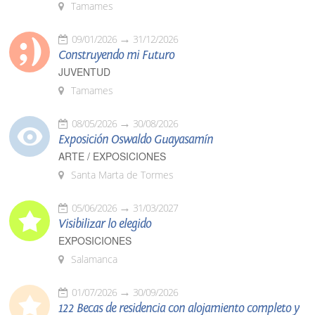
Tamames
09/01/2026
31/12/2026
Construyendo mi Futuro
JUVENTUD
Tamames
08/05/2026
30/08/2026
Exposición Oswaldo Guayasamín
ARTE / EXPOSICIONES
Santa Marta de Tormes
05/06/2026
31/03/2027
Visibilizar lo elegido
EXPOSICIONES
Salamanca
01/07/2026
30/09/2026
122 Becas de residencia con alojamiento completo y