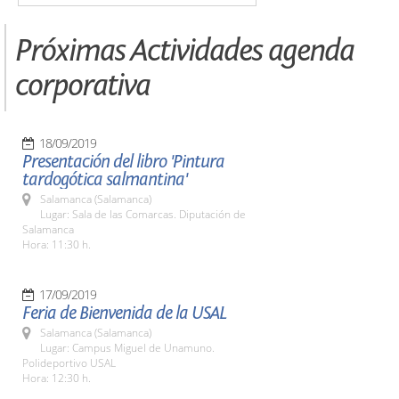
Próximas Actividades agenda
corporativa
18/09/2019
Presentación del libro 'Pintura
tardogótica salmantina'
Salamanca (Salamanca)
Lugar: Sala de las Comarcas. Diputación de
Salamanca
Hora: 11:30 h.
17/09/2019
Feria de Bienvenida de la USAL
Salamanca (Salamanca)
Lugar: Campus Miguel de Unamuno.
Polideportivo USAL
Hora: 12:30 h.