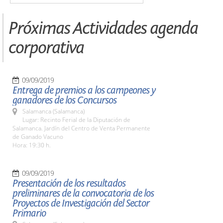
Próximas Actividades agenda
corporativa
09/09/2019
Entrega de premios a los campeones y
ganadores de los Concursos
Salamanca (Salamanca)
Lugar: Recinto Ferial de la Diputación de
Salamanca. Jardín del Centro de Venta Permanente
de Ganado Vacuno
Hora: 19:30 h.
09/09/2019
Presentación de los resultados
preliminares de la convocatoria de los
Proyectos de Investigación del Sector
Primario