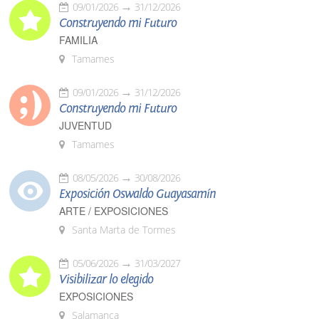
09/01/2026
31/12/2026
Construyendo mi Futuro
FAMILIA
Tamames
09/01/2026
31/12/2026
Construyendo mi Futuro
JUVENTUD
Tamames
08/05/2026
30/08/2026
Exposición Oswaldo Guayasamín
ARTE / EXPOSICIONES
Santa Marta de Tormes
05/06/2026
31/03/2027
Visibilizar lo elegido
EXPOSICIONES
Salamanca