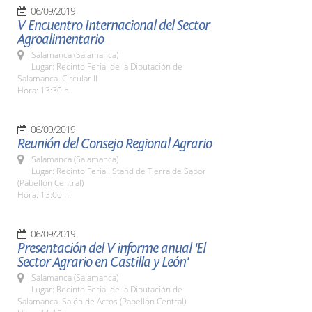
06/09/2019
V Encuentro Internacional del Sector
Agroalimentario
Salamanca (Salamanca)
Lugar: Recinto Ferial de la Diputación de
Salamanca. Circular II
Hora: 13:30 h.
06/09/2019
Reunión del Consejo Regional Agrario
Salamanca (Salamanca)
Lugar: Recinto Ferial. Stand de Tierra de Sabor
(Pabellón Central)
Hora: 13:00 h.
06/09/2019
Presentación del V informe anual 'El
Sector Agrario en Castilla y León'
Salamanca (Salamanca)
Lugar: Recinto Ferial de la Diputación de
Salamanca. Salón de Actos (Pabellón Central)