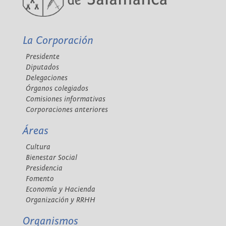
La Corporación
Presidente
Diputados
Delegaciones
Órganos colegiados
Comisiones informativas
Corporaciones anteriores
Áreas
Cultura
Bienestar Social
Presidencia
Fomento
Economía y Hacienda
Organización y RRHH
Organismos