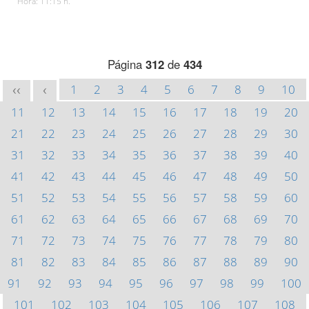
Hora: 11:15 h.
Página
312
de
434
1
2
3
4
5
6
7
8
9
10
<<
<
11
12
13
14
15
16
17
18
19
20
21
22
23
24
25
26
27
28
29
30
31
32
33
34
35
36
37
38
39
40
41
42
43
44
45
46
47
48
49
50
51
52
53
54
55
56
57
58
59
60
61
62
63
64
65
66
67
68
69
70
71
72
73
74
75
76
77
78
79
80
81
82
83
84
85
86
87
88
89
90
91
92
93
94
95
96
97
98
99
100
101
102
103
104
105
106
107
108