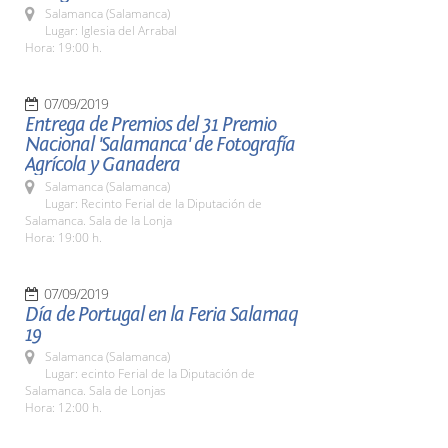
Salamanca (Salamanca)
Lugar: Iglesia del Arrabal
Hora: 19:00 h.
07/09/2019
Entrega de Premios del 31 Premio
Nacional 'Salamanca' de Fotografía
Agrícola y Ganadera
Salamanca (Salamanca)
Lugar: Recinto Ferial de la Diputación de
Salamanca. Sala de la Lonja
Hora: 19:00 h.
07/09/2019
Día de Portugal en la Feria Salamaq
19
Salamanca (Salamanca)
Lugar: ecinto Ferial de la Diputación de
Salamanca. Sala de Lonjas
Hora: 12:00 h.