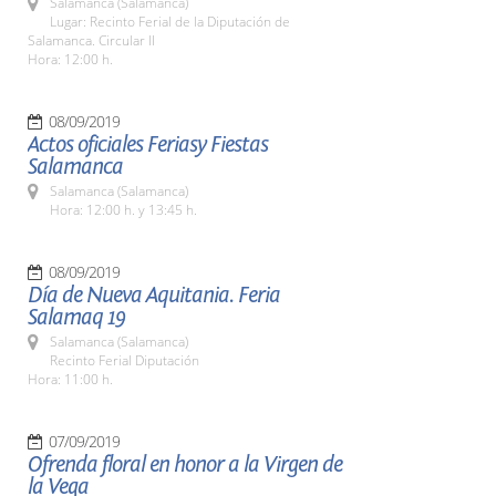
Salamanca (Salamanca)
Lugar: Recinto Ferial de la Diputación de
Salamanca. Circular II
Hora: 12:00 h.
08/09/2019
Actos oficiales Feriasy Fiestas
Salamanca
Salamanca (Salamanca)
Hora: 12:00 h. y 13:45 h.
08/09/2019
Día de Nueva Aquitania. Feria
Salamaq 19
Salamanca (Salamanca)
Recinto Ferial Diputación
Hora: 11:00 h.
07/09/2019
Ofrenda floral en honor a la Virgen de
la Vega