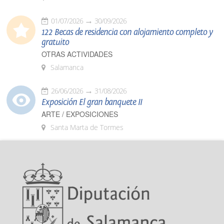
01/07/2026
30/09/2026
122 Becas de residencia con alojamiento completo y
gratuito
OTRAS ACTIVIDADES
Salamanca
26/06/2026
31/08/2026
Exposición El gran banquete II
ARTE / EXPOSICIONES
Santa Marta de Tormes