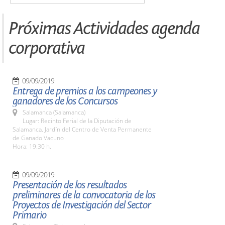
Próximas Actividades agenda
corporativa
09/09/2019
Entrega de premios a los campeones y
ganadores de los Concursos
Salamanca (Salamanca)
Lugar: Recinto Ferial de la Diputación de
Salamanca. Jardín del Centro de Venta Permanente
de Ganado Vacuno
Hora: 19:30 h.
09/09/2019
Presentación de los resultados
preliminares de la convocatoria de los
Proyectos de Investigación del Sector
Primario