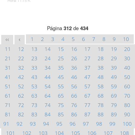
Hora: 11:15 h.
Página
312
de
434
1
2
3
4
5
6
7
8
9
10
<<
<
11
12
13
14
15
16
17
18
19
20
21
22
23
24
25
26
27
28
29
30
31
32
33
34
35
36
37
38
39
40
41
42
43
44
45
46
47
48
49
50
51
52
53
54
55
56
57
58
59
60
61
62
63
64
65
66
67
68
69
70
71
72
73
74
75
76
77
78
79
80
81
82
83
84
85
86
87
88
89
90
91
92
93
94
95
96
97
98
99
100
101
102
103
104
105
106
107
108