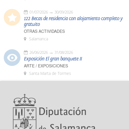
01/07/2026
30/09/2026
122 Becas de residencia con alojamiento completo y
gratuito
OTRAS ACTIVIDADES
Salamanca
26/06/2026
31/08/2026
Exposición El gran banquete II
ARTE / EXPOSICIONES
Santa Marta de Tormes