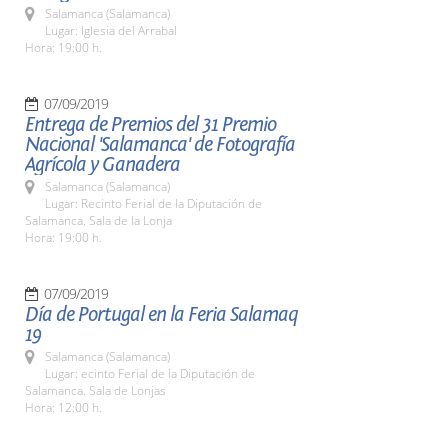
Salamanca (Salamanca)
Lugar: Iglesia del Arrabal
Hora: 19:00 h.
07/09/2019
Entrega de Premios del 31 Premio
Nacional 'Salamanca' de Fotografía
Agrícola y Ganadera
Salamanca (Salamanca)
Lugar: Recinto Ferial de la Diputación de
Salamanca. Sala de la Lonja
Hora: 19:00 h.
07/09/2019
Día de Portugal en la Feria Salamaq
19
Salamanca (Salamanca)
Lugar: ecinto Ferial de la Diputación de
Salamanca. Sala de Lonjas
Hora: 12:00 h.