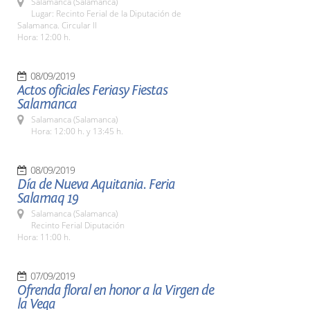
Salamanca (Salamanca)
Lugar: Recinto Ferial de la Diputación de
Salamanca. Circular II
Hora: 12:00 h.
08/09/2019
Actos oficiales Feriasy Fiestas
Salamanca
Salamanca (Salamanca)
Hora: 12:00 h. y 13:45 h.
08/09/2019
Día de Nueva Aquitania. Feria
Salamaq 19
Salamanca (Salamanca)
Recinto Ferial Diputación
Hora: 11:00 h.
07/09/2019
Ofrenda floral en honor a la Virgen de
la Vega