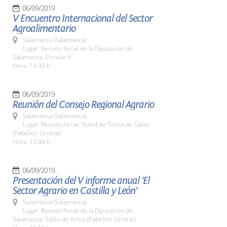
06/09/2019
V Encuentro Internacional del Sector
Agroalimentario
Salamanca (Salamanca)
Lugar: Recinto Ferial de la Diputación de
Salamanca. Circular II
Hora: 13:30 h.
06/09/2019
Reunión del Consejo Regional Agrario
Salamanca (Salamanca)
Lugar: Recinto Ferial. Stand de Tierra de Sabor
(Pabellón Central)
Hora: 13:00 h.
06/09/2019
Presentación del V informe anual 'El
Sector Agrario en Castilla y León'
Salamanca (Salamanca)
Lugar: Recinto Ferial de la Diputación de
Salamanca. Salón de Actos (Pabellón Central)