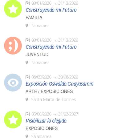
09/01/2026
31/12/2026
Construyendo mi Futuro
FAMILIA
Tamames
09/01/2026
31/12/2026
Construyendo mi Futuro
JUVENTUD
Tamames
08/05/2026
30/08/2026
Exposición Oswaldo Guayasamín
ARTE / EXPOSICIONES
Santa Marta de Tormes
05/06/2026
31/03/2027
Visibilizar lo elegido
EXPOSICIONES
Salamanca