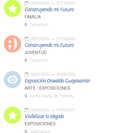
09/01/2026
31/12/2026
Construyendo mi Futuro
FAMILIA
Tamames
09/01/2026
31/12/2026
Construyendo mi Futuro
JUVENTUD
Tamames
08/05/2026
30/08/2026
Exposición Oswaldo Guayasamín
ARTE / EXPOSICIONES
Santa Marta de Tormes
05/06/2026
31/03/2027
Visibilizar lo elegido
EXPOSICIONES
Salamanca