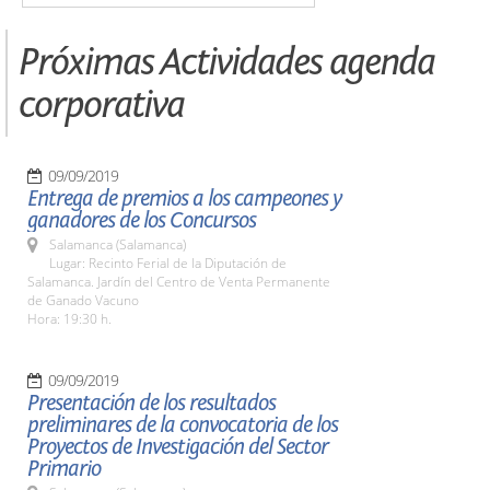
Próximas Actividades agenda
corporativa
09/09/2019
Entrega de premios a los campeones y
ganadores de los Concursos
Salamanca (Salamanca)
Lugar: Recinto Ferial de la Diputación de
Salamanca. Jardín del Centro de Venta Permanente
de Ganado Vacuno
Hora: 19:30 h.
09/09/2019
Presentación de los resultados
preliminares de la convocatoria de los
Proyectos de Investigación del Sector
Primario