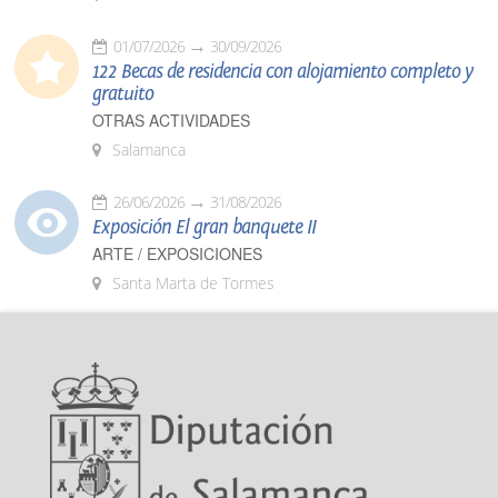
01/07/2026
30/09/2026
122 Becas de residencia con alojamiento completo y
gratuito
OTRAS ACTIVIDADES
Salamanca
26/06/2026
31/08/2026
Exposición El gran banquete II
ARTE / EXPOSICIONES
Santa Marta de Tormes