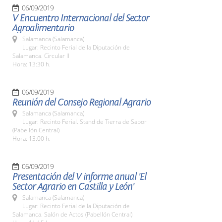
06/09/2019
V Encuentro Internacional del Sector
Agroalimentario
Salamanca (Salamanca)
Lugar: Recinto Ferial de la Diputación de
Salamanca. Circular II
Hora: 13:30 h.
06/09/2019
Reunión del Consejo Regional Agrario
Salamanca (Salamanca)
Lugar: Recinto Ferial. Stand de Tierra de Sabor
(Pabellón Central)
Hora: 13:00 h.
06/09/2019
Presentación del V informe anual 'El
Sector Agrario en Castilla y León'
Salamanca (Salamanca)
Lugar: Recinto Ferial de la Diputación de
Salamanca. Salón de Actos (Pabellón Central)