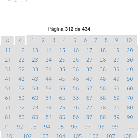
Hora: 11:15 h.
Página
312
de
434
1
2
3
4
5
6
7
8
9
10
<<
<
11
12
13
14
15
16
17
18
19
20
21
22
23
24
25
26
27
28
29
30
31
32
33
34
35
36
37
38
39
40
41
42
43
44
45
46
47
48
49
50
51
52
53
54
55
56
57
58
59
60
61
62
63
64
65
66
67
68
69
70
71
72
73
74
75
76
77
78
79
80
81
82
83
84
85
86
87
88
89
90
91
92
93
94
95
96
97
98
99
100
101
102
103
104
105
106
107
108