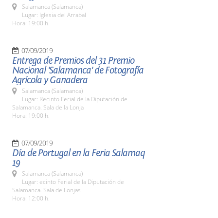
Salamanca (Salamanca)
Lugar: Iglesia del Arrabal
Hora: 19:00 h.
07/09/2019
Entrega de Premios del 31 Premio
Nacional 'Salamanca' de Fotografía
Agrícola y Ganadera
Salamanca (Salamanca)
Lugar: Recinto Ferial de la Diputación de
Salamanca. Sala de la Lonja
Hora: 19:00 h.
07/09/2019
Día de Portugal en la Feria Salamaq
19
Salamanca (Salamanca)
Lugar: ecinto Ferial de la Diputación de
Salamanca. Sala de Lonjas
Hora: 12:00 h.