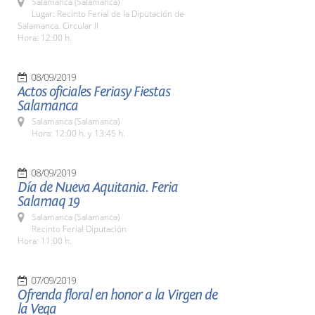
Salamanca (Salamanca)
Lugar: Recinto Ferial de la Diputación de
Salamanca. Circular II
Hora: 12:00 h.
08/09/2019
Actos oficiales Feriasy Fiestas
Salamanca
Salamanca (Salamanca)
Hora: 12:00 h. y 13:45 h.
08/09/2019
Día de Nueva Aquitania. Feria
Salamaq 19
Salamanca (Salamanca)
Recinto Ferial Diputación
Hora: 11:00 h.
07/09/2019
Ofrenda floral en honor a la Virgen de
la Vega