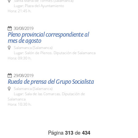
Santa Marta de Tormes (Salamanca)
Lugar: Plaza del Ayuntamiento
Hora: 21:45 h.
30/08/2019
Pleno provincial correspondiente al
mes de agosto
Salamanca (Salamanca)
Lugar: Salón de Plenos. Diputación de Salamanca
Hora: 09:30 h.
29/08/2019
Rueda de prensa del Grupo Socialista
Salamanca (Salamanca)
Lugar: Sala de las Comarcas. Diputación de
Salamanca
Hora: 10:30 h.
Página
313
de
434