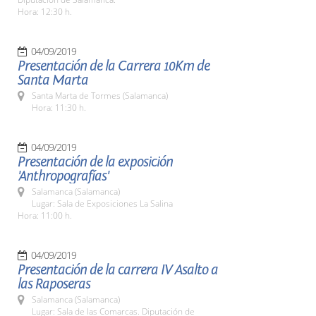
Hora: 12:30 h.
04/09/2019
Presentación de la Carrera 10Km de
Santa Marta
Santa Marta de Tormes (Salamanca)
Hora: 11:30 h.
04/09/2019
Presentación de la exposición
'Anthropografías'
Salamanca (Salamanca)
Lugar: Sala de Exposiciones La Salina
Hora: 11:00 h.
04/09/2019
Presentación de la carrera IV Asalto a
las Raposeras
Salamanca (Salamanca)
Lugar: Sala de las Comarcas. Diputación de