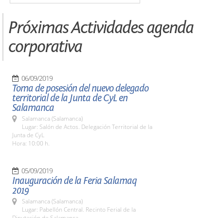
Próximas Actividades agenda
corporativa
06/09/2019
Toma de posesión del nuevo delegado
territorial de la Junta de CyL en
Salamanca
Salamanca (Salamanca)
Lugar: Salón de Actos. Delegación Territorial de la
Junta de CyL
Hora: 10:00 h.
05/09/2019
Inauguración de la Feria Salamaq
2019
Salamanca (Salamanca)
Lugar: Pabellón Central. Recinto Ferial de la
Diputación de Salamanca.