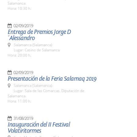
Salamanca
Hora: 10:30 h.
02/09/2019
Entrega de Premios Jorge D
´Alessandro
Salamanca (Salamanca)
Lugar: Casino de Salamanca
Hora: 20:00 h.
02/09/2019
Presentación de la Feria Salamaq 2019
Salamanca (Salamanca)
Lugar: Sala de las Comarcas. Diputación de
Salamanca
Hora: 11:00 h.
31/08/2019
Inauguración del II Festival
Volatiritormes