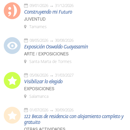
09/01/2026
31/12/2026
Construyendo mi Futuro
JUVENTUD
Tamames
08/05/2026
30/08/2026
Exposición Oswaldo Guayasamín
ARTE / EXPOSICIONES
Santa Marta de Tormes
05/06/2026
31/03/2027
Visibilizar lo elegido
EXPOSICIONES
Salamanca
01/07/2026
30/09/2026
122 Becas de residencia con alojamiento completo y
gratuito
OTRAS ACTIVIDADES