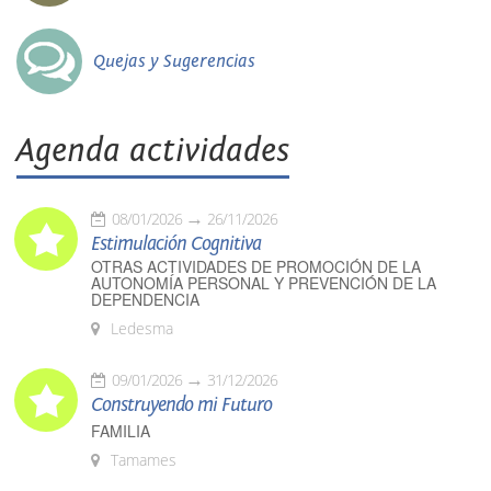
Quejas y Sugerencias
Agenda actividades
08/01/2026
26/11/2026
Estimulación Cognitiva
OTRAS ACTIVIDADES DE PROMOCIÓN DE LA
AUTONOMÍA PERSONAL Y PREVENCIÓN DE LA
DEPENDENCIA
Ledesma
09/01/2026
31/12/2026
Construyendo mi Futuro
FAMILIA
Tamames