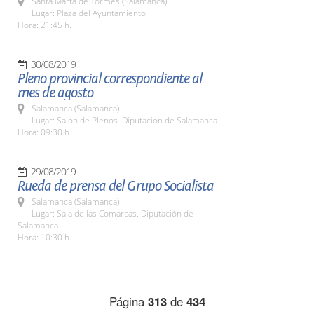
Santa Marta de Tormes (Salamanca)
Lugar: Plaza del Ayuntamiento
Hora: 21:45 h.
30/08/2019
Pleno provincial correspondiente al
mes de agosto
Salamanca (Salamanca)
Lugar: Salón de Plenos. Diputación de Salamanca
Hora: 09:30 h.
29/08/2019
Rueda de prensa del Grupo Socialista
Salamanca (Salamanca)
Lugar: Sala de las Comarcas. Diputación de
Salamanca
Hora: 10:30 h.
Página
313
de
434