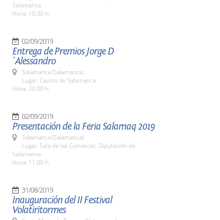
Salamanca
Hora: 10:30 h.
02/09/2019
Entrega de Premios Jorge D
´Alessandro
Salamanca (Salamanca)
Lugar: Casino de Salamanca
Hora: 20:00 h.
02/09/2019
Presentación de la Feria Salamaq 2019
Salamanca (Salamanca)
Lugar: Sala de las Comarcas. Diputación de
Salamanca
Hora: 11:00 h.
31/08/2019
Inauguración del II Festival
Volatiritormes