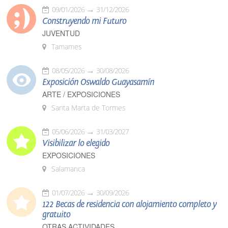
09/01/2026
31/12/2026
Construyendo mi Futuro
JUVENTUD
Tamames
08/05/2026
30/08/2026
Exposición Oswaldo Guayasamín
ARTE / EXPOSICIONES
Santa Marta de Tormes
05/06/2026
31/03/2027
Visibilizar lo elegido
EXPOSICIONES
Salamanca
01/07/2026
30/09/2026
122 Becas de residencia con alojamiento completo y
gratuito
OTRAS ACTIVIDADES