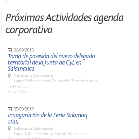
Próximas Actividades agenda
corporativa
06/09/2019
Toma de posesión del nuevo delegado
territorial de la Junta de CyL en
Salamanca
Salamanca (Salamanca)
Lugar: Salón de Actos. Delegación Territorial de la
Junta de CyL
Hora: 10:00 h.
05/09/2019
Inauguración de la Feria Salamaq
2019
Salamanca (Salamanca)
Lugar: Pabellón Central. Recinto Ferial de la
Diputación de Salamanca.