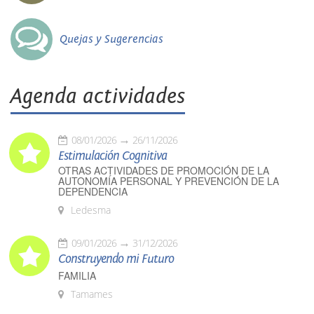
Quejas y Sugerencias
Agenda actividades
08/01/2026
26/11/2026
Estimulación Cognitiva
OTRAS ACTIVIDADES DE PROMOCIÓN DE LA
AUTONOMÍA PERSONAL Y PREVENCIÓN DE LA
DEPENDENCIA
Ledesma
09/01/2026
31/12/2026
Construyendo mi Futuro
FAMILIA
Tamames