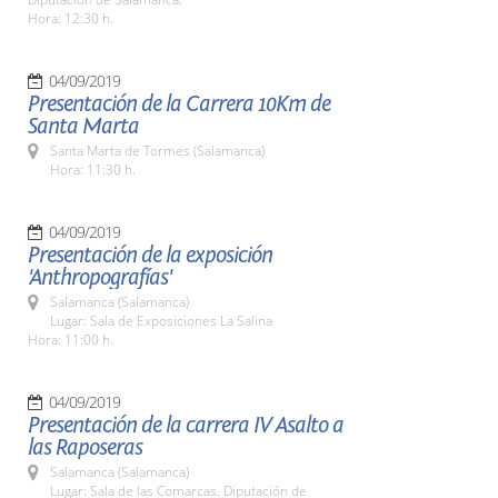
Hora: 12:30 h.
04/09/2019
Presentación de la Carrera 10Km de
Santa Marta
Santa Marta de Tormes (Salamanca)
Hora: 11:30 h.
04/09/2019
Presentación de la exposición
'Anthropografías'
Salamanca (Salamanca)
Lugar: Sala de Exposiciones La Salina
Hora: 11:00 h.
04/09/2019
Presentación de la carrera IV Asalto a
las Raposeras
Salamanca (Salamanca)
Lugar: Sala de las Comarcas. Diputación de