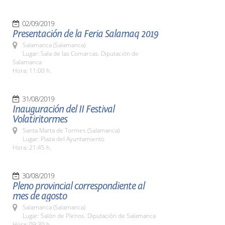
02/09/2019
Presentación de la Feria Salamaq 2019
Salamanca (Salamanca)
Lugar: Sala de las Comarcas. Diputación de
Salamanca
Hora: 11:00 h.
31/08/2019
Inauguración del II Festival
Volatiritormes
Santa Marta de Tormes (Salamanca)
Lugar: Plaza del Ayuntamiento
Hora: 21:45 h.
30/08/2019
Pleno provincial correspondiente al
mes de agosto
Salamanca (Salamanca)
Lugar: Salón de Plenos. Diputación de Salamanca
Hora: 09:30 h.