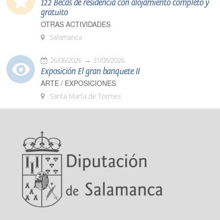
122 Becas de residencia con alojamiento completo y
gratuito
OTRAS ACTIVIDADES
Salamanca
26/06/2026
31/08/2026
Exposición El gran banquete II
ARTE / EXPOSICIONES
Santa Marta de Tormes