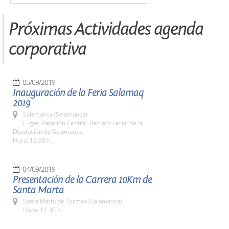
Próximas Actividades agenda
corporativa
05/09/2019
Inauguración de la Feria Salamaq
2019
Salamanca (Salamanca)
Lugar: Pabellón Central. Recinto Ferial de la
Diputación de Salamanca.
Hora: 12:30 h.
04/09/2019
Presentación de la Carrera 10Km de
Santa Marta
Santa Marta de Tormes (Salamanca)
Hora: 11:30 h.