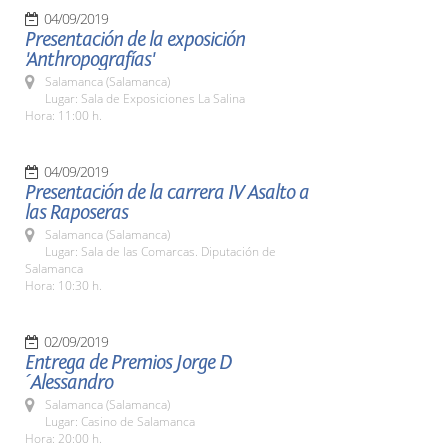
04/09/2019
Presentación de la exposición
'Anthropografías'
Salamanca (Salamanca)
Lugar: Sala de Exposiciones La Salina
Hora: 11:00 h.
04/09/2019
Presentación de la carrera IV Asalto a
las Raposeras
Salamanca (Salamanca)
Lugar: Sala de las Comarcas. Diputación de
Salamanca
Hora: 10:30 h.
02/09/2019
Entrega de Premios Jorge D
´Alessandro
Salamanca (Salamanca)
Lugar: Casino de Salamanca
Hora: 20:00 h.