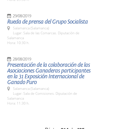
29/08/2019
Rueda de prensa del Grupo Socialista
Salamanca (Salamanca)
Lugar: Sala de las Comarcas. Diputación de
Salamanca
Hora: 10:30 h.
28/08/2019
Presentación de la colaboración de las
Asociaciones Ganaderas participantes
en la 31 Exposición Internacional de
Ganado Puro
Salamanca (Salamanca)
Lugar: Sala de Comisiones. Diputación de
Salamanca
Hora: 11:30 h.