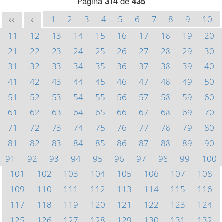
Página
314
de
435
1
2
3
4
5
6
7
8
9
10
<<
<
11
12
13
14
15
16
17
18
19
20
21
22
23
24
25
26
27
28
29
30
31
32
33
34
35
36
37
38
39
40
41
42
43
44
45
46
47
48
49
50
51
52
53
54
55
56
57
58
59
60
61
62
63
64
65
66
67
68
69
70
71
72
73
74
75
76
77
78
79
80
81
82
83
84
85
86
87
88
89
90
91
92
93
94
95
96
97
98
99
100
101
102
103
104
105
106
107
108
109
110
111
112
113
114
115
116
117
118
119
120
121
122
123
124
125
126
127
128
129
130
131
132