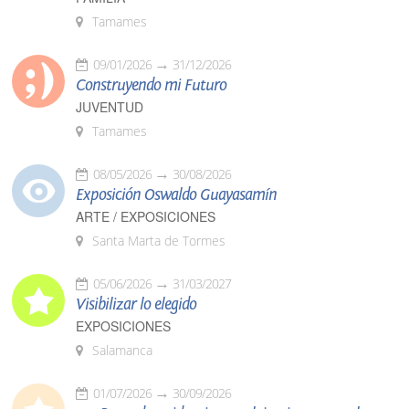
Tamames
09/01/2026
31/12/2026
Construyendo mi Futuro
JUVENTUD
Tamames
08/05/2026
30/08/2026
Exposición Oswaldo Guayasamín
ARTE / EXPOSICIONES
Santa Marta de Tormes
05/06/2026
31/03/2027
Visibilizar lo elegido
EXPOSICIONES
Salamanca
01/07/2026
30/09/2026