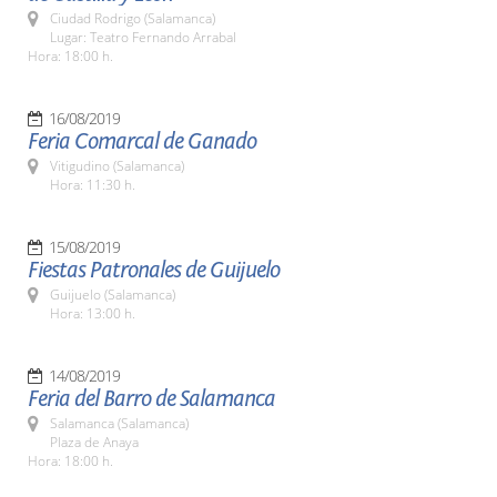
Ciudad Rodrigo (Salamanca)
Lugar: Teatro Fernando Arrabal
Hora: 18:00 h.
16/08/2019
Feria Comarcal de Ganado
Vitigudino (Salamanca)
Hora: 11:30 h.
15/08/2019
Fiestas Patronales de Guijuelo
Guijuelo (Salamanca)
Hora: 13:00 h.
14/08/2019
Feria del Barro de Salamanca
Salamanca (Salamanca)
Plaza de Anaya
Hora: 18:00 h.