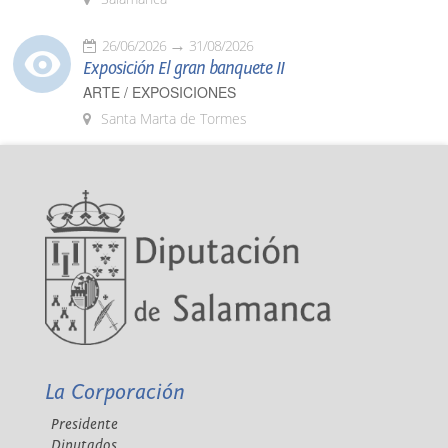
26/06/2026
31/08/2026
Exposición El gran banquete II
ARTE / EXPOSICIONES
Santa Marta de Tormes
La Corporación
Presidente
Diputados