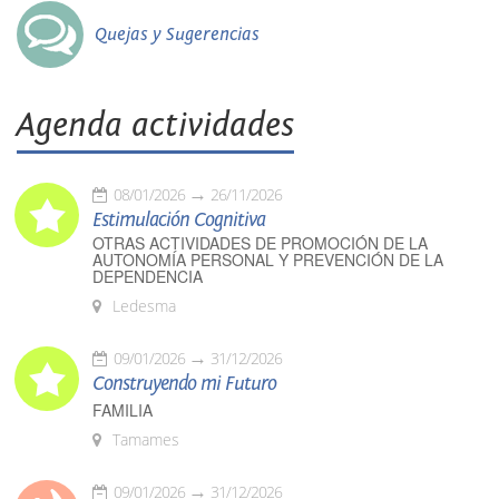
Quejas y Sugerencias
Agenda actividades
08/01/2026
26/11/2026
Estimulación Cognitiva
OTRAS ACTIVIDADES DE PROMOCIÓN DE LA
AUTONOMÍA PERSONAL Y PREVENCIÓN DE LA
DEPENDENCIA
Ledesma
09/01/2026
31/12/2026
Construyendo mi Futuro
FAMILIA
Tamames
09/01/2026
31/12/2026