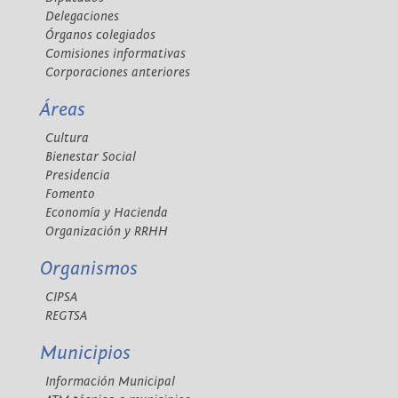
Delegaciones
Órganos colegiados
Comisiones informativas
Corporaciones anteriores
Áreas
Cultura
Bienestar Social
Presidencia
Fomento
Economía y Hacienda
Organización y RRHH
Organismos
CIPSA
REGTSA
Municipios
Información Municipal