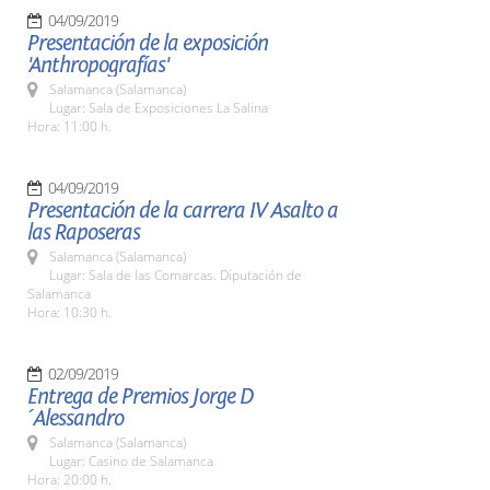
04/09/2019
Presentación de la exposición
'Anthropografías'
Salamanca (Salamanca)
Lugar: Sala de Exposiciones La Salina
Hora: 11:00 h.
04/09/2019
Presentación de la carrera IV Asalto a
las Raposeras
Salamanca (Salamanca)
Lugar: Sala de las Comarcas. Diputación de
Salamanca
Hora: 10:30 h.
02/09/2019
Entrega de Premios Jorge D
´Alessandro
Salamanca (Salamanca)
Lugar: Casino de Salamanca
Hora: 20:00 h.