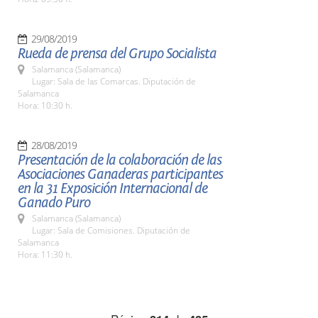
29/08/2019
Rueda de prensa del Grupo Socialista
Salamanca (Salamanca)
Lugar: Sala de las Comarcas. Diputación de
Salamanca
Hora: 10:30 h.
28/08/2019
Presentación de la colaboración de las
Asociaciones Ganaderas participantes
en la 31 Exposición Internacional de
Ganado Puro
Salamanca (Salamanca)
Lugar: Sala de Comisiones. Diputación de
Salamanca
Hora: 11:30 h.