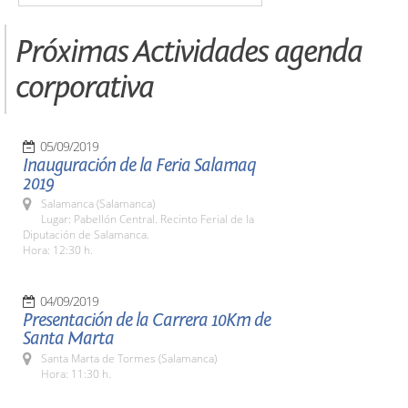
Próximas Actividades agenda
corporativa
05/09/2019
Inauguración de la Feria Salamaq
2019
Salamanca (Salamanca)
Lugar: Pabellón Central. Recinto Ferial de la
Diputación de Salamanca.
Hora: 12:30 h.
04/09/2019
Presentación de la Carrera 10Km de
Santa Marta
Santa Marta de Tormes (Salamanca)
Hora: 11:30 h.