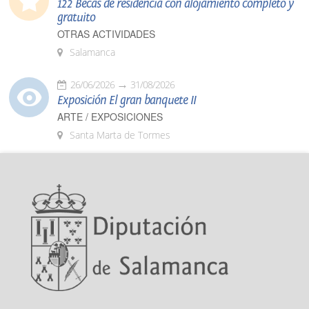
122 Becas de residencia con alojamiento completo y
gratuito
OTRAS ACTIVIDADES
Salamanca
26/06/2026
31/08/2026
Exposición El gran banquete II
ARTE / EXPOSICIONES
Santa Marta de Tormes