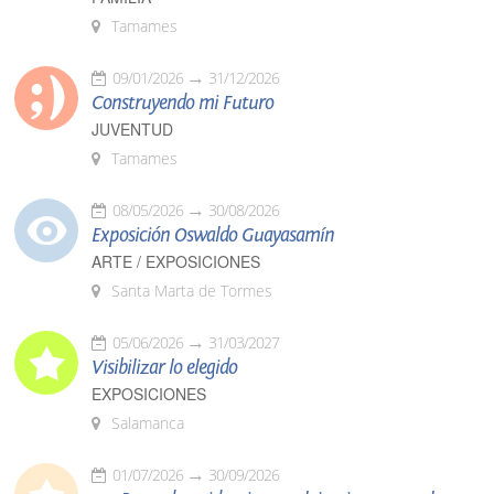
Tamames
09/01/2026
31/12/2026
Construyendo mi Futuro
JUVENTUD
Tamames
08/05/2026
30/08/2026
Exposición Oswaldo Guayasamín
ARTE / EXPOSICIONES
Santa Marta de Tormes
05/06/2026
31/03/2027
Visibilizar lo elegido
EXPOSICIONES
Salamanca
01/07/2026
30/09/2026