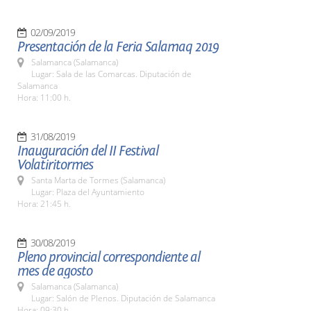
02/09/2019
Presentación de la Feria Salamaq 2019
Salamanca (Salamanca)
Lugar: Sala de las Comarcas. Diputación de
Salamanca
Hora: 11:00 h.
31/08/2019
Inauguración del II Festival
Volatiritormes
Santa Marta de Tormes (Salamanca)
Lugar: Plaza del Ayuntamiento
Hora: 21:45 h.
30/08/2019
Pleno provincial correspondiente al
mes de agosto
Salamanca (Salamanca)
Lugar: Salón de Plenos. Diputación de Salamanca
Hora: 09:30 h.