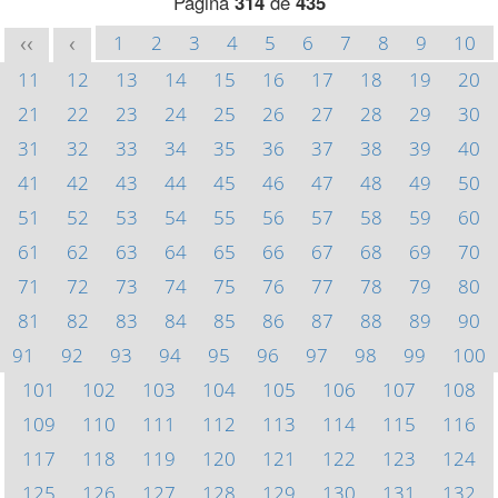
Página
314
de
435
1
2
3
4
5
6
7
8
9
10
<<
<
11
12
13
14
15
16
17
18
19
20
21
22
23
24
25
26
27
28
29
30
31
32
33
34
35
36
37
38
39
40
41
42
43
44
45
46
47
48
49
50
51
52
53
54
55
56
57
58
59
60
61
62
63
64
65
66
67
68
69
70
71
72
73
74
75
76
77
78
79
80
81
82
83
84
85
86
87
88
89
90
91
92
93
94
95
96
97
98
99
100
101
102
103
104
105
106
107
108
109
110
111
112
113
114
115
116
117
118
119
120
121
122
123
124
125
126
127
128
129
130
131
132