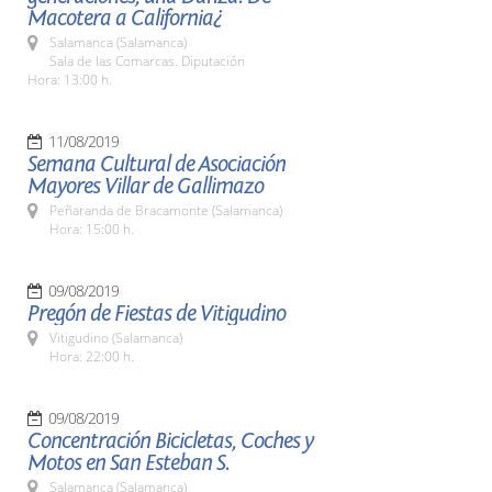
Macotera a California¿
Salamanca (Salamanca)
Sala de las Comarcas. Diputación
Hora: 13:00 h.
11/08/2019
Semana Cultural de Asociación
Mayores Villar de Gallimazo
Peñaranda de Bracamonte (Salamanca)
Hora: 15:00 h.
09/08/2019
Pregón de Fiestas de Vitigudino
Vitigudino (Salamanca)
Hora: 22:00 h.
09/08/2019
Concentración Bicicletas, Coches y
Motos en San Esteban S.
Salamanca (Salamanca)