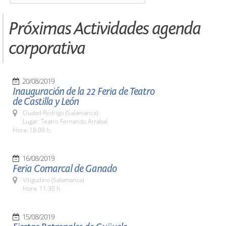
Próximas Actividades agenda
corporativa
20/08/2019
Inauguración de la 22 Feria de Teatro
de Castilla y León
Ciudad Rodrigo (Salamanca)
Lugar: Teatro Fernando Arrabal
Hora: 18:00 h.
16/08/2019
Feria Comarcal de Ganado
Vitigudino (Salamanca)
Hora: 11:30 h.
15/08/2019