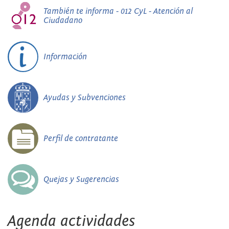
También te informa - 012 CyL - Atención al
Ciudadano
Información
Ayudas y Subvenciones
Perfil de contratante
Quejas y Sugerencias
Agenda actividades