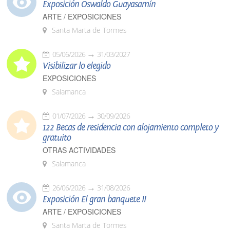
Exposición Oswaldo Guayasamín
ARTE / EXPOSICIONES
Santa Marta de Tormes
05/06/2026
31/03/2027
Visibilizar lo elegido
EXPOSICIONES
Salamanca
01/07/2026
30/09/2026
122 Becas de residencia con alojamiento completo y
gratuito
OTRAS ACTIVIDADES
Salamanca
26/06/2026
31/08/2026
Exposición El gran banquete II
ARTE / EXPOSICIONES
Santa Marta de Tormes