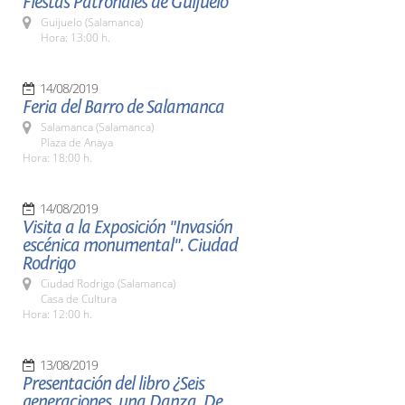
Fiestas Patronales de Guijuelo
Guijuelo (Salamanca)
Hora: 13:00 h.
14/08/2019
Feria del Barro de Salamanca
Salamanca (Salamanca)
Plaza de Anaya
Hora: 18:00 h.
14/08/2019
Visita a la Exposición "Invasión
escénica monumental". Ciudad
Rodrigo
Ciudad Rodrigo (Salamanca)
Casa de Cultura
Hora: 12:00 h.
13/08/2019
Presentación del libro ¿Seis
generaciones, una Danza. De