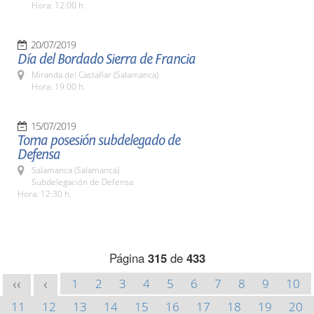
Hora: 12:00 h.
20/07/2019
Día del Bordado Sierra de Francia
Miranda del Castañar (Salamanca)
Hora: 19:00 h.
15/07/2019
Toma posesión subdelegado de
Defensa
Salamanca (Salamanca)
Subdelegación de Defensa
Hora: 12:30 h.
Página
315
de
433
1
2
3
4
5
6
7
8
9
10
<<
<
11
12
13
14
15
16
17
18
19
20