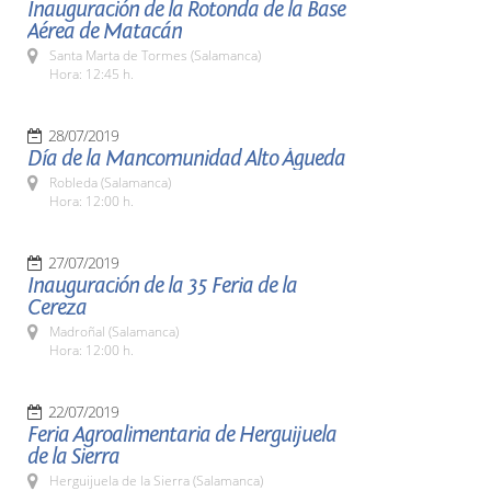
Inauguración de la Rotonda de la Base
Aérea de Matacán
Santa Marta de Tormes (Salamanca)
Hora: 12:45 h.
28/07/2019
Día de la Mancomunidad Alto Águeda
Robleda (Salamanca)
Hora: 12:00 h.
27/07/2019
Inauguración de la 35 Feria de la
Cereza
Madroñal (Salamanca)
Hora: 12:00 h.
22/07/2019
Feria Agroalimentaria de Herguijuela
de la Sierra
Herguijuela de la Sierra (Salamanca)