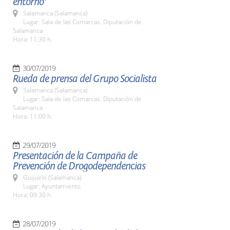
entorno'
Salamanca (Salamanca)
Lugar: Sala de las Comarcas. Diputación de
Salamanca
Hora: 11:30 h.
30/07/2019
Rueda de prensa del Grupo Socialista
Salamanca (Salamanca)
Lugar: Sala de las Comarcas. Diputación de
Salamanca
Hora: 11:00 h.
29/07/2019
Presentación de la Campaña de
Prevención de Drogodependencias
Guijuelo (Salamanca)
Lugar: Ayuntamiento
Hora: 09:30 h.
28/07/2019