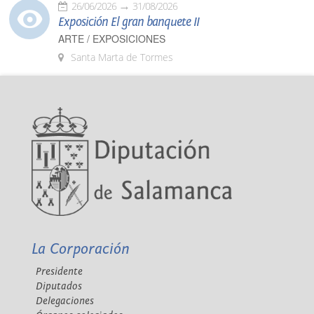
26/06/2026
31/08/2026
Exposición El gran banquete II
ARTE / EXPOSICIONES
Santa Marta de Tormes
La Corporación
Presidente
Diputados
Delegaciones