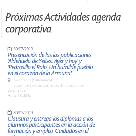
Próximas Actividades agenda
corporativa
30/07/2019
Presentación de las las publicaciones
'Aldehuela de Yeltes. Ayer y hoy' y
'Pedrosillo el Ralo. Un humilde pueblo
en el corazón de la Armuña'
Salamanca (Salamanca)
Lugar: Sala de las Comarcas. Diputación de
Salamanca
Hora: 13:00 h.
30/07/2019
Clausura y entrega los diplomas a los
alumnos participantes en la acción de
formación y empleo 'Cuidados en el